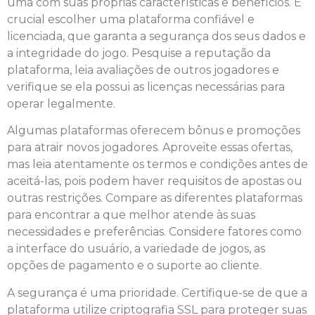
uma com suas próprias características e benefícios. É
crucial escolher uma plataforma confiável e
licenciada, que garanta a segurança dos seus dados e
a integridade do jogo. Pesquise a reputação da
plataforma, leia avaliações de outros jogadores e
verifique se ela possui as licenças necessárias para
operar legalmente.
Algumas plataformas oferecem bônus e promoções
para atrair novos jogadores. Aproveite essas ofertas,
mas leia atentamente os termos e condições antes de
aceitá-las, pois podem haver requisitos de apostas ou
outras restrições. Compare as diferentes plataformas
para encontrar a que melhor atende às suas
necessidades e preferências. Considere fatores como
a interface do usuário, a variedade de jogos, as
opções de pagamento e o suporte ao cliente.
A segurança é uma prioridade. Certifique-se de que a
plataforma utilize criptografia SSL para proteger suas