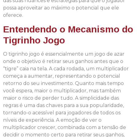
das suas nuances e estratégias para que o jogador
possa aproveitar ao máximo o potencial que ele
oferece.
Entendendo o Mecanismo do
Tigrinho Jogo
O tigrinho jogo é essencialmente um jogo de azar
onde o objetivo é retirar seus ganhos antes que o
“tigre” caia na tela. A cada rodada, um multiplicador
começa a aumentar, representando o potencial
retorno do seu investimento. Quanto mais tempo
você espera, maior o multiplicador, mas também
maior o risco de perder tudo. A simplicidade das
regras é uma das chaves para a sua popularidade,
tornando-o acessível para jogadores de todos os
níveis de experiência. A emoção de ver o
multiplicador crescer, combinada com a tensão de
decidir o momento certo para retirar seus ganhos,