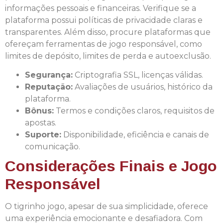
informações pessoais e financeiras. Verifique se a
plataforma possui políticas de privacidade claras e
transparentes. Além disso, procure plataformas que
ofereçam ferramentas de jogo responsável, como
limites de depósito, limites de perda e autoexclusão.
Segurança:
Criptografia SSL, licenças válidas.
Reputação:
Avaliações de usuários, histórico da
plataforma.
Bônus:
Termos e condições claros, requisitos de
apostas.
Suporte:
Disponibilidade, eficiência e canais de
comunicação.
Considerações Finais e Jogo
Responsável
O tigrinho jogo, apesar de sua simplicidade, oferece
uma experiência emocionante e desafiadora. Com