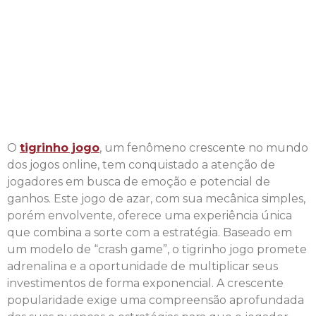
do tigrinho jogo:
Domine o Crash Game
e Multiplique Seus
Ganhos.
O
tigrinho jogo
, um fenômeno crescente no mundo
dos jogos online, tem conquistado a atenção de
jogadores em busca de emoção e potencial de
ganhos. Este jogo de azar, com sua mecânica simples,
porém envolvente, oferece uma experiência única
que combina a sorte com a estratégia. Baseado em
um modelo de “crash game”, o tigrinho jogo promete
adrenalina e a oportunidade de multiplicar seus
investimentos de forma exponencial. A crescente
popularidade exige uma compreensão aprofundada