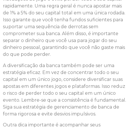
rapidamente. Uma regra geral é nunca apostar mais
de 1% a 5% do seu capital total em uma única rodada.
Isso garante que você tenha fundos suficientes para
suportar uma sequência de derrotas sem
comprometer sua banca. Além disso, é importante
separar o dinheiro que você usa para jogar do seu
dinheiro pessoal, garantindo que você não gaste mais
do que pode perder.
A diversificação da banca também pode ser uma
estratégia eficaz. Em vez de concentrar todo o seu
capital em um único jogo, considere diversificar suas
apostas em diferentes jogos e plataformas. Isso reduz
o risco de perder todo o seu capital em um único
evento. Lembre-se que a consistência é fundamental.
Siga sua estratégia de gerenciamento de banca de
forma rigorosa e evite desvios impulsivos.
Outra dica importante é acompanhar seus