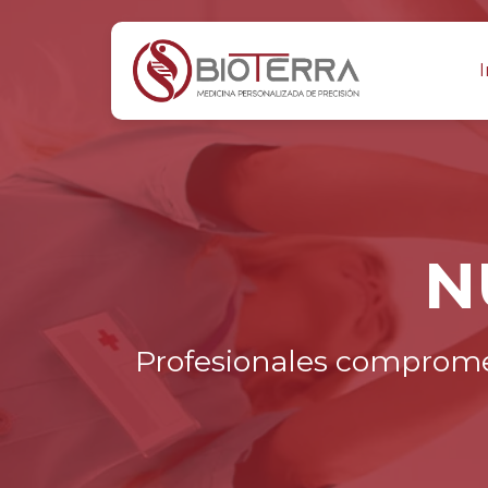
I
N
Profesionales comprometi