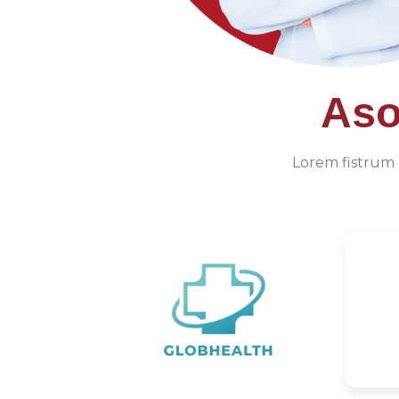
Aso
Lorem fistrum p