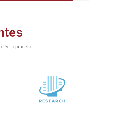
ntes
o. De la pradera