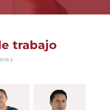
e trabajo
icos y