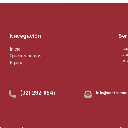
Navegación
Ser
Paci
Inicio
Fisio
Quienes somos
Perf
Equipo
(02) 292-0547
info@centromed