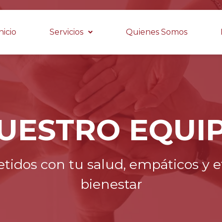
nicio
Servicios
Quienes Somos
UESTRO EQUI
dos con tu salud, empáticos y efi
bienestar