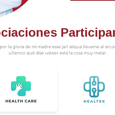
ciaciones Participa
or la gloria de mi madre esse jarl aliqua llevame al sirco
ullamco qué dise usteer está la cosa muy malar.