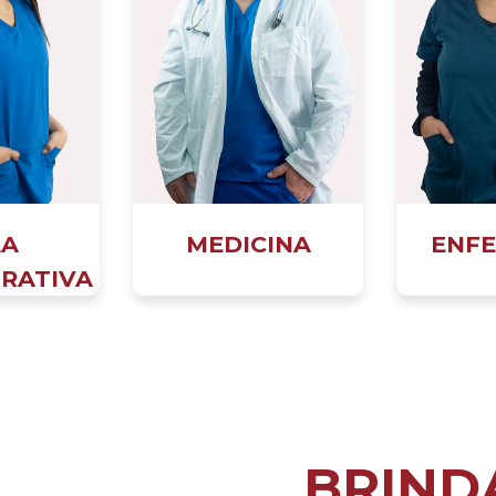
EA
MEDICINA
ENFE
RATIVA
BRIND