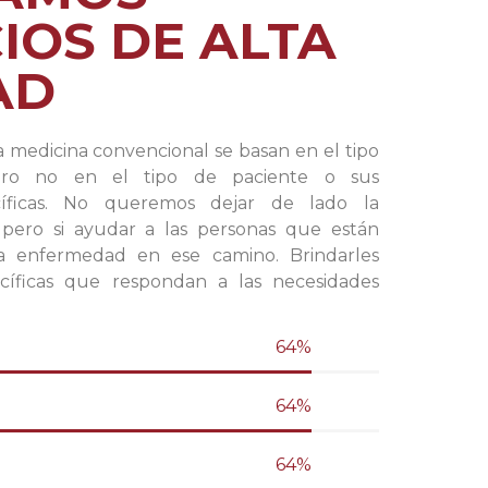
IOS DE ALTA
AD
a medicina convencional se basan en el tipo
ro no en el tipo de paciente o sus
ecíficas. No queremos dejar de lado la
, pero si ayudar a las personas que están
a enfermedad en ese camino. Brindarles
cíficas que respondan a las necesidades
91
%
91
%
91
%