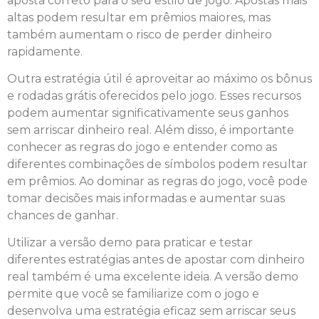
aposta correto para o seu estilo de jogo. Apostas mais
altas podem resultar em prêmios maiores, mas
também aumentam o risco de perder dinheiro
rapidamente.
Outra estratégia útil é aproveitar ao máximo os bônus
e rodadas grátis oferecidos pelo jogo. Esses recursos
podem aumentar significativamente seus ganhos
sem arriscar dinheiro real. Além disso, é importante
conhecer as regras do jogo e entender como as
diferentes combinações de símbolos podem resultar
em prêmios. Ao dominar as regras do jogo, você pode
tomar decisões mais informadas e aumentar suas
chances de ganhar.
Utilizar a versão demo para praticar e testar
diferentes estratégias antes de apostar com dinheiro
real também é uma excelente ideia. A versão demo
permite que você se familiarize com o jogo e
desenvolva uma estratégia eficaz sem arriscar seus