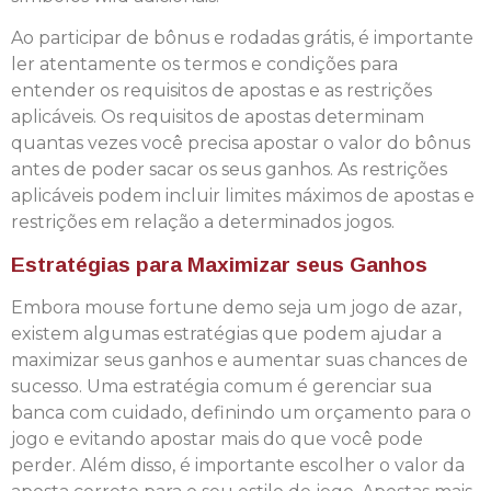
Ao participar de bônus e rodadas grátis, é importante
ler atentamente os termos e condições para
entender os requisitos de apostas e as restrições
aplicáveis. Os requisitos de apostas determinam
quantas vezes você precisa apostar o valor do bônus
antes de poder sacar os seus ganhos. As restrições
aplicáveis podem incluir limites máximos de apostas e
restrições em relação a determinados jogos.
Estratégias para Maximizar seus Ganhos
Embora mouse fortune demo seja um jogo de azar,
existem algumas estratégias que podem ajudar a
maximizar seus ganhos e aumentar suas chances de
sucesso. Uma estratégia comum é gerenciar sua
banca com cuidado, definindo um orçamento para o
jogo e evitando apostar mais do que você pode
perder. Além disso, é importante escolher o valor da