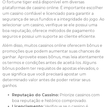
O fortune tiger está disponível em diversas
plataformas de cassino online. É importante escolher
um cassino confiável e licenciado para garantir a
segurança de seus fundos e a integridade do jogo. Ao
selecionar um cassino, verifique se ele possui uma
boa reputação, oferece métodos de pagamento
seguros e possui um suporte ao cliente eficiente.
Além disso, muitos cassinos online oferecem bônus e
promoções que podem aumentar suas chances de
ganhar. Aproveite esses bônus, mas leia atentamente
os termos e condições antes de aceitá-los. Alguns
bônus podem ter requisitos de apostas elevados, o
que significa que você precisará apostar um
determinado valor antes de poder retirar seus
ganhos.
Reputação do Cassino:
Priorize cassinos com
boa reputação e histórico comprovado.
Licenciamento:
Verifique se o cassino é