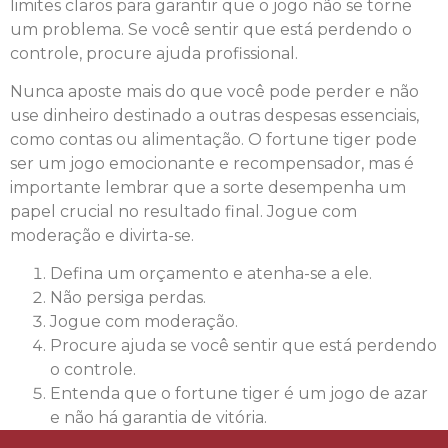
limites claros para garantir que o jogo não se torne
um problema. Se você sentir que está perdendo o
controle, procure ajuda profissional.
Nunca aposte mais do que você pode perder e não
use dinheiro destinado a outras despesas essenciais,
como contas ou alimentação. O fortune tiger pode
ser um jogo emocionante e recompensador, mas é
importante lembrar que a sorte desempenha um
papel crucial no resultado final. Jogue com
moderação e divirta-se.
Defina um orçamento e atenha-se a ele.
Não persiga perdas.
Jogue com moderação.
Procure ajuda se você sentir que está perdendo
o controle.
Entenda que o fortune tiger é um jogo de azar
e não há garantia de vitória.