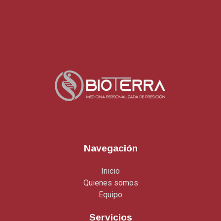
Navegación
Inicio
Quienes somos
Equipo
Servicios