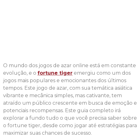
Domine a Arte de
Ganhar com fortune
tiger e Multiplicadores
Explosivos.
O mundo dos jogos de azar online está em constante
evolução, e o
fortune tiger
emergiu como um dos
jogos mais populares e emocionantes dos últimos
tempos. Este jogo de azar, com sua temática asiática
vibrante e mecânica simples, mas cativante, tem
atraído um público crescente em busca de emoção e
potenciais recompensas. Este guia completo irá
explorar a fundo tudo o que você precisa saber sobre
o fortune tiger, desde como jogar até estratégias para
maximizar suas chances de sucesso.