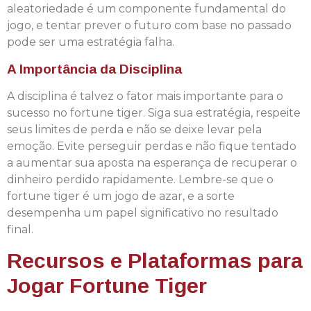
aleatoriedade é um componente fundamental do
jogo, e tentar prever o futuro com base no passado
pode ser uma estratégia falha.
A Importância da Disciplina
A disciplina é talvez o fator mais importante para o
sucesso no fortune tiger. Siga sua estratégia, respeite
seus limites de perda e não se deixe levar pela
emoção. Evite perseguir perdas e não fique tentado
a aumentar sua aposta na esperança de recuperar o
dinheiro perdido rapidamente. Lembre-se que o
fortune tiger é um jogo de azar, e a sorte
desempenha um papel significativo no resultado
final.
Recursos e Plataformas para
Jogar Fortune Tiger