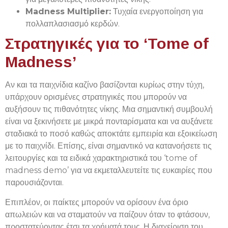
Madness Multiplier:
Τυχαία ενεργοποίηση για
πολλαπλασιασμό κερδών.
Στρατηγικές για το ‘Tome of
Madness’
Αν και τα παιχνίδια καζίνο βασίζονται κυρίως στην τύχη,
υπάρχουν ορισμένες στρατηγικές που μπορούν να
αυξήσουν τις πιθανότητες νίκης. Μια σημαντική συμβουλή
είναι να ξεκινήσετε με μικρά πονταρίσματα και να αυξάνετε
σταδιακά το ποσό καθώς αποκτάτε εμπειρία και εξοικείωση
με το παιχνίδι. Επίσης, είναι σημαντικό να κατανοήσετε τις
λειτουργίες και τα ειδικά χαρακτηριστικά του ‘tome of
madness demo’ για να εκμεταλλευτείτε τις ευκαιρίες που
παρουσιάζονται.
Επιπλέον, οι παίκτες μπορούν να ορίσουν ένα όριο
απωλειών και να σταματούν να παίζουν όταν το φτάσουν,
προστατεύοντας έτσι τα χρήματά τους. Η διαχείριση του