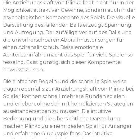
Die Anziehungskraft von Plinko liegt nicht nur in der
Möglichkeit attraktiver Gewinne, sondern auch in der
psychologischen Komponente des Spiels. Die visuelle
Darstellung des fallenden Balls erzeugt Spannung
und Aufregung. Der zufällige Verlauf des Balls und
die unvorhersehbaren Abprallmuster sorgen für
einen Adrenalinschub. Diese emotionale
Achterbahnfahrt macht das Spiel für viele Spieler so
fesselnd. Es ist günstig, sich dieser Komponente
bewusst zu sein.
Die einfachen Regeln und die schnelle Spielweise
tragen ebenfalls zur Anziehungskraft von Plinko bei.
Spieler können schnell mehrere Runden spielen
und erleben, ohne sich mit komplizierten Strategien
auseinandersetzen zu müssen. Die intuitive
Bedienung und die übersichtliche Darstellung
machen Plinko zu einem idealen Spiel für Anfänger
und erfahrene Glücksspielfans. Das intuitive