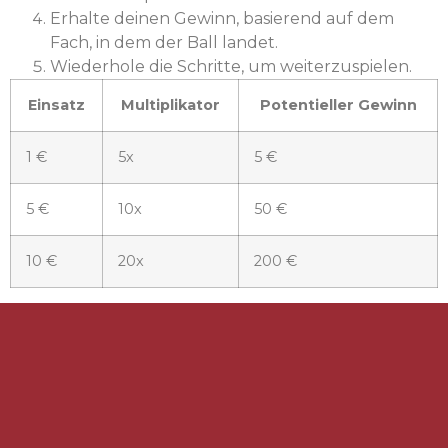
Erhalte deinen Gewinn, basierend auf dem
Fach, in dem der Ball landet.
Wiederhole die Schritte, um weiterzuspielen.
Einsatz
Multiplikator
Potentieller Gewinn
1 €
5x
5 €
5 €
10x
50 €
10 €
20x
200 €