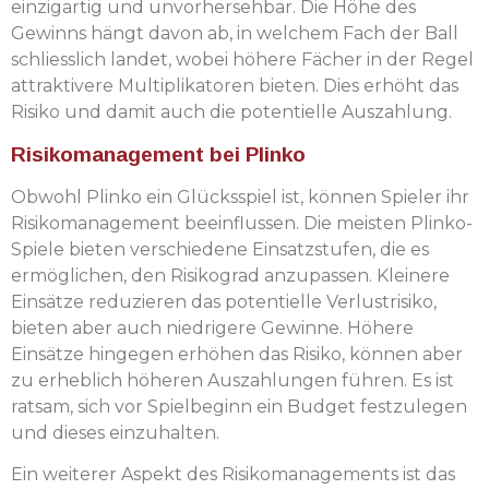
einzigartig und unvorhersehbar. Die Höhe des
Gewinns hängt davon ab, in welchem Fach der Ball
schliesslich landet, wobei höhere Fächer in der Regel
attraktivere Multiplikatoren bieten. Dies erhöht das
Risiko und damit auch die potentielle Auszahlung.
Risikomanagement bei Plinko
Obwohl Plinko ein Glücksspiel ist, können Spieler ihr
Risikomanagement beeinflussen. Die meisten Plinko-
Spiele bieten verschiedene Einsatzstufen, die es
ermöglichen, den Risikograd anzupassen. Kleinere
Einsätze reduzieren das potentielle Verlustrisiko,
bieten aber auch niedrigere Gewinne. Höhere
Einsätze hingegen erhöhen das Risiko, können aber
zu erheblich höheren Auszahlungen führen. Es ist
ratsam, sich vor Spielbeginn ein Budget festzulegen
und dieses einzuhalten.
Ein weiterer Aspekt des Risikomanagements ist das