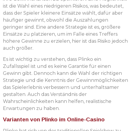
ist die Wahl eines niedrigeren Risikos, was bedeutet,
dass der Spieler kleinere Einsätze wählt, dafür aber
häufiger gewinnt, obwohl die Auszahlungen
geringer sind. Eine andere Strategie ist es, größere
Einsätze zu platzieren, um im Falle eines Treffers
höhere Gewinne zu erzielen, hier ist das Risiko jedoch
auch größer.
Es ist wichtig zu verstehen, dass Plinko ein
Zufallsspiel ist und es keine Garantie für einen
Gewinn gibt. Dennoch kann die Wahl der richtigen
Strategie und die Kenntnis der Gewinnmöglichkeiten
das Spielerlebnis verbessern und unterhaltsamer
gestalten. Auch das Verständnis der
Wahrscheinlichkeiten kann helfen, realistische
Erwartungen zu haben.
Varianten von Plinko im Online-Casino
Plinko hat sich von der traditionellen Spielshow zu