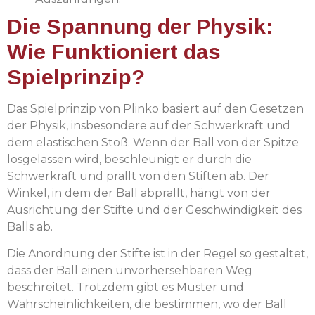
Die Spannung der Physik:
Wie Funktioniert das
Spielprinzip?
Das Spielprinzip von Plinko basiert auf den Gesetzen
der Physik, insbesondere auf der Schwerkraft und
dem elastischen Stoß. Wenn der Ball von der Spitze
losgelassen wird, beschleunigt er durch die
Schwerkraft und prallt von den Stiften ab. Der
Winkel, in dem der Ball abprallt, hängt von der
Ausrichtung der Stifte und der Geschwindigkeit des
Balls ab.
Die Anordnung der Stifte ist in der Regel so gestaltet,
dass der Ball einen unvorhersehbaren Weg
beschreitet. Trotzdem gibt es Muster und
Wahrscheinlichkeiten, die bestimmen, wo der Ball