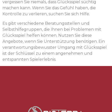
vergessen Sie niemals, dass Glücksspiel süchtig
machen kann. Wenn Sie das Gefühl haben, die
Kontrolle zu verlieren, suchen Sie sich Hilfe.
Es gibt verschiedene Beratungsstellen und
Selbsthilfegruppen, die Ihnen bei Problemen mit
Glücksspiel helfen können. Nutzen Sie diese
Angebote, wenn Sie Unterstützung benötigen. Ein
verantwortungsbewusster Umgang mit Glücksspiel
ist der Schlüssel zu einem angenehmen und
entspannten Spielerlebnis.