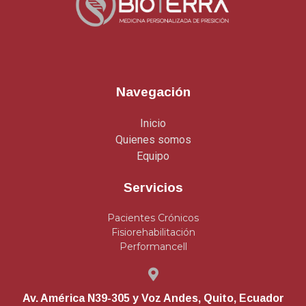
Navegación
Inicio
Quienes somos
Equipo
Servicios
Pacientes Crónicos
Fisiorehabilitación
Performancell
Av. América N39-305 y Voz Andes, Quito, Ecuador