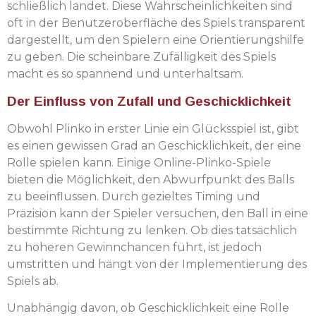
schließlich landet. Diese Wahrscheinlichkeiten sind
oft in der Benutzeroberfläche des Spiels transparent
dargestellt, um den Spielern eine Orientierungshilfe
zu geben. Die scheinbare Zufälligkeit des Spiels
macht es so spannend und unterhaltsam.
Der Einfluss von Zufall und Geschicklichkeit
Obwohl Plinko in erster Linie ein Glücksspiel ist, gibt
es einen gewissen Grad an Geschicklichkeit, der eine
Rolle spielen kann. Einige Online-Plinko-Spiele
bieten die Möglichkeit, den Abwurfpunkt des Balls
zu beeinflussen. Durch gezieltes Timing und
Präzision kann der Spieler versuchen, den Ball in eine
bestimmte Richtung zu lenken. Ob dies tatsächlich
zu höheren Gewinnchancen führt, ist jedoch
umstritten und hängt von der Implementierung des
Spiels ab.
Unabhängig davon, ob Geschicklichkeit eine Rolle