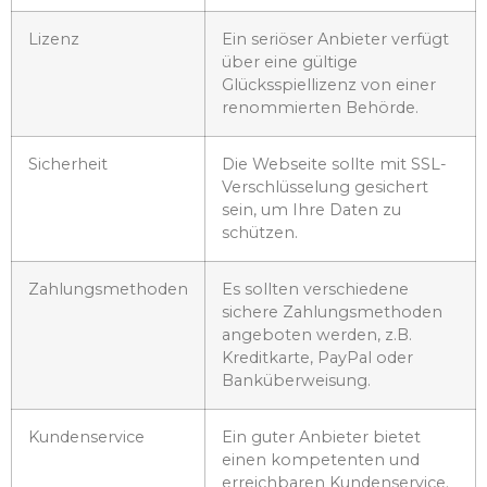
Lizenz
Ein seriöser Anbieter verfügt
über eine gültige
Glücksspiellizenz von einer
renommierten Behörde.
Sicherheit
Die Webseite sollte mit SSL-
Verschlüsselung gesichert
sein, um Ihre Daten zu
schützen.
Zahlungsmethoden
Es sollten verschiedene
sichere Zahlungsmethoden
angeboten werden, z.B.
Kreditkarte, PayPal oder
Banküberweisung.
Kundenservice
Ein guter Anbieter bietet
einen kompetenten und
erreichbaren Kundenservice.