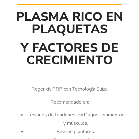
PLASMA RICO EN
PLAQUETAS
Y FACTORES DE
CRECIMIENTO
Regenkit PRP con Tecnología Suiza
Recomendado en:
Lesiones de tendones, cartílagos, ligamentos
y músculos.
Fascitis plantares.