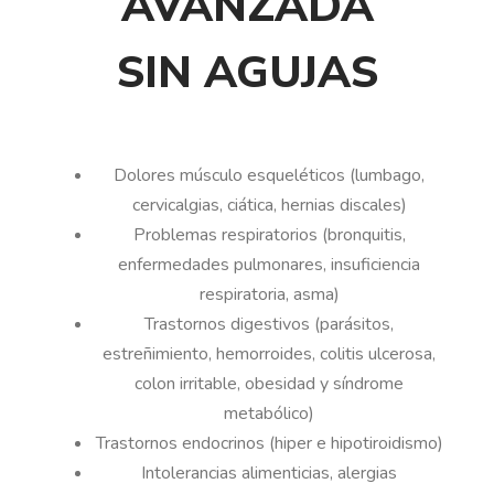
AVANZADA
SIN AGUJAS
Dolores músculo esqueléticos (lumbago,
cervicalgias, ciática, hernias discales)
Problemas respiratorios (bronquitis,
enfermedades pulmonares, insuficiencia
respiratoria, asma)
Trastornos digestivos (parásitos,
estreñimiento, hemorroides, colitis ulcerosa,
colon irritable, obesidad y síndrome
metabólico)
Trastornos endocrinos (hiper e hipotiroidismo)
Intolerancias alimenticias, alergias