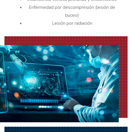
Enfermedad por descompresión (lesión de
buceo)
Lesión por radiación