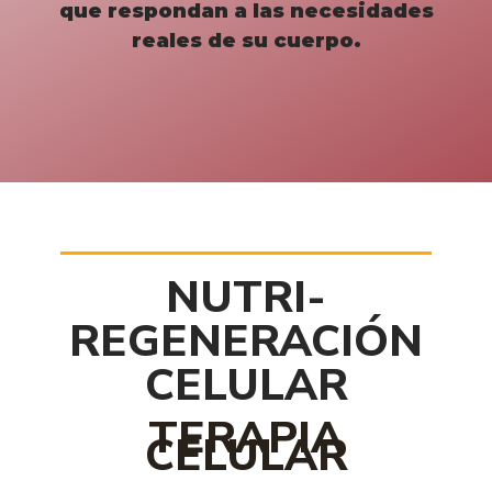
que respondan a las necesidades
reales de su cuerpo.
NUTRI-
REGENERACIÓN
CELULAR
TERAPIA
CELULAR