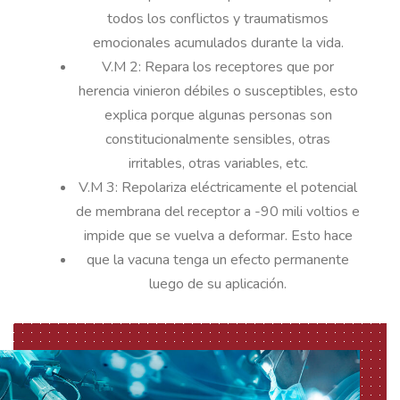
todos los conflictos y traumatismos
emocionales acumulados durante la vida.
V.M 2: Repara los receptores que por
herencia vinieron débiles o susceptibles, esto
explica porque algunas personas son
constitucionalmente sensibles, otras
irritables, otras variables, etc.
V.M 3: Repolariza eléctricamente el potencial
de membrana del receptor a -90 mili voltios e
impide que se vuelva a deformar. Esto hace
que la vacuna tenga un efecto permanente
luego de su aplicación.