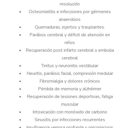
resolución
Osteomielitis e infecciones por gérmenes
anaerobios
Quemaduras, injertos y trasplantes.
Parálisis cerebral y déficit de atención en
niños
Recuperación post infarto cerebral o embolia
cerebral
Tinitus y neuronitis vestibular
Neuritis, parálisis facial, compresión medular
Fibromialgia y dolores crónicos
Pérdida de memoria y alzhéimer
Recuperación de lesiones deportivas, fatiga
muscular
Intoxicación con monóxido de carbono
Sinusitis por infecciones recurrentes
Insuficiencia venosa profunda y onicomicosis