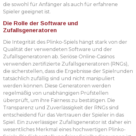
die sowohl für Anfänger als auch für erfahrene
Spieler geeignet ist.
Die Rolle der Software und
Zufallsgeneratoren
Die Integrität des Plinko-Spiels hängt stark von der
Qualität der verwendeten Software und der
Zufallsgeneratoren ab. Seriöse Online-Casinos
verwenden zertifizierte Zufallsgeneratoren (RNGs),
die sicherstellen, dass die Ergebnisse der Spielrunden
tatsächlich zufällig sind und nicht manipuliert
werden können. Diese Generatoren werden
regelmäßig von unabhängigen Prüfstellen
überprüft, um ihre Fairness zu bestätigen. Die
Transparenz und Zuverlässigkeit der RNGs sind
entscheidend für das Vertrauen der Spieler in das
Spiel. Ein zuverlässiger Zufallsgenerator ist daher ein
wesentliches Merkmal eines hochwertigen Plinko-