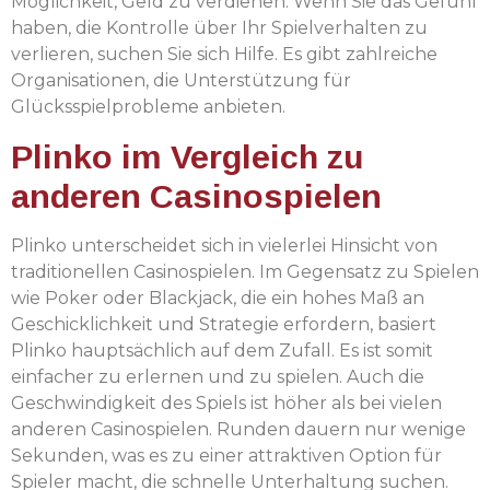
Möglichkeit, Geld zu verdienen. Wenn Sie das Gefühl
haben, die Kontrolle über Ihr Spielverhalten zu
verlieren, suchen Sie sich Hilfe. Es gibt zahlreiche
Organisationen, die Unterstützung für
Glücksspielprobleme anbieten.
Plinko im Vergleich zu
anderen Casinospielen
Plinko unterscheidet sich in vielerlei Hinsicht von
traditionellen Casinospielen. Im Gegensatz zu Spielen
wie Poker oder Blackjack, die ein hohes Maß an
Geschicklichkeit und Strategie erfordern, basiert
Plinko hauptsächlich auf dem Zufall. Es ist somit
einfacher zu erlernen und zu spielen. Auch die
Geschwindigkeit des Spiels ist höher als bei vielen
anderen Casinospielen. Runden dauern nur wenige
Sekunden, was es zu einer attraktiven Option für
Spieler macht, die schnelle Unterhaltung suchen.