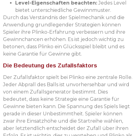
Level-Eigenschaften beachten:
Jedes Level
bietet unterschiedliche Gewinnmuster.
Durch das Verständnis der Spielmechanik und die
Anwendung grundlegender Strategien können
Spieler ihre Plinko-Erfahrung verbessern und ihre
Gewinnchancen erhöhen. Es ist jedoch wichtig zu
betonen, dass Plinko ein Glücksspiel bleibt und es
keine Garantie für Gewinne gibt.
Die Bedeutung des Zufallsfaktors
Der Zufallsfaktor spielt bei Plinko eine zentrale Rolle.
Jeder Abprall des Balls ist unvorhersehbar und wird
von einem Zufallsgenerator bestimmt. Dies
bedeutet, dass keine Strategie eine Garantie für
Gewinne bieten kann. Die Spannung des Spiels liegt
gerade in dieser Unbestimmtheit. Spieler können
zwar ihre Einsatzhöhe und die Startreihe wählen,
aber letztendlich entscheidet der Zufall über ihren
Erfolg. Es ist wichtig, dies zu verstehen und Plinko als