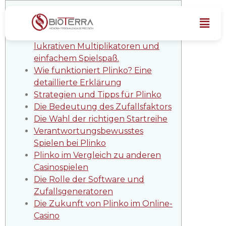
Spannungsgeladene Plinko
Casino Abenteuer: Dein Weg zu
lukrativen Multiplikatoren und
einfachem Spielspaß.
Wie funktioniert Plinko? Eine
detaillierte Erklärung
Strategien und Tipps für Plinko
Die Bedeutung des Zufallsfaktors
Die Wahl der richtigen Startreihe
Verantwortungsbewusstes
Spielen bei Plinko
Plinko im Vergleich zu anderen
Casinospielen
Die Rolle der Software und
Zufallsgeneratoren
Die Zukunft von Plinko im Online-
Casino