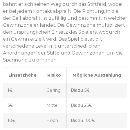
bahnt er sich seinen Weg durch das Stiftfeld, wobei
er bei jedem Kontakt abprallt. Die Richtung, in die
der Ball abprallt, ist zufällig und bestimmt, in welcher
Gewinnzone er landet. Die Gewinnzone multipliziert
den ursprünglichen Einsatz des Spielers, wodurch
ein Gewinn erzielt wird. Das Spiel bietet oft
verschiedene Level mit unterschiedlichen
Anordnungen der Stifte und Gewinnzonen, um die
Spannung zu erhöhen.
Einsatzhöhe
Risiko
Mögliche Auszahlung
1€
Gering
Bis zu 5€
5€
Mittel
Bis zu 25€
10€
Hoch
Bis zu 100€