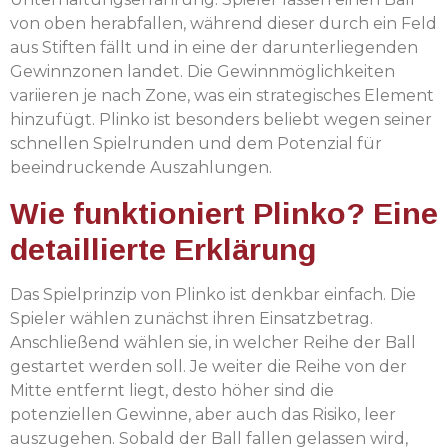
von oben herabfallen, während dieser durch ein Feld
aus Stiften fällt und in eine der darunterliegenden
Gewinnzonen landet. Die Gewinnmöglichkeiten
variieren je nach Zone, was ein strategisches Element
hinzufügt. Plinko ist besonders beliebt wegen seiner
schnellen Spielrunden und dem Potenzial für
beeindruckende Auszahlungen.
Wie funktioniert Plinko? Eine
detaillierte Erklärung
Das Spielprinzip von Plinko ist denkbar einfach. Die
Spieler wählen zunächst ihren Einsatzbetrag.
Anschließend wählen sie, in welcher Reihe der Ball
gestartet werden soll. Je weiter die Reihe von der
Mitte entfernt liegt, desto höher sind die
potenziellen Gewinne, aber auch das Risiko, leer
auszugehen. Sobald der Ball fallen gelassen wird,