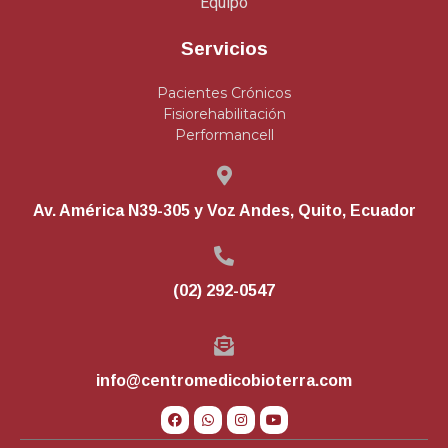
Equipo
Servicios
Pacientes Crónicos
Fisiorehabilitación
Performancell
Av. América N39-305 y Voz Andes, Quito, Ecuador
(02) 292-0547
info@centromedicobioterra.com