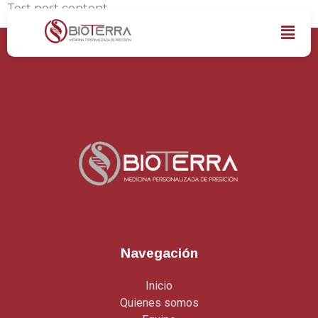
Test post content
Navegación
Inicio
Quienes somos