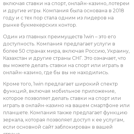
включая ставки на спорт, онлайн-казино, лотереи
и другие игры. Компания была основана в 2018
году и с тех пор стала одним из лидеров на
рынке букмекерских контор.
Один из главных преимуществ 1win – это его
доступность. Компания предлагает услуги в
более 50 странах мира, включая Россию, Украину,
Казахстан и другие страны СНГ. Это означает, что
вы можете делать ставки на спорт или играть в
онлайн-казино, где бы вы не находились.
Кроме того, 1win предлагает широкий спектр
функций, включая мобильное приложение,
которое позволяет делать ставки на спорт или
играть в онлайн-казино на вашем смартфоне или
планшете. Компания также предлагает функцию
зеркала, которая позволяет доступ к ее услугам,
если основной сайт заблокирован в вашей