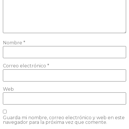
Nombre
*
Correo electrónico
*
Web
Guarda mi nombre, correo electrónico y web en este
navegador para la próxima vez que comente.