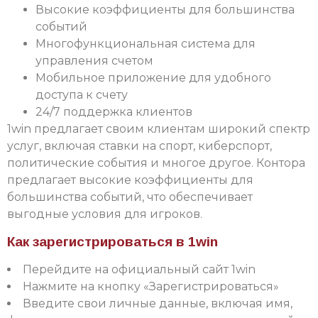
Высокие коэффициенты для большинства
событий
Многофункциональная система для
управления счетом
Мобильное приложение для удобного
доступа к счету
24/7 поддержка клиентов
1win предлагает своим клиентам широкий спектр
услуг, включая ставки на спорт, киберспорт,
политические события и многое другое. Контора
предлагает высокие коэффициенты для
большинства событий, что обеспечивает
выгодные условия для игроков.
Как зарегистрироваться в 1win
Перейдите на официальный сайт 1win
Нажмите на кнопку «Зарегистрироваться»
Введите свои личные данные, включая имя,