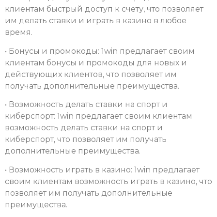
клиентам быстрый доступ к счету, что позволяет
им делать ставки и играть в казино в любое
время.
• Бонусы и промокоды: 1win предлагает своим
клиентам бонусы и промокоды для новых и
действующих клиентов, что позволяет им
получать дополнительные преимущества.
• Возможность делать ставки на спорт и
киберспорт: 1win предлагает своим клиентам
возможность делать ставки на спорт и
киберспорт, что позволяет им получать
дополнительные преимущества.
• Возможность играть в казино: 1win предлагает
своим клиентам возможность играть в казино, что
позволяет им получать дополнительные
преимущества.