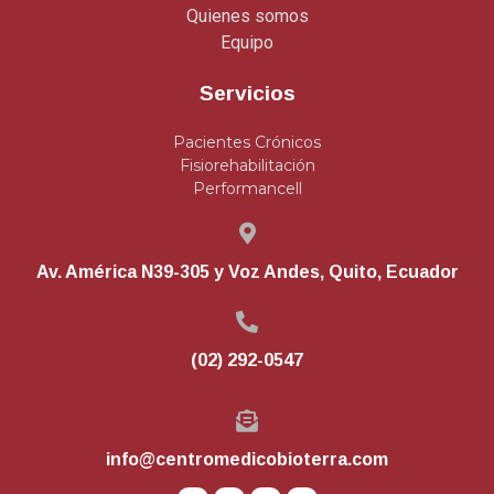
Quienes somos
Equipo
Servicios
Pacientes Crónicos
Fisiorehabilitación
Performancell
Av. América N39-305 y Voz Andes, Quito, Ecuador
(02) 292-0547
info@centromedicobioterra.com