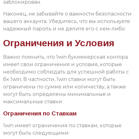
заблокирован.
Наконец, не забывайте о важности безопасности
вашего аккаунта. Убедитесь, что вы используете
надежный пароль и не делите его с кем-либо.
Ограничения и Условия
Важно помнить, что 1win букмекерская контора
имеет свои ограничения и условия, которые
необходимо соблюдать для успешной работы с
бк 1win. В частности, 1win ставки могут быть
ограничены по сумме или количеству, а также
могут быть определены минимальные и
максимальные ставки.
Ограничения по Ставкам
1win имеет ограничения по ставкам, которые
могут быть следующими: