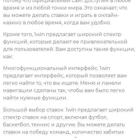
потому что официальный сайт доступен в любое
время и из любой точки мира. Это означает, что
вы можете делать ставки и играть в онлайн-
казино в любое время, когда вам удобно.
Кроме того, 1win предлагает широкий спектр
функций, которые делают ее привлекательной
для пользователей. Вам доступны такие функции,
как:
Многофункциональный интерфейс. 1win
предлагает интерфейс, который позволяет вам
легко найти то, что вы ищете. Меню и панели
навигации сделаны так, чтобы вам было легко
найти нужные функции.
Большой выбор ставок. 1win предлагает широкий
спектр ставок на спорт, включая футбол,
баскетбол, теннис и другие. Вы можете делать
ставки на победу команд, количество забитых