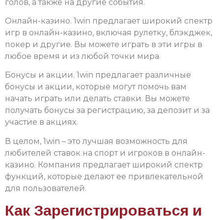
голов, а также на другие события.
Онлайн-казино. 1win предлагает широкий спектр
игр в онлайн-казино, включая рулетку, блэкджек,
покер и другие. Вы можете играть в эти игры в
любое время и из любой точки мира.
Бонусы и акции. 1win предлагает различные
бонусы и акции, которые могут помочь вам
начать играть или делать ставки. Вы можете
получать бонусы за регистрацию, за депозит и за
участие в акциях.
В целом, 1win – это лучшая возможность для
любителей ставок на спорт и игроков в онлайн-
казино. Компания предлагает широкий спектр
функций, которые делают ее привлекательной
для пользователей.
Как Зарегистрироваться и