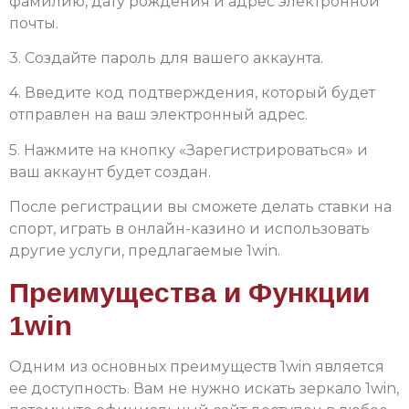
фамилию, дату рождения и адрес электронной
почты.
3. Создайте пароль для вашего аккаунта.
4. Введите код подтверждения, который будет
отправлен на ваш электронный адрес.
5. Нажмите на кнопку «Зарегистрироваться» и
ваш аккаунт будет создан.
После регистрации вы сможете делать ставки на
спорт, играть в онлайн-казино и использовать
другие услуги, предлагаемые 1win.
Преимущества и Функции
1win
Одним из основных преимуществ 1win является
ее доступность. Вам не нужно искать зеркало 1win,