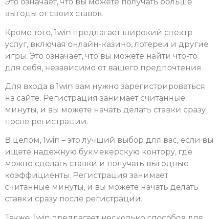
Это означает, что вы можете получать больше
выгоды от своих ставок.
Кроме того, 1win предлагает широкий спектр
услуг, включая онлайн-казино, лотереи и другие
игры. Это означает, что вы можете найти что-то
для себя, независимо от вашего предпочтения.
Для входа в 1win вам нужно зарегистрироваться
на сайте. Регистрация занимает считанные
минуты, и вы можете начать делать ставки сразу
после регистрации.
В целом, 1win – это лучший выбор для вас, если вы
ищете надежную букмекерскую контору, где
можно сделать ставки и получать выгодные
коэффициенты. Регистрация занимает
считанные минуты, и вы можете начать делать
ставки сразу после регистрации.
Также, 1win предлагает несколько способов для