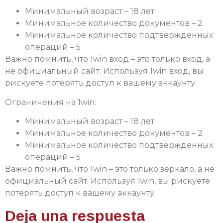
Минимальный возраст – 18 лет
Минимальное количество документов – 2
Минимальное количество подтвержденных
операций – 5
Важно помнить, что 1win вход – это только вход, а
не официальный сайт. Используя 1win вход, вы
рискуете потерять доступ к вашему аккаунту.
Ограничения на 1win:
Минимальный возраст – 18 лет
Минимальное количество документов – 2
Минимальное количество подтвержденных
операций – 5
Важно помнить, что 1win – это только зеркало, а не
официальный сайт. Используя 1win, вы рискуете
потерять доступ к вашему аккаунту.
Deja una respuesta