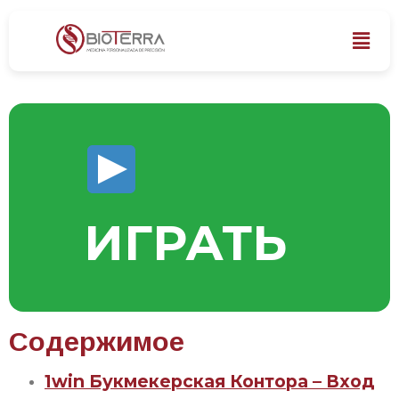
1win букмекерская
контора — вход
ИГРАТЬ
Содержимое
1win Букмекерская Контора – Вход