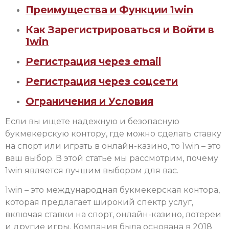
Преимущества и Функции 1win
Как Зарегистрироваться и Войти в
1win
Регистрация через email
Регистрация через соцсети
Ограничения и Условия
Если вы ищете надежную и безопасную
букмекерскую контору, где можно сделать ставку
на спорт или играть в онлайн-казино, то 1win – это
ваш выбор. В этой статье мы рассмотрим, почему
1win является лучшим выбором для вас.
1win – это международная букмекерская контора,
которая предлагает широкий спектр услуг,
включая ставки на спорт, онлайн-казино, лотереи
и другие игры. Компания была основана в 2018