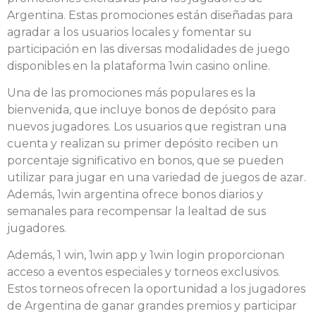
Argentina. Estas promociones están diseñadas para
agradar a los usuarios locales y fomentar su
participación en las diversas modalidades de juego
disponibles en la plataforma 1win casino online.
Una de las promociones más populares es la
bienvenida, que incluye bonos de depósito para
nuevos jugadores. Los usuarios que registran una
cuenta y realizan su primer depósito reciben un
porcentaje significativo en bonos, que se pueden
utilizar para jugar en una variedad de juegos de azar.
Además, 1win argentina ofrece bonos diarios y
semanales para recompensar la lealtad de sus
jugadores.
Además, 1 win, 1win app y 1win login proporcionan
acceso a eventos especiales y torneos exclusivos.
Estos torneos ofrecen la oportunidad a los jugadores
de Argentina de ganar grandes premios y participar