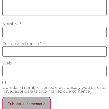
Nombre
*
Correo electrónico
*
Web
Guarda mi nombre, correo electrónico y web en este
navegador para la próxima vez que comente.