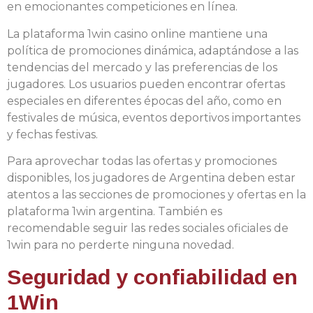
en emocionantes competiciones en línea.
La plataforma 1win casino online mantiene una
política de promociones dinámica, adaptándose a las
tendencias del mercado y las preferencias de los
jugadores. Los usuarios pueden encontrar ofertas
especiales en diferentes épocas del año, como en
festivales de música, eventos deportivos importantes
y fechas festivas.
Para aprovechar todas las ofertas y promociones
disponibles, los jugadores de Argentina deben estar
atentos a las secciones de promociones y ofertas en la
plataforma 1win argentina. También es
recomendable seguir las redes sociales oficiales de
1win para no perderte ninguna novedad.
Seguridad y confiabilidad en
1Win