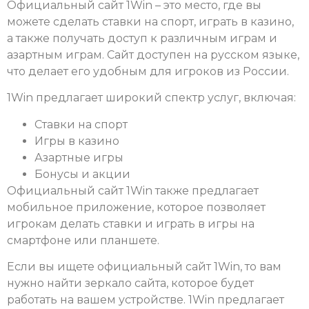
Официальный сайт 1Win – это место, где вы
можете сделать ставки на спорт, играть в казино,
а также получать доступ к различным играм и
азартным играм. Сайт доступен на русском языке,
что делает его удобным для игроков из России.
1Win предлагает широкий спектр услуг, включая:
Ставки на спорт
Игры в казино
Азартные игры
Бонусы и акции
Официальный сайт 1Win также предлагает
мобильное приложение, которое позволяет
игрокам делать ставки и играть в игры на
смартфоне или планшете.
Если вы ищете официальный сайт 1Win, то вам
нужно найти зеркало сайта, которое будет
работать на вашем устройстве. 1Win предлагает