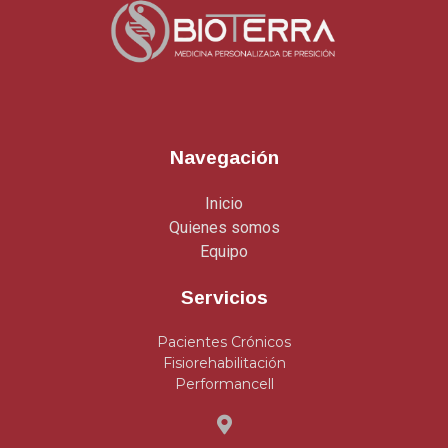
Navegación
Inicio
Quienes somos
Equipo
Servicios
Pacientes Crónicos
Fisiorehabilitación
Performancell