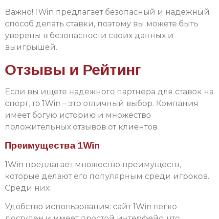
Важно! 1Win предлагает безопасный и надежный
способ делать ставки, поэтому вы можете быть
уверены в безопасности своих данных и
выигрышей.
Отзывы и Рейтинг
Если вы ищете надежного партнера для ставок на
спорт, то 1Win – это отличный выбор. Компания
имеет богую историю и множество
положительных отзывов от клиентов.
Преимущества 1Win
1Win предлагает множество преимуществ,
которые делают его популярным среди игроков.
Среди них:
Удобство использования: сайт 1Win легко
доступен и имеет простой интерфейс, что