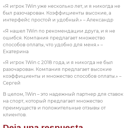
«Я игрок 1Win уже несколько лет, и я никогда не
был разочарован. Коэффициенты высокие, а
интерфейс простой и удобный.» – Александр
«Я нашел 1Win по рекомендации друга, и я не
ошибся. Компания предлагает множество
способов оплаты, что удобно для меня.» –
Екатерина
«Я игрок 1Win с 2018 года, и я никогда не был
разочарован. Компания предлагает высокие
коэффициенты и множество способов оплаты.» –
Сергей
В целом, 1Win – это надежный партнер для ставок
на спорт, который предлагает множество
преимуществ и положительные отзывы от
клиентов.
Deja una respuesta