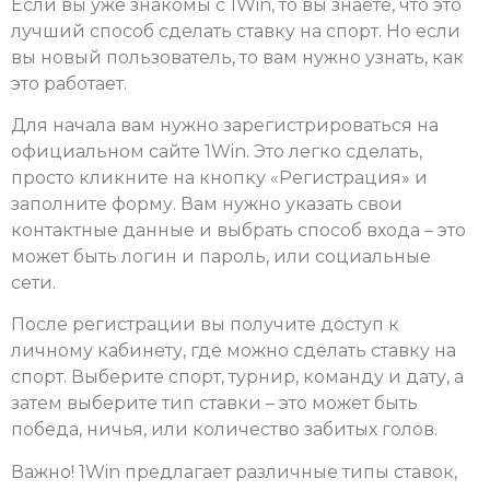
Если вы уже знакомы с 1Win, то вы знаете, что это
лучший способ сделать ставку на спорт. Но если
вы новый пользователь, то вам нужно узнать, как
это работает.
Для начала вам нужно зарегистрироваться на
официальном сайте 1Win. Это легко сделать,
просто кликните на кнопку «Регистрация» и
заполните форму. Вам нужно указать свои
контактные данные и выбрать способ входа – это
может быть логин и пароль, или социальные
сети.
После регистрации вы получите доступ к
личному кабинету, где можно сделать ставку на
спорт. Выберите спорт, турнир, команду и дату, а
затем выберите тип ставки – это может быть
победа, ничья, или количество забитых голов.
Важно! 1Win предлагает различные типы ставок,