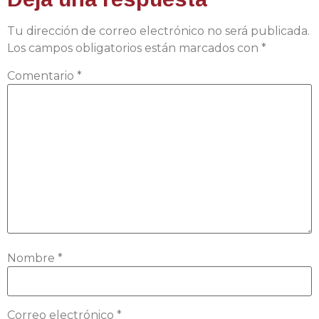
Tu dirección de correo electrónico no será publicada.
Los campos obligatorios están marcados con
*
Comentario
*
Nombre
*
Correo electrónico
*