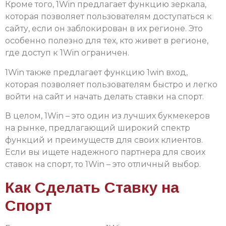
Кроме того, 1Win предлагает функцию зеркала,
которая позволяет пользователям доступаться к
сайту, если он заблокирован в их регионе. Это
особенно полезно для тех, кто живет в регионе,
где доступ к 1Win ограничен.
1Win также предлагает функцию 1win вход,
которая позволяет пользователям быстро и легко
войти на сайт и начать делать ставки на спорт.
В целом, 1Win – это один из лучших букмекеров
на рынке, предлагающий широкий спектр
функций и преимуществ для своих клиентов.
Если вы ищете надежного партнера для своих
ставок на спорт, то 1Win – это отличный выбор.
Как Сделать Ставку на
Спорт