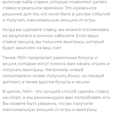
включая лайв-ставки, которые позволяют делать
ставки в реальном времени. Это идеальное
решение для тех, кто хочет быть в центре событий
и получать максимальную эмоцию от игры.
Когда вы сделаете ставку, вы можете отслеживать
ее результаты в личном кабинете. Если ваша
ставка прошла, вы получите выигрыш, который
будет зачислен на ваш счет.
Также, 1Win предлагает различные бонусы и
акции, которые могут помочь вам начать играть и
получать выигрыш. Например, новый
пользователь может получить бонус на первый
депозит, а также другие бонусы и акции.
В целом, 1Win – это лучший способ сделать ставку
на спорт, и мы рекомендуем вам попробовать его.
Вы можете быть уверены, что вы получите
максимальную эмоцию от игры и выигрыш.