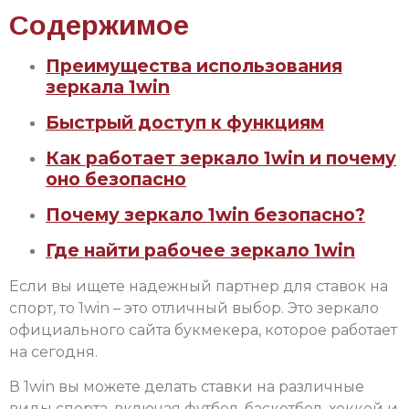
Содержимое
Преимущества использования
зеркала 1win
Быстрый доступ к функциям
Как работает зеркало 1win и почему
оно безопасно
Почему зеркало 1win безопасно?
Где найти рабочее зеркало 1win
Если вы ищете надежный партнер для ставок на
спорт, то 1win – это отличный выбор. Это зеркало
официального сайта букмекера, которое работает
на сегодня.
В 1win вы можете делать ставки на различные
виды спорта, включая футбол, баскетбол, хоккей и