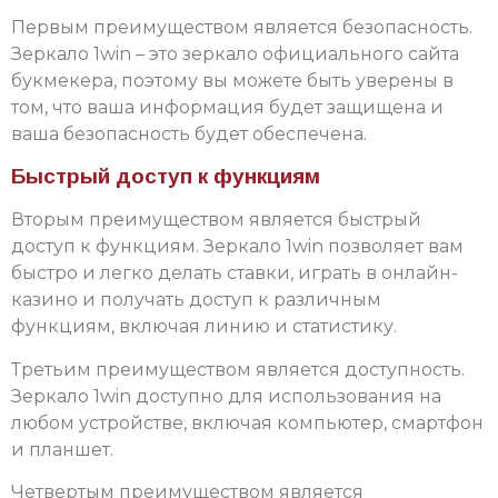
Первым преимуществом является безопасность.
Зеркало 1win – это зеркало официального сайта
букмекера, поэтому вы можете быть уверены в
том, что ваша информация будет защищена и
ваша безопасность будет обеспечена.
Быстрый доступ к функциям
Вторым преимуществом является быстрый
доступ к функциям. Зеркало 1win позволяет вам
быстро и легко делать ставки, играть в онлайн-
казино и получать доступ к различным
функциям, включая линию и статистику.
Третьим преимуществом является доступность.
Зеркало 1win доступно для использования на
любом устройстве, включая компьютер, смартфон
и планшет.
Четвертым преимуществом является