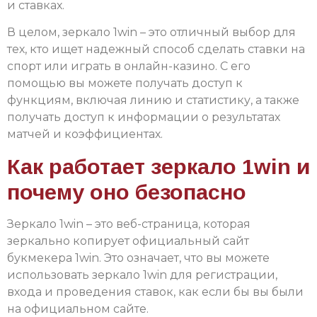
и ставках.
В целом, зеркало 1win – это отличный выбор для
тех, кто ищет надежный способ сделать ставки на
спорт или играть в онлайн-казино. С его
помощью вы можете получать доступ к
функциям, включая линию и статистику, а также
получать доступ к информации о результатах
матчей и коэффициентах.
Как работает зеркало 1win и
почему оно безопасно
Зеркало 1win – это веб-страница, которая
зеркально копирует официальный сайт
букмекера 1win. Это означает, что вы можете
использовать зеркало 1win для регистрации,
входа и проведения ставок, как если бы вы были
на официальном сайте.