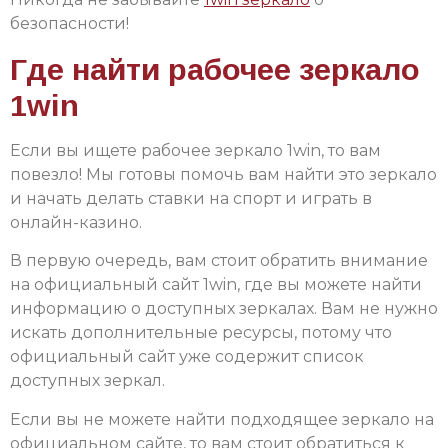
безопасности!
Где найти рабочее зеркало
1win
Если вы ищете рабочее зеркало 1win, то вам
повезло! Мы готовы помочь вам найти это зеркало
и начать делать ставки на спорт и играть в
онлайн-казино.
В первую очередь, вам стоит обратить внимание
на официальный сайт 1win, где вы можете найти
информацию о доступных зеркалах. Вам не нужно
искать дополнительные ресурсы, потому что
официальный сайт уже содержит список
доступных зеркал.
Если вы не можете найти подходящее зеркало на
официальном сайте, то вам стоит обратиться к