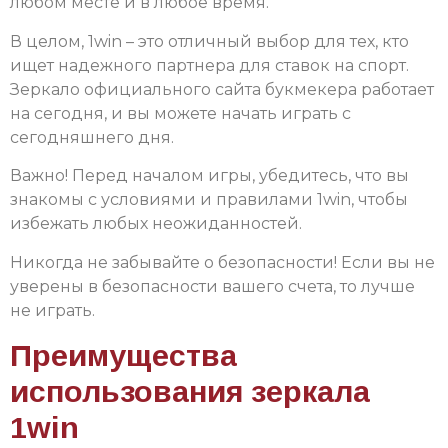
любом месте и в любое время.
В целом, 1win – это отличный выбор для тех, кто
ищет надежного партнера для ставок на спорт.
Зеркало официального сайта букмекера работает
на сегодня, и вы можете начать играть с
сегодняшнего дня.
Важно! Перед началом игры, убедитесь, что вы
знакомы с условиями и правилами 1win, чтобы
избежать любых неожиданностей.
Никогда не забывайте о безопасности! Если вы не
уверены в безопасности вашего счета, то лучше
не играть.
Преимущества
использования зеркала
1win