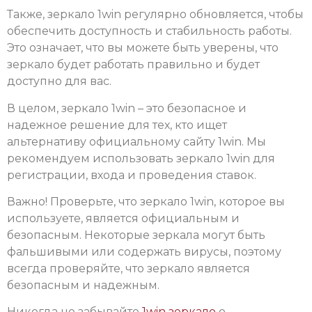
Также, зеркало 1win регулярно обновляется, чтобы
обеспечить доступность и стабильность работы.
Это означает, что вы можете быть уверены, что
зеркало будет работать правильно и будет
доступно для вас.
В целом, зеркало 1win – это безопасное и
надежное решение для тех, кто ищет
альтернативу официальному сайту 1win. Мы
рекомендуем использовать зеркало 1win для
регистрации, входа и проведения ставок.
Важно! Проверьте, что зеркало 1win, которое вы
используете, является официальным и
безопасным. Некоторые зеркала могут быть
фальшивыми или содержать вирусы, поэтому
всегда проверяйте, что зеркало является
безопасным и надежным.
Никогда не забывайте
1win зеркало
о