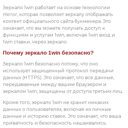
Зеркало 1win работает на основе технологии
mirror, которая позволяет зеркалу отображать
контент официального сайта букмекера. Это
означает, что вы можете получать доступ к
функциям и услугам 1win, включая 1win вход и
1win ставки, через зеркало.
Почему зеркало 1win безопасно?
Зеркало 1win безопасно потому, что оно
использует защищенный протокол передачи
данных (HTTPS). Это означает, что все данные,
передаваемые между вашим браузером и
зеркалом 1win, защищены от доступа третьих лиц.
Кроме того, зеркало 1win не хранит никаких
данных о пользователях, включая их личные
данные и историю ставок. Это означает, что ваша
приватность и безопасность нашаивались.