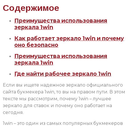
Содержимое
Преимущества использования
зеркала 1win
Как работает зеркало 1win и почему
оно безопасно
Преимущества использования
зеркала 1win
Где найти рабочее зеркало 1win
Если вы ищете надежное зеркало официального
сайта букмекера 1win, то вы на правом пути. В этом
тексте мы рассмотрим, почему 1win – лучшее
зеркало для ставок и почему оно работает на
сегодня.
1win – это один из самых популярных букмекеров