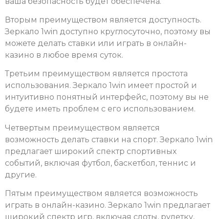
ваша безопасность будет обеспечена.
Вторым преимуществом является доступность.
Зеркало 1win доступно круглосуточно, поэтому вы
можете делать ставки или играть в онлайн-
казино в любое время суток.
Третьим преимуществом является простота
использования. Зеркало 1win имеет простой и
интуитивно понятный интерфейс, поэтому вы не
будете иметь проблем с его использованием.
Четвертым преимуществом является
возможность делать ставки на спорт. Зеркало 1win
предлагает широкий спектр спортивных
событий, включая футбол, баскетбол, теннис и
другие.
Пятым преимуществом является возможность
играть в онлайн-казино. Зеркало 1win предлагает
широкий спектр игр, включая слоты, рулетку,