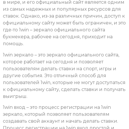
в мире, и его официальный сайт является одним
из самых надежных и популярных ресурсов для
ставок. Однако, из-за различных причин, доступ к
официальному сайту может быть ограничен, и это
где-то 1win – зеркало официального сайта
букмекера, рабочее на сегодня, приходит на
помощь.
1win зеркало – это зеркало официального сайта,
которое работает на сегодня и позволяет
пользователям делать ставки на спорт, игры и
другие события. Это отличный способ для
пользователей 1win, которые не могут доступаться
к официальному сайту, сделать ставки и получать
выигрыш.
1win вход – это процесс регистрации на 1win
зеркало, который позволяет пользователям
создавать свой аккаунт и начать делать ставки.
Процесс регистрации на 1win вход простой и