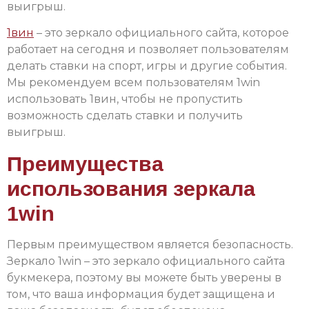
выигрыш.
1вин
– это зеркало официального сайта, которое
работает на сегодня и позволяет пользователям
делать ставки на спорт, игры и другие события.
Мы рекомендуем всем пользователям 1win
использовать 1вин, чтобы не пропустить
возможность сделать ставки и получить
выигрыш.
Преимущества
использования зеркала
1win
Первым преимуществом является безопасность.
Зеркало 1win – это зеркало официального сайта
букмекера, поэтому вы можете быть уверены в
том, что ваша информация будет защищена и