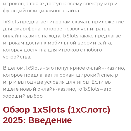
игроков, а также доступ к всему спектру игр и
функций официального сайта.
1xSlots предлагает игрокам скачать приложение
для смартфона, которое позволяет играть в
онлайн-казино на ходу. 1xSlots также предлагает
игрокам доступ к мобильной версии сайта,
которая доступна для игроков с любого
устройства.
В целом, 1xSlots – это популярное онлайн-казино,
которое предлагает игрокам широкий спектр
игр и выгодные условия для игры. Если вы
ищете новый онлайн-казино, то 1xSlots – это
хороший выбор.
Обзор 1xSlots (1хСлотс)
2025: Введение