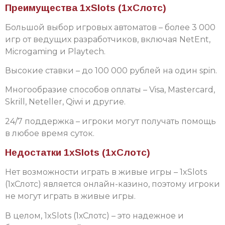
Преимущества 1xSlots (1хСлотс)
Большой выбор игровых автоматов – более 3 000
игр от ведущих разработчиков, включая NetEnt,
Microgaming и Playtech.
Высокие ставки – до 100 000 рублей на один spin.
Многообразие способов оплаты – Visa, Mastercard,
Skrill, Neteller, Qiwi и другие.
24/7 поддержка – игроки могут получать помощь
в любое время суток.
Недостатки 1xSlots (1хСлотс)
Нет возможности играть в живые игры – 1xSlots
(1хСлотс) является онлайн-казино, поэтому игроки
не могут играть в живые игры.
В целом, 1xSlots (1хСлотс) – это надежное и