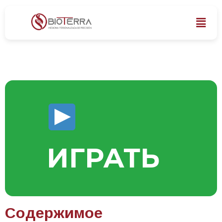
Онлайн казино
1xSlots (1хСлотс) 2025
– обзор
ИГРАТЬ
Содержимое