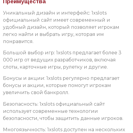
Преимущества
Уникальный дизайн и интерфейс: 1xslots
официальный сайт имеет современный и
удобный дизайн, который позволяет игрокам
легко найти и выбрать игру, которая им
понравится.
Большой выбор игр: 1xslots предлагает более 3
000 игр от ведущих разработчиков, включая
слоты, карточные игры, рулетку и другие.
Бонусы и акции: 1xslots регулярно предлагает
бонусы и акции, которые помогут игрокам
увеличить свой банкролл.
Безопасность: 1xslots официальный сайт
использует современные технологии
безопасности, чтобы защитить данные игроков.
Многоязычность: 1xslots доступен на нескольких