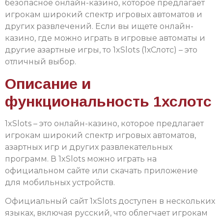
безопасное онлайн-казино, которое предлагает
игрокам широкий спектр игровых автоматов и
других развлечений. Если вы ищете онлайн-
казино, где можно играть в игровые автоматы и
другие азартные игры, то 1xSlots (1хСлотс) – это
отличный выбор.
Описание и
функциональность 1хслотс
1xSlots – это онлайн-казино, которое предлагает
игрокам широкий спектр игровых автоматов,
азартных игр и других развлекательных
программ. В 1xSlots можно играть на
официальном сайте или скачать приложение
для мобильных устройств.
Официальный сайт 1xSlots доступен в нескольких
языках, включая русский, что облегчает игрокам