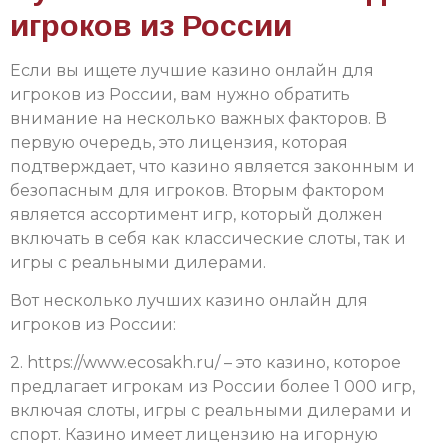
игроков из России
Если вы ищете лучшие казино онлайн для
игроков из России, вам нужно обратить
внимание на несколько важных факторов. В
первую очередь, это лицензия, которая
подтверждает, что казино является законным и
безопасным для игроков. Вторым фактором
является ассортимент игр, который должен
включать в себя как классические слоты, так и
игры с реальными дилерами.
Вот несколько лучших казино онлайн для
игроков из России:
2. https://www.ecosakh.ru/ – это казино, которое
предлагает игрокам из России более 1 000 игр,
включая слоты, игры с реальными дилерами и
спорт. Казино имеет лицензию на игорную