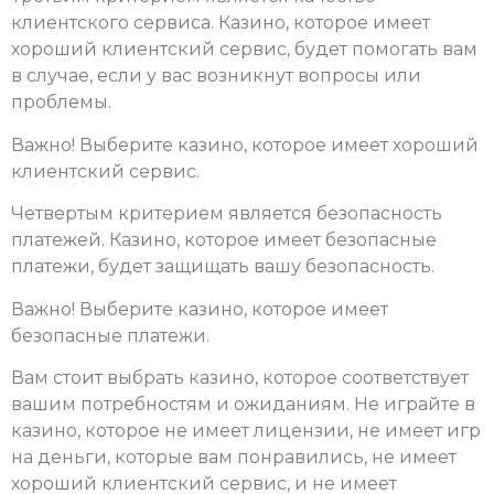
клиентского сервиса. Казино, которое имеет
хороший клиентский сервис, будет помогать вам
в случае, если у вас возникнут вопросы или
проблемы.
Важно! Выберите казино, которое имеет хороший
клиентский сервис.
Четвертым критерием является безопасность
платежей. Казино, которое имеет безопасные
платежи, будет защищать вашу безопасность.
Важно! Выберите казино, которое имеет
безопасные платежи.
Вам стоит выбрать казино, которое соответствует
вашим потребностям и ожиданиям. Не играйте в
казино, которое не имеет лицензии, не имеет игр
на деньги, которые вам понравились, не имеет
хороший клиентский сервис, и не имеет