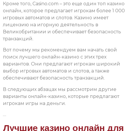
Кроме того, Casino.com – это еще один топ казино
онлайн, которое предлагает игрокам более 1 000
игровых автоматов и слотов. Казино имеет
лицензию на игорную деятельность в
Великобритании и обеспечивает безопасность
транзакций.
Вот почему мы рекомендуем вам начать свой
поиск лучшего онлайн-казино с этих трех
вариантов. Они предлагают игрокам широкий
выбор игровых автоматов и слотов, а также
обеспечивают безопасность транзакций.
В следующих абзацах мы рассмотрим другие
варианты онлайн-казино, которые предлагают
игрокам игры на деньги.
…
Лучшие казино онлайн для