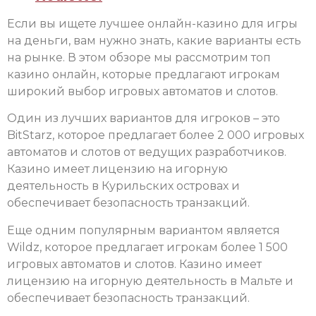
Если вы ищете лучшее онлайн-казино для игры
на деньги, вам нужно знать, какие варианты есть
на рынке. В этом обзоре мы рассмотрим топ
казино онлайн, которые предлагают игрокам
широкий выбор игровых автоматов и слотов.
Один из лучших вариантов для игроков – это
BitStarz, которое предлагает более 2 000 игровых
автоматов и слотов от ведущих разработчиков.
Казино имеет лицензию на игорную
деятельность в Курильских островах и
обеспечивает безопасность транзакций.
Еще одним популярным вариантом является
Wildz, которое предлагает игрокам более 1 500
игровых автоматов и слотов. Казино имеет
лицензию на игорную деятельность в Мальте и
обеспечивает безопасность транзакций.