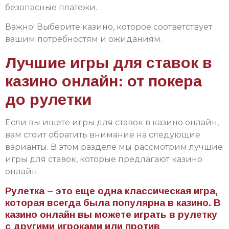
безопасные платежи.
Важно! Выберите казино, которое соответствует
вашим потребностям и ожиданиям.
Лучшие игры для ставок в
казино онлайн: от покера
до рулетки
Если вы ищете игры для ставок в казино онлайн,
вам стоит обратить внимание на следующие
варианты. В этом разделе мы рассмотрим лучшие
игры для ставок, которые предлагают казино
онлайн.
Рулетка – это еще одна классическая игра,
которая всегда была популярна в казино. В
казино онлайн вы можете играть в рулетку
с другими игроками или против