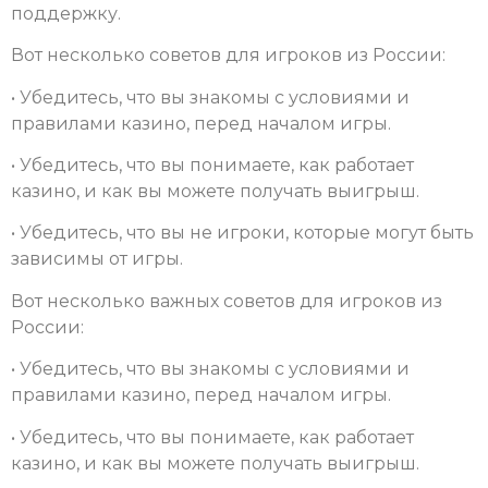
поддержку.
Вот несколько советов для игроков из России:
• Убедитесь, что вы знакомы с условиями и
правилами казино, перед началом игры.
• Убедитесь, что вы понимаете, как работает
казино, и как вы можете получать выигрыш.
• Убедитесь, что вы не игроки, которые могут быть
зависимы от игры.
Вот несколько важных советов для игроков из
России:
• Убедитесь, что вы знакомы с условиями и
правилами казино, перед началом игры.
• Убедитесь, что вы понимаете, как работает
казино, и как вы можете получать выигрыш.