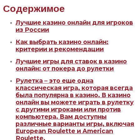
Содержимое
Лучшие казино онлайн для игроков
из России
Как выбрать казино онлайн:
критерии и рекомендации
Лучшие игры для ставок в казино
онлайн: от покера до рулетки
Рулетка – это еще одна
классическая игра, которая всегда
была популярна в казино. В казино
онлайн вы можете играть в рулетку
с другими игроками или против
компьютера. Вам доступны
различные варианты игры, включая
European Roulette и American
Roulette.