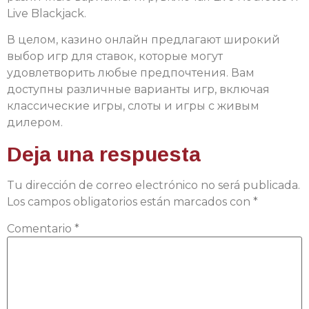
Live Blackjack.
В целом, казино онлайн предлагают широкий
выбор игр для ставок, которые могут
удовлетворить любые предпочтения. Вам
доступны различные варианты игр, включая
классические игры, слоты и игры с живым
дилером.
Deja una respuesta
Tu dirección de correo electrónico no será publicada.
Los campos obligatorios están marcados con
*
Comentario
*