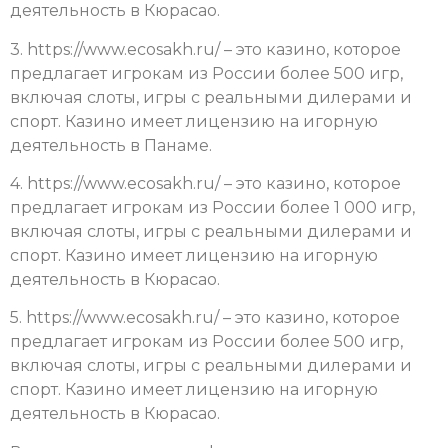
деятельность в Кюрасао.
3. https://www.ecosakh.ru/ – это казино, которое
предлагает игрокам из России более 500 игр,
включая слоты, игры с реальными дилерами и
спорт. Казино имеет лицензию на игорную
деятельность в Панаме.
4. https://www.ecosakh.ru/ – это казино, которое
предлагает игрокам из России более 1 000 игр,
включая слоты, игры с реальными дилерами и
спорт. Казино имеет лицензию на игорную
деятельность в Кюрасао.
5. https://www.ecosakh.ru/ – это казино, которое
предлагает игрокам из России более 500 игр,
включая слоты, игры с реальными дилерами и
спорт. Казино имеет лицензию на игорную
деятельность в Кюрасао.