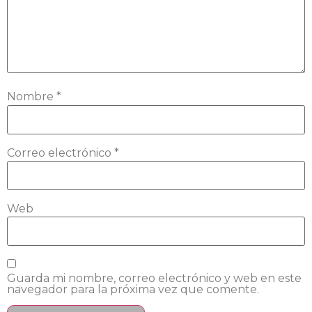
Nombre
*
Correo electrónico
*
Web
Guarda mi nombre, correo electrónico y web en este
navegador para la próxima vez que comente.