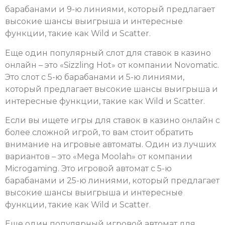
барабанами и 9-ю линиями, который предлагает
высокие шансы выигрыша и интересные
функции, такие как Wild и Scatter.
Еще один популярный слот для ставок в казино
онлайн – это «Sizzling Hot» от компании Novomatic.
Это слот с 5-ю барабанами и 5-ю линиями,
который предлагает высокие шансы выигрыша и
интересные функции, такие как Wild и Scatter.
Если вы ищете игры для ставок в казино онлайн с
более сложной игрой, то вам стоит обратить
внимание на игровые автоматы. Один из лучших
вариантов – это «Mega Moolah» от компании
Microgaming. Это игровой автомат с 5-ю
барабанами и 25-ю линиями, который предлагает
высокие шансы выигрыша и интересные
функции, такие как Wild и Scatter.
Еще один популярный игровой автомат для