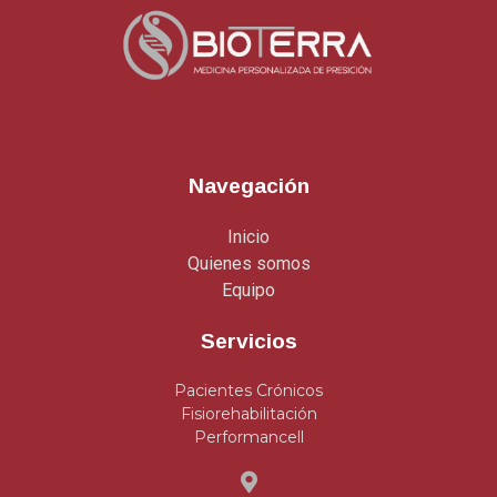
Navegación
Inicio
Quienes somos
Equipo
Servicios
Pacientes Crónicos
Fisiorehabilitación
Performancell