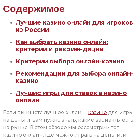
Содержимое
Лучшие казино онлайн для игроков
из России
Как выбрать казино онлайн:
критерии и рекомендации
Критерии выбора онлайн-казино
Рекомендации для выбора онлайн-
казино
Лучшие игры для ставок в казино
онлайн
Если вы ищете лучшее онлайн-
казино
для игры
на деньги, вам нужно знать, какие варианты есть
на рынке. В этом обзоре мы рассмотрим топ-
казино онлайн, где можно играть на деньги, и