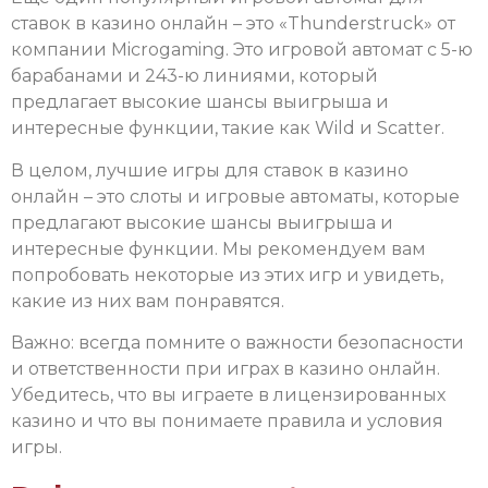
ставок в казино онлайн – это «Thunderstruck» от
компании Microgaming. Это игровой автомат с 5-ю
барабанами и 243-ю линиями, который
предлагает высокие шансы выигрыша и
интересные функции, такие как Wild и Scatter.
В целом, лучшие игры для ставок в казино
онлайн – это слоты и игровые автоматы, которые
предлагают высокие шансы выигрыша и
интересные функции. Мы рекомендуем вам
попробовать некоторые из этих игр и увидеть,
какие из них вам понравятся.
Важно: всегда помните о важности безопасности
и ответственности при играх в казино онлайн.
Убедитесь, что вы играете в лицензированных
казино и что вы понимаете правила и условия
игры.