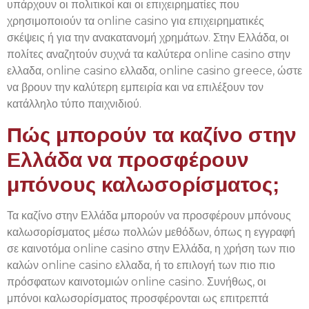
υπάρχουν οι πολιτικοί και οι επιχειρηματίες που
χρησιμοποιούν τα online casino για επιχειρηματικές
σκέψεις ή για την ανακατανομή χρημάτων. Στην Ελλάδα, οι
πολίτες αναζητούν συχνά τα καλύτερα online casino στην
ελλαδα, online casino ελλαδα, online casino greece, ώστε
να βρουν την καλύτερη εμπειρία και να επιλέξουν τον
κατάλληλο τύπο παιχνιδιού.
Πώς μπορούν τα καζίνο στην
Ελλάδα να προσφέρουν
μπόνους καλωσορίσματος;
Τα καζίνο στην Ελλάδα μπορούν να προσφέρουν μπόνους
καλωσορίσματος μέσω πολλών μεθόδων, όπως η εγγραφή
σε καινοτόμα online casino στην Ελλάδα, η χρήση των πιο
καλών online casino ελλαδα, ή το επιλογή των πιο πιο
πρόσφατων καινοτομιών online casino. Συνήθως, οι
μπόνοι καλωσορίσματος προσφέρονται ως επιτρεπτά