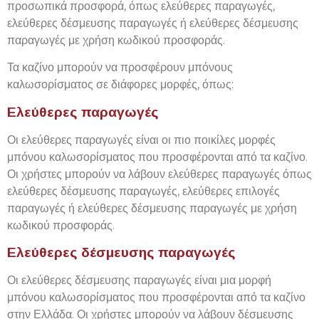
προσωπικά προσφορά, όπως ελεύθερες παραγωγές,
ελεύθερες δέσμευσης παραγωγές ή ελεύθερες δέσμευσης
παραγωγές με χρήση κωδικού προσφοράς.
Τα καζίνο μπορούν να προσφέρουν μπόνους
καλωσορίσματος σε διάφορες μορφές, όπως:
Ελεύθερες παραγωγές
Οι ελεύθερες παραγωγές είναι οι πιο ποικίλες μορφές
μπόνου καλωσορίσματος που προσφέρονται από τα καζίνο.
Οι χρήστες μπορούν να λάβουν ελεύθερες παραγωγές όπως
ελεύθερες δέσμευσης παραγωγές, ελεύθερες επιλογές
παραγωγές ή ελεύθερες δέσμευσης παραγωγές με χρήση
κωδικού προσφοράς.
Ελεύθερες δέσμευσης παραγωγές
Οι ελεύθερες δέσμευσης παραγωγές είναι μια μορφή
μπόνου καλωσορίσματος που προσφέρονται από τα καζίνο
στην Ελλάδα. Οι χρήστες μπορούν να λάβουν δέσμευσης