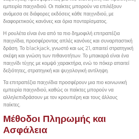
εμπειρία παιχνιδιού. Οι παίκτες μπορούν να επιλέξουν
ανάμεσα σε διάφορες εκδόσεις κάθε παιχνιδιού, με
διαφορετικούς κανόνες και όρια πονταρίσματος.
Η ρουλέτα είναι ένα από τα πιο δημοφιλή επιτραπέζια
παιχνίδια, προσφέροντας απλές κανόνες και συναρπαστική
δράση. Το blackjack, γνωστό και ως 21, απαιτεί στρατηγική
σκέψη και γνώση των πιθανοτήτων. Το μπακαρά είναι ένα
παιχνίδι τύχης με κομψό χαρακτήρα, ενώ το πόκερ απαιτεί
δεξιότητες, στρατηγική και ψυχολογική αντίληψη.
Τα επιτραπέζια παιχνίδια προσφέρουν μια πιο κοινωνική
εμπειρία παιχνιδιού, καθώς οι παίκτες μπορούν να
αλληλεπιδράσουν με τον κρουπιέρη και τους άλλους
παίκτες.
Μέθοδοι Πληρωμής και
Ασφάλεια