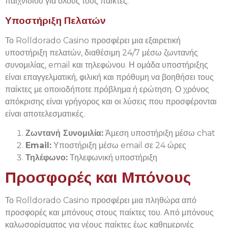
παιχνιδιού για όλους τους παίκτες.
Υποστήριξη Πελατών
Το Rolldorado Casino προσφέρει μια εξαιρετική
υποστήριξη πελατών, διαθέσιμη 24/7 μέσω ζωντανής
συνομιλίας, email και τηλεφώνου. Η ομάδα υποστήριξης
είναι επαγγελματική, φιλική και πρόθυμη να βοηθήσει τους
παίκτες με οποιοδήποτε πρόβλημα ή ερώτηση. Ο χρόνος
απόκρισης είναι γρήγορος και οι λύσεις που προσφέρονται
είναι αποτελεσματικές.
Ζωντανή Συνομιλία:
Άμεση υποστήριξη μέσω chat
Email:
Υποστήριξη μέσω email σε 24 ώρες
Τηλέφωνο:
Τηλεφωνική υποστήριξη
Προσφορές και Μπόνους
Το Rolldorado Casino προσφέρει μια πληθώρα από
προσφορές και μπόνους στους παίκτες του. Από μπόνους
καλωσορίσματος για νέους παίκτες έως καθημερινές