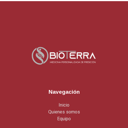
Navegación
Inicio
Quienes somos
Equipo