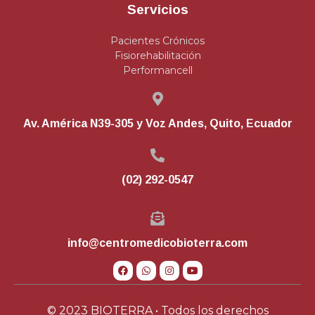
Servicios
Pacientes Crónicos
Fisiorehabilitación
Performancell
Av. América N39-305 y Voz Andes, Quito, Ecuador
(02) 292-0547
info@centromedicobioterra.com
© 2023 BIOTERRA • Todos los derechos