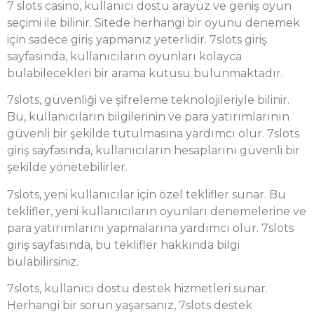
7 slots casino, kullanıcı dostu arayüz ve geniş oyun
seçimi ile bilinir. Sitede herhangi bir oyunu denemek
için sadece giriş yapmanız yeterlidir. 7slots giriş
sayfasında, kullanıcıların oyunları kolayca
bulabilecekleri bir arama kutusu bulunmaktadır.
7slots, güvenliği ve şifreleme teknolojileriyle bilinir.
Bu, kullanıcıların bilgilerinin ve para yatırımlarının
güvenli bir şekilde tutulmasına yardımcı olur. 7slots
giriş sayfasında, kullanıcıların hesaplarını güvenli bir
şekilde yönetebilirler.
7slots, yeni kullanıcılar için özel teklifler sunar. Bu
teklifler, yeni kullanıcıların oyunları denemelerine ve
para yatırımlarını yapmalarına yardımcı olur. 7slots
giriş sayfasında, bu teklifler hakkında bilgi
bulabilirsiniz.
7slots, kullanıcı dostu destek hizmetleri sunar.
Herhangi bir sorun yaşarsanız, 7slots destek