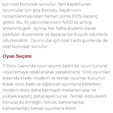
için özel bonuslar sunulur. Yeni kaydolunan
oyuncular için giriş bonusu, kaydınızın
tamamlanmasından hemen sonra 100% kazanç
getirir. Bu, ilk yatırımlarınızın %100 ile arttığı
anlamına gelir. Ayrıca, her hafta düzenli olarak
çekilişler düzenlenir ve kazananlar büyük ödüllerle
ödüllendirilir. Oyuncular için özel tarihi günlerde de
özel bonuslar sunulur.
Oyun Seçimi
7 Slots Casino’da oyun seçimi, belirli bir oyun türüne
veya temaye odaklanarak yapabilirsiniz. Slots oyunları
arasında klasik, modern ve temalı oyunlar bulunur.
Klasik slots, basit ve eğlenceli oyunlarla bilinirken,
modern slots, daha karmaşık mekanizmalar ve
yüksek kazanç potansiyeli sunar. Temalı slots, belirli
konularda (örneğin, folcuk, kahramanlar,
kahramanlar) temalı oyunlarla bilinir.