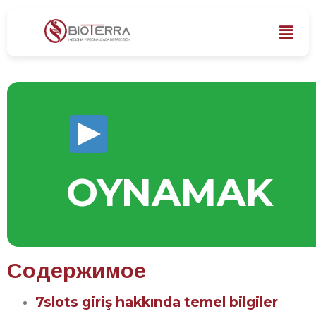
7Slots Casino – 7Slots
Casino giriş
OYNAMAK
Содержимое
7slots giriş hakkında temel bilgiler