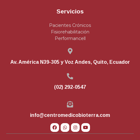
Servicios
Pacientes Crónicos
Fisiorehabilitación
Performancell
Av. América N39-305 y Voz Andes, Quito, Ecuador
(02) 292-0547
info@centromedicobioterra.com