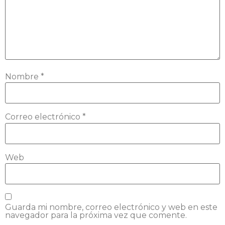
Nombre
*
Correo electrónico
*
Web
Guarda mi nombre, correo electrónico y web en este
navegador para la próxima vez que comente.