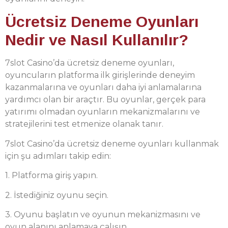
Ücretsiz Deneme Oyunları
Nedir ve Nasıl Kullanılır?
7slot Casino’da ücretsiz deneme oyunları,
oyuncuların platforma ilk girişlerinde deneyim
kazanmalarına ve oyunları daha iyi anlamalarına
yardımcı olan bir araçtır. Bu oyunlar, gerçek para
yatırımı olmadan oyunların mekanizmalarını ve
stratejilerini test etmenize olanak tanır.
7slot Casino’da ücretsiz deneme oyunları kullanmak
için şu adımları takip edin:
1. Platforma giriş yapın.
2. İstediğiniz oyunu seçin.
3. Oyunu başlatın ve oyunun mekanizmasını ve
oyun alanını anlamaya çalışın.