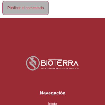
Navegación
Inicio