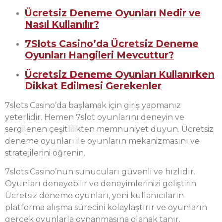
Ücretsiz Deneme Oyunları Nedir ve
Nasıl Kullanılır?
7Slots Casino’da Ücretsiz Deneme
Oyunları Hangileri Mevcuttur?
Ücretsiz Deneme Oyunları Kullanırken
Dikkat Edilmesi Gerekenler
7slots Casino’da başlamak için giriş yapmanız
yeterlidir. Hemen 7slot oyunlarını deneyin ve
sergilenen çeşitlilikten memnuniyet duyun. Ücretsiz
deneme oyunları ile oyunların mekanizmasını ve
stratejilerini öğrenin.
7slots Casino’nun sunucuları güvenli ve hızlıdır.
Oyunları deneyebilir ve deneyimlerinizi geliştirin.
Ücretsiz deneme oyunları, yeni kullanıcıların
platforma alışma sürecini kolaylaştırır ve oyunların
gerçek oyunlarla oynanmasına olanak tanır.