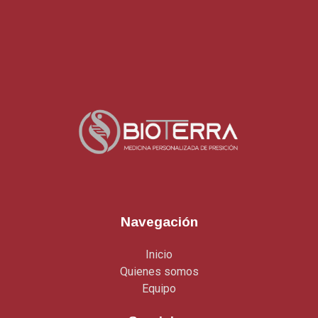
Navegación
Inicio
Quienes somos
Equipo