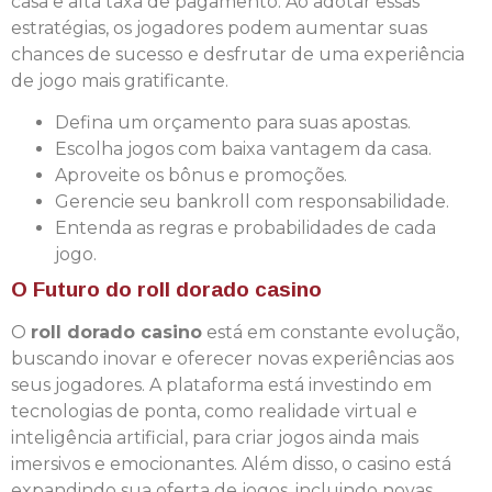
casa e alta taxa de pagamento. Ao adotar essas
estratégias, os jogadores podem aumentar suas
chances de sucesso e desfrutar de uma experiência
de jogo mais gratificante.
Defina um orçamento para suas apostas.
Escolha jogos com baixa vantagem da casa.
Aproveite os bônus e promoções.
Gerencie seu bankroll com responsabilidade.
Entenda as regras e probabilidades de cada
jogo.
O Futuro do roll dorado casino
O
roll dorado casino
está em constante evolução,
buscando inovar e oferecer novas experiências aos
seus jogadores. A plataforma está investindo em
tecnologias de ponta, como realidade virtual e
inteligência artificial, para criar jogos ainda mais
imersivos e emocionantes. Além disso, o casino está
expandindo sua oferta de jogos, incluindo novas