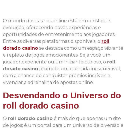
no roll dorado casino.
O mundo dos casinos online está em constante
evolução, oferecendo novas experiências e
oportunidades de entretenimento aos jogadores.
Entre as diversas plataformas disponíveis, o
roll
dorado casino
se destaca como um espaço vibrante
e repleto de jogos emocionantes. Seja você um
jogador experiente ou um iniciante curioso, o
roll
dorado casino
promete uma jornada inesquecível,
com a chance de conquistar prêmios incríveis e
vivenciar a adrenalina de apostas online.
Desvendando o Universo do
roll dorado casino
O
roll dorado casino
é mais do que apenas um site
de jogos; é um portal para um universo de diversão e