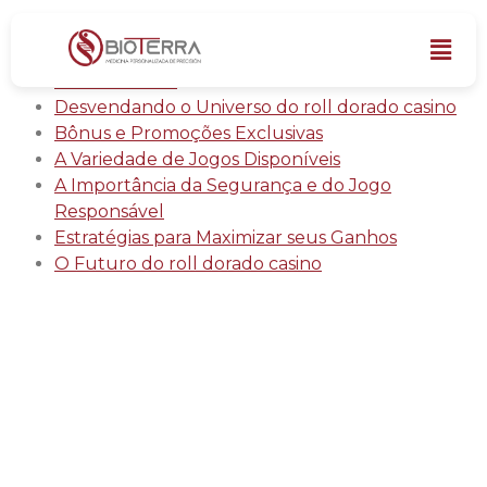
A Emoção de Ganhar Espera por Você: Explore
um Universo de Prêmios e Diversão no roll
dorado casino.
Desvendando o Universo do roll dorado casino
Bônus e Promoções Exclusivas
A Variedade de Jogos Disponíveis
A Importância da Segurança e do Jogo
Responsável
Estratégias para Maximizar seus Ganhos
O Futuro do roll dorado casino
A Emoção de Ganhar
Espera por Você:
Explore um Universo
de Prêmios e Diversão