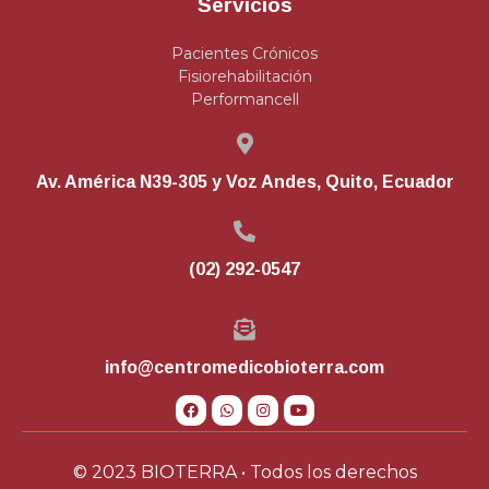
Servicios
Pacientes Crónicos
Fisiorehabilitación
Performancell
Av. América N39-305 y Voz Andes, Quito, Ecuador
(02) 292-0547
info@centromedicobioterra.com
© 2023 BIOTERRA • Todos los derechos