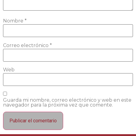
Nombre
*
Correo electrónico
*
Web
Guarda mi nombre, correo electrónico y web en este
navegador para la próxima vez que comente.