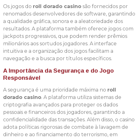
Os jogos do
roll dorado casino
são fornecidos por
renomados desenvolvedores de software, garantindo
a qualidade gráfica, sonora e a aleatoriedade dos
resultados. A plataforma também oferece jogos com
jackpots progressivos, que podem render prêmios
milionários aos sortudos jogadores. A interface
intuitiva e a organização dos jogos facilitam a
navegação e a busca por títulos específicos.
A Importância da Segurança e do Jogo
Responsável
A segurança é uma prioridade máxima no
roll
dorado casino
. A plataforma utiliza sistemas de
criptografia avançados para proteger os dados
pessoais e financeiros dos jogadores, garantindo a
confidencialidade das transações. Além disso, o casino
adota políticas rigorosas de combate à lavagem de
dinheiro e ao financiamento do terrorismo, em