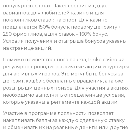
популярных слотах. Пакет состоит из двух
вариантов: для любителей казино и для
поклонников ставок на спорт. Для казино
предлагается 150% бонус к первому депозиту +
250 фриспинов, а для ставок – 160% бонус.
Условия получения и отыгрыша бонусов указаны
на странице акций.
Помимо приветственного пакета, Pinko casino kz
регулярно проводит различные акции и турниры
для активных игроков. Это могут быть бонусы за
депозит, кэшбэк, бесплатные вращения, а также
розыгрыши ценных призов. Для участия в акциях
необходимо выполнить определенные условия,
которые указаны в регламенте каждой акции.
Участие в программе лояльности позволяет
накапливать баллы за каждую сделанную ставку
и обменивать их на реальные деньги или другие