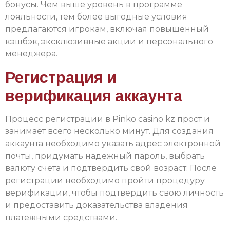
бонусы. Чем выше уровень в программе
лояльности, тем более выгодные условия
предлагаются игрокам, включая повышенный
кэшбэк, эксклюзивные акции и персонального
менеджера.
Регистрация и
верификация аккаунта
Процесс регистрации в Pinko casino kz прост и
занимает всего несколько минут. Для создания
аккаунта необходимо указать адрес электронной
почты, придумать надежный пароль, выбрать
валюту счета и подтвердить свой возраст. После
регистрации необходимо пройти процедуру
верификации, чтобы подтвердить свою личность
и предоставить доказательства владения
платежными средствами.