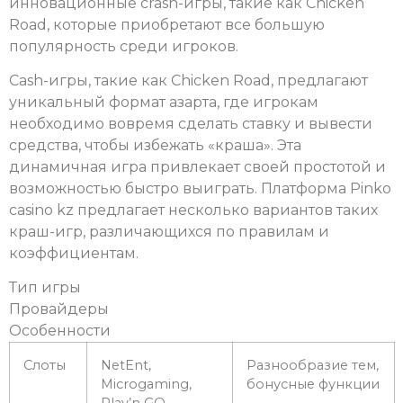
инновационные crash-игры, такие как Chicken
Road, которые приобретают все большую
популярность среди игроков.
Cash-игры, такие как Chicken Road, предлагают
уникальный формат азарта, где игрокам
необходимо вовремя сделать ставку и вывести
средства, чтобы избежать «краша». Эта
динамичная игра привлекает своей простотой и
возможностью быстро выиграть. Платформа Pinko
casino kz предлагает несколько вариантов таких
краш-игр, различающихся по правилам и
коэффициентам.
Тип игры
Провайдеры
Особенности
Слоты
NetEnt,
Разнообразие тем,
Microgaming,
бонусные функции