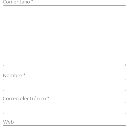
Comentario
*
Nombre
*
Correo electrónico
*
Web