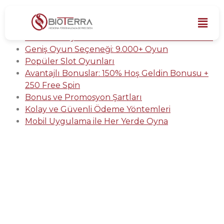
Adrenalin Dolu Anlar pinco tr ile Başlar, 9.000+
Oyun ve Curaçao Güvencesi!
Pinco Türkiye: Güvenilir ve Lisanslı Bir Platform
Geniş Oyun Seçeneği: 9.000+ Oyun
Popüler Slot Oyunları
Avantajlı Bonuslar: 150% Hoş Geldin Bonusu +
250 Free Spin
Bonus ve Promosyon Şartları
Kolay ve Güvenli Ödeme Yöntemleri
Mobil Uygulama ile Her Yerde Oyna
Adrenalin Dolu Anlar
pinco tr ile Başlar,
9.000+ Oyun ve
Curaçao Güvencesi!