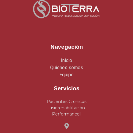
Navegación
Inicio
Quienes somos
Equipo
Servicios
Pacientes Crónicos
Fisiorehabilitación
Performancell