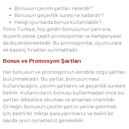
Bonusun çevrim şartları nelerdir?
Bonusun geçerlilik süresi ne kadardır?
Hangi oyunlarda bonus kullanılabilir?
Pinco Türkiye, hoş geldin bonusunun yanı sıra,
düzenli olarak çeşitli promosyonlar ve kampanyalar
da düzenlemektedir. Bu promosyonlar, oyunculara
ek kazanç fırsatları sunmaktadır.
Bonus ve Promosyon Şartları
Her bonusun ve promosyonun kendine özgü şartları
bulunmaktadır. Bu şartlar, bonusun nasıl
kullanılacağını, çevrim şartlarını ve geçerlilik süresini
belirtir. Kullanıcıların, bonusu kullanmadan önce bu
şartları dikkatlice okuması ve anlaması önemlidir.
Örneğin, bonusun çevrim şartını yerine getirmek
için, belirli bir miktar para yatırmanız ve belirli bir
sayıda oyun oynamanız gerekebilir.