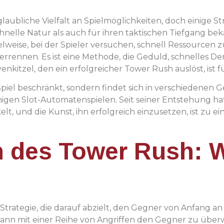
glaubliche Vielfalt an Spielmöglichkeiten, doch einige S
chnelle Natur als auch für ihren taktischen Tiefgang beka
pielweise, bei der Spieler versuchen, schnell Ressource
rrennen. Es ist eine Methode, die Geduld, schnelles De
kitzel, den ein erfolgreicher Tower Rush auslöst, ist f
s Spiel beschränkt, sondern findet sich in verschiedenen 
einigen Slot-Automatenspielen. Seit seiner Entstehung h
lt, und die Kunst, ihn erfolgreich einzusetzen, ist zu e
n des Tower Rush: 
e Strategie, die darauf abzielt, den Gegner von Anfang 
dann mit einer Reihe von Angriffen den Gegner zu über