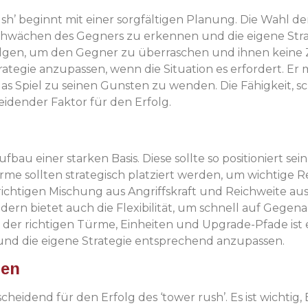
sh’ beginnt mit einer sorgfältigen Planung. Die Wahl d
ie Schwächen des Gegners zu erkennen und die eigene St
olgen, um den Gegner zu überraschen und ihnen keine Ze
Strategie anzupassen, wenn die Situation es erfordert. Er
as Spiel zu seinen Gunsten zu wenden. Die Fähigkeit, s
eidender Faktor für den Erfolg.
fbau einer starken Basis. Diese sollte so positioniert sein
ürme sollten strategisch platziert werden, um wichtige
 richtigen Mischung aus Angriffskraft und Reichweite aus
ndern bietet auch die Flexibilität, um schnell auf Gegen
der richtigen Türme, Einheiten und Upgrade-Pfade ist en
nd die eigene Strategie entsprechend anzupassen.
ten
scheidend für den Erfolg des ‘tower rush’. Es ist wichtig