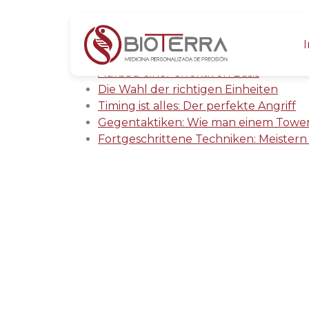
Adrenalin pur und strategische Tiefe:
Die Grundlagen des Tower Rush: Was 
I
Die richtige Taktik: Planung und Au
Aufbau einer effektiven Basis
Die Wahl der richtigen Einheiten
Timing ist alles: Der perfekte Angriff
Gegentaktiken: Wie man einem Tower
Fortgeschrittene Techniken: Meistern
Adrenalin 
Tiefe: So 
Rush im O