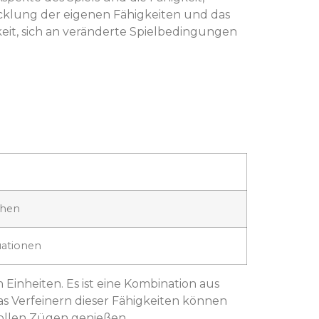
icklung der eigenen Fähigkeiten und das
keit, sich an veränderte Spielbedingungen
chen
uationen
Einheiten. Es ist eine Kombination aus
as Verfeinern dieser Fähigkeiten können
vollen Zügen genießen.