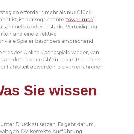
trategien erfordern mehr als nur Glück.
nnt ist, ist der sogenannte ‘
tower rush
’.
n zu sammeln und eine starke Verteidigung
nken und eine effektive
ür viele Spieler besonders ansprechend.
Genres der Online-Casinospiele wieder, von
at sich der ‘tower rush’ zu einem Phänomen
iner Fähigkeit geworden, die von erfahrenen
Was Sie wissen
an unter Druck zu setzen. Es geht darum,
wältigen. Die korrekte Ausführung