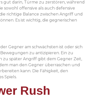
s gut darin, Türme zu zerstören, während
e sowohl offensive als auch defensive
, die richtige Balance zwischen Angriff und
önnen. Es ist wichtig, die gegnerischen
n der Gegner am schwächsten ist oder sich
e Bewegungen zu antizipieren. Ein zu
n zu später Angriff gibt dem Gegner Zeit,
, in dem man den Gegner überraschen und
rbereiten kann. Die Fähigkeit, den
s Spiels.
wer Rush