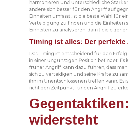
harmonieren und unterschiedliche Stärken
andere sich besser für den Angriff auf geg
Einheiten umfasst, ist die beste Wahl für ei
Verteidigung zu finden und die Einheiten so
Einheiten zu analysieren, damit die eigene
Timing ist alles: Der perfekte
Das Timing ist entscheidend für den Erfolg
in einer ungünstigen Position befindet. E
früher Angriff kann dazu führen, dass man 
sich zu verteidigen und seine Kräfte zu s
ihn im Unentschlossenen treffen kann. Es is
richtigen Zeitpunkt für den Angriff zu erk
Gegentaktiken
widersteht