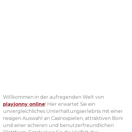
Gewinne warten –
Erlebe exklusive
Unterhaltung mit
playjonny online und
profitiere von unseren
fantastischen
Angeboten.
Willkommen in der aufregenden Welt von
playjonny online
! Hier erwartet Sie ein
unvergleichliches Unterhaltungserlebnis mit einer
riesigen Auswahl an Casinospielen, attraktiven Boni
und einer sicheren und benutzerfreundlichen