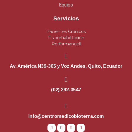
Equipo
Servicios
Pacientes Crónicos
Fisiorehabilitación
Performancell
Av. América N39-305 y Voz Andes, Quito, Ecuador
(02) 292-0547
info@centromedicobioterra.com