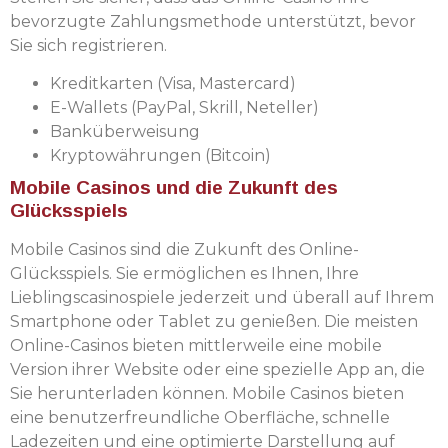
bevorzugte Zahlungsmethode unterstützt, bevor
Sie sich registrieren.
Kreditkarten (Visa, Mastercard)
E-Wallets (PayPal, Skrill, Neteller)
Banküberweisung
Kryptowährungen (Bitcoin)
Mobile Casinos und die Zukunft des
Glücksspiels
Mobile Casinos sind die Zukunft des Online-
Glücksspiels. Sie ermöglichen es Ihnen, Ihre
Lieblingscasinospiele jederzeit und überall auf Ihrem
Smartphone oder Tablet zu genießen. Die meisten
Online-Casinos bieten mittlerweile eine mobile
Version ihrer Website oder eine spezielle App an, die
Sie herunterladen können. Mobile Casinos bieten
eine benutzerfreundliche Oberfläche, schnelle
Ladezeiten und eine optimierte Darstellung auf