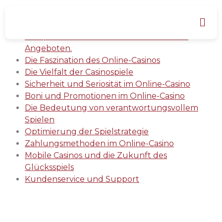
Atemberaubende Gewinne warten – Erlebe
exklusive Unterhaltung mit playjonny online
und profitiere von unseren fantastischen
Angeboten.
Die Faszination des Online-Casinos
Die Vielfalt der Casinospiele
Sicherheit und Seriosität im Online-Casino
Boni und Promotionen im Online-Casino
Die Bedeutung von verantwortungsvollem
Spielen
Optimierung der Spielstrategie
Zahlungsmethoden im Online-Casino
Mobile Casinos und die Zukunft des
Glücksspiels
Kundenservice und Support
Atemberaubende