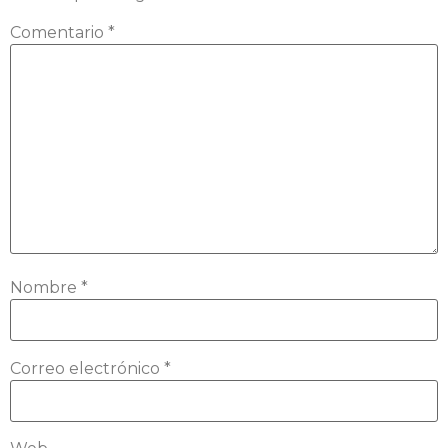
Comentario
*
Nombre
*
Correo electrónico
*