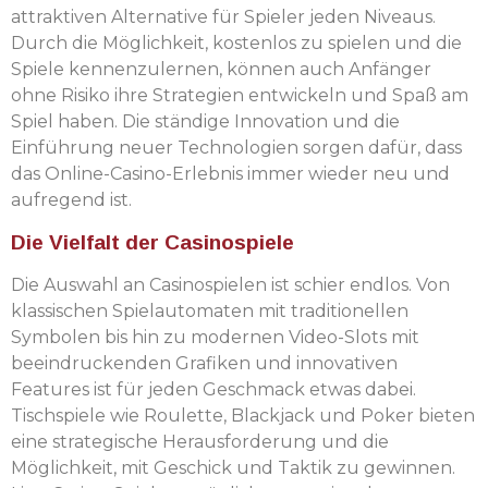
attraktiven Alternative für Spieler jeden Niveaus.
Durch die Möglichkeit, kostenlos zu spielen und die
Spiele kennenzulernen, können auch Anfänger
ohne Risiko ihre Strategien entwickeln und Spaß am
Spiel haben. Die ständige Innovation und die
Einführung neuer Technologien sorgen dafür, dass
das Online-Casino-Erlebnis immer wieder neu und
aufregend ist.
Die Vielfalt der Casinospiele
Die Auswahl an Casinospielen ist schier endlos. Von
klassischen Spielautomaten mit traditionellen
Symbolen bis hin zu modernen Video-Slots mit
beeindruckenden Grafiken und innovativen
Features ist für jeden Geschmack etwas dabei.
Tischspiele wie Roulette, Blackjack und Poker bieten
eine strategische Herausforderung und die
Möglichkeit, mit Geschick und Taktik zu gewinnen.