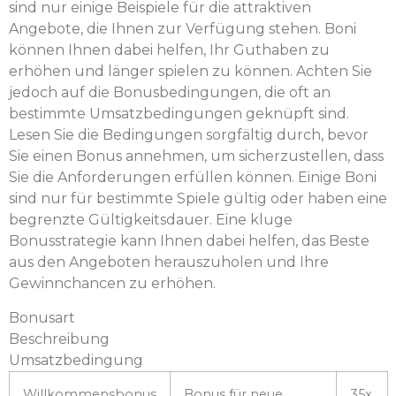
sind nur einige Beispiele für die attraktiven
Angebote, die Ihnen zur Verfügung stehen. Boni
können Ihnen dabei helfen, Ihr Guthaben zu
erhöhen und länger spielen zu können. Achten Sie
jedoch auf die Bonusbedingungen, die oft an
bestimmte Umsatzbedingungen geknüpft sind.
Lesen Sie die Bedingungen sorgfältig durch, bevor
Sie einen Bonus annehmen, um sicherzustellen, dass
Sie die Anforderungen erfüllen können. Einige Boni
sind nur für bestimmte Spiele gültig oder haben eine
begrenzte Gültigkeitsdauer. Eine kluge
Bonusstrategie kann Ihnen dabei helfen, das Beste
aus den Angeboten herauszuholen und Ihre
Gewinnchancen zu erhöhen.
Bonusart
Beschreibung
Umsatzbedingung
Willkommensbonus
Bonus für neue
35x