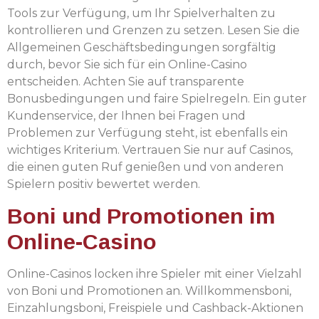
Tools zur Verfügung, um Ihr Spielverhalten zu
kontrollieren und Grenzen zu setzen. Lesen Sie die
Allgemeinen Geschäftsbedingungen sorgfältig
durch, bevor Sie sich für ein Online-Casino
entscheiden. Achten Sie auf transparente
Bonusbedingungen und faire Spielregeln. Ein guter
Kundenservice, der Ihnen bei Fragen und
Problemen zur Verfügung steht, ist ebenfalls ein
wichtiges Kriterium. Vertrauen Sie nur auf Casinos,
die einen guten Ruf genießen und von anderen
Spielern positiv bewertet werden.
Boni und Promotionen im
Online-Casino
Online-Casinos locken ihre Spieler mit einer Vielzahl
von Boni und Promotionen an. Willkommensboni,
Einzahlungsboni, Freispiele und Cashback-Aktionen