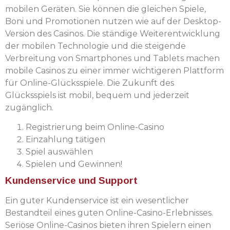
mobilen Geräten. Sie können die gleichen Spiele,
Boni und Promotionen nutzen wie auf der Desktop-
Version des Casinos. Die ständige Weiterentwicklung
der mobilen Technologie und die steigende
Verbreitung von Smartphones und Tablets machen
mobile Casinos zu einer immer wichtigeren Plattform
für Online-Glücksspiele. Die Zukunft des
Glücksspiels ist mobil, bequem und jederzeit
zugänglich.
Registrierung beim Online-Casino
Einzahlung tätigen
Spiel auswählen
Spielen und Gewinnen!
Kundenservice und Support
Ein guter Kundenservice ist ein wesentlicher
Bestandteil eines guten Online-Casino-Erlebnisses.
Seriöse Online-Casinos bieten ihren Spielern einen