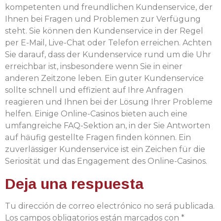
kompetenten und freundlichen Kundenservice, der
Ihnen bei Fragen und Problemen zur Verfügung
steht. Sie können den Kundenservice in der Regel
per E-Mail, Live-Chat oder Telefon erreichen. Achten
Sie darauf, dass der Kundenservice rund um die Uhr
erreichbar ist, insbesondere wenn Sie in einer
anderen Zeitzone leben. Ein guter Kundenservice
sollte schnell und effizient auf Ihre Anfragen
reagieren und Ihnen bei der Lösung Ihrer Probleme
helfen. Einige Online-Casinos bieten auch eine
umfangreiche FAQ-Sektion an, in der Sie Antworten
auf häufig gestellte Fragen finden können. Ein
zuverlässiger Kundenservice ist ein Zeichen für die
Seriosität und das Engagement des Online-Casinos.
Deja una respuesta
Tu dirección de correo electrónico no será publicada.
Los campos obligatorios están marcados con
*