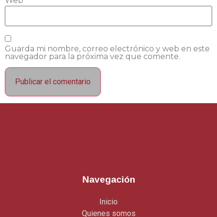
Web
Guarda mi nombre, correo electrónico y web en este
navegador para la próxima vez que comente.
Navegación
Inicio
Quienes somos