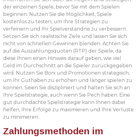
der einzelnen Spiele, bevor Sie mit dem Spielen
beginnen. Nutzen Sie die Möglichkeit, Spiele
kostenlos zu testen, um Ihre Strategien zu
verfeinern und Ihr Spielverständnis zu verbessern.
Setzen Sie sich realistische Ziele und lassen Sie sich
nicht von schnellen Gewinnen blenden. Achten Sie
auf die Auszahlungsquoten (RTP) der Spiele, da
diese Ihnen einen Hinweis darauf geben, wie viel
Geld im Durchschnitt an die Spieler zurückgegeben
wird. Nutzen Sie Boni und Promotionen strategisch,
um Ihr Guthaben zu erhöhen und länger spielen zu
können. Seien Sie diszipliniert und halten Sie sich an
Ihre Spielstrategie, auch wenn Sie Pech haben. Eine
gut durchdachte Spielstrategie kann Ihnen dabei
helfen, Ihre Erfolge zu maximieren und Ihre Verluste
zu minimieren.
Zahlungsmethoden im