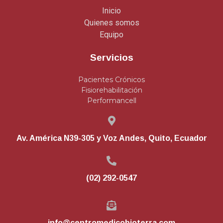
Inicio
Quienes somos
Equipo
Servicios
Pacientes Crónicos
Fisiorehabilitación
Performancell
Av. América N39-305 y Voz Andes, Quito, Ecuador
(02) 292-0547
info@centromedicobioterra.com