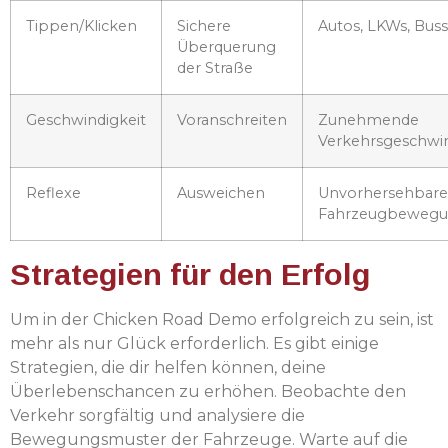
Tippen/Klicken
Sichere
Autos, LKWs, Bus
Überquerung
der Straße
Geschwindigkeit
Voranschreiten
Zunehmende
Verkehrsgeschwin
Reflexe
Ausweichen
Unvorhersehbare
Fahrzeugbeweg
Strategien für den Erfolg
Um in der Chicken Road Demo erfolgreich zu sein, ist
mehr als nur Glück erforderlich. Es gibt einige
Strategien, die dir helfen können, deine
Überlebenschancen zu erhöhen. Beobachte den
Verkehr sorgfältig und analysiere die
Bewegungsmuster der Fahrzeuge. Warte auf die