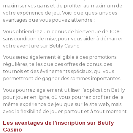
maximiser vos gains et de profiter au maximum de
votre expérience de jeu. Voici quelques-uns des
avantages que vous pouvez attendre :
Vous obtiendrez un bonus de bienvenue de 100€,
sans condition de mise, pour vous aider à démarrer
votre aventure sur Betify Casino.
Vous serez également éligible à des promotions
régulières, telles que des offres de bonus, des
tournois et des événements spéciaux, qui vous
permettront de gagner des sommes importantes.
Vous pourrez également utiliser l’application Betify
pour jouer en ligne, où vous pourrez profiter de la
même expérience de jeu que sur le site web, mais
avec la flexibilité de jouer partout et à tout moment.
Les avantages de l’inscription sur Betify
Casino