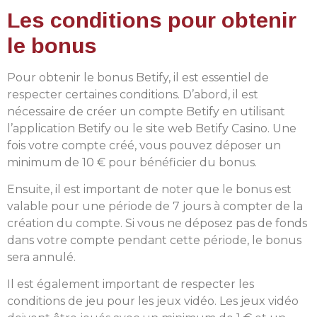
Les conditions pour obtenir
le bonus
Pour obtenir le bonus Betify, il est essentiel de
respecter certaines conditions. D’abord, il est
nécessaire de créer un compte Betify en utilisant
l’application Betify ou le site web Betify Casino. Une
fois votre compte créé, vous pouvez déposer un
minimum de 10 € pour bénéficier du bonus.
Ensuite, il est important de noter que le bonus est
valable pour une période de 7 jours à compter de la
création du compte. Si vous ne déposez pas de fonds
dans votre compte pendant cette période, le bonus
sera annulé.
Il est également important de respecter les
conditions de jeu pour les jeux vidéo. Les jeux vidéo