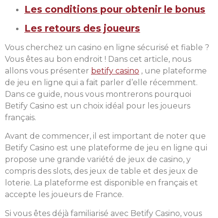
Les conditions pour obtenir le bonus
Les retours des joueurs
Vous cherchez un casino en ligne sécurisé et fiable ?
Vous êtes au bon endroit ! Dans cet article, nous
allons vous présenter
betify casino
, une plateforme
de jeu en ligne qui a fait parler d’elle récemment.
Dans ce guide, nous vous montrerons pourquoi
Betify Casino est un choix idéal pour les joueurs
français.
Avant de commencer, il est important de noter que
Betify Casino est une plateforme de jeu en ligne qui
propose une grande variété de jeux de casino, y
compris des slots, des jeux de table et des jeux de
loterie. La plateforme est disponible en français et
accepte les joueurs de France.
Si vous êtes déjà familiarisé avec Betify Casino, vous