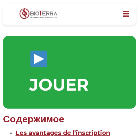
Betify Casino – Avis &
Bonus exclusif (2025)
JOUER
Содержимое
Les avantages de l’inscription