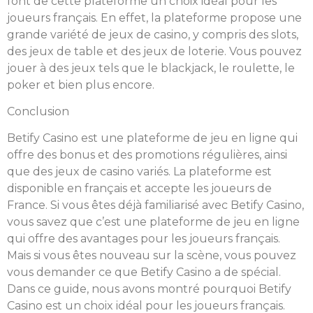
font de cette plateforme un choix idéal pour les
joueurs français. En effet, la plateforme propose une
grande variété de jeux de casino, y compris des slots,
des jeux de table et des jeux de loterie. Vous pouvez
jouer à des jeux tels que le blackjack, le roulette, le
poker et bien plus encore.
Conclusion
Betify Casino est une plateforme de jeu en ligne qui
offre des bonus et des promotions régulières, ainsi
que des jeux de casino variés. La plateforme est
disponible en français et accepte les joueurs de
France. Si vous êtes déjà familiarisé avec Betify Casino,
vous savez que c’est une plateforme de jeu en ligne
qui offre des avantages pour les joueurs français.
Mais si vous êtes nouveau sur la scène, vous pouvez
vous demander ce que Betify Casino a de spécial.
Dans ce guide, nous avons montré pourquoi Betify
Casino est un choix idéal pour les joueurs français.