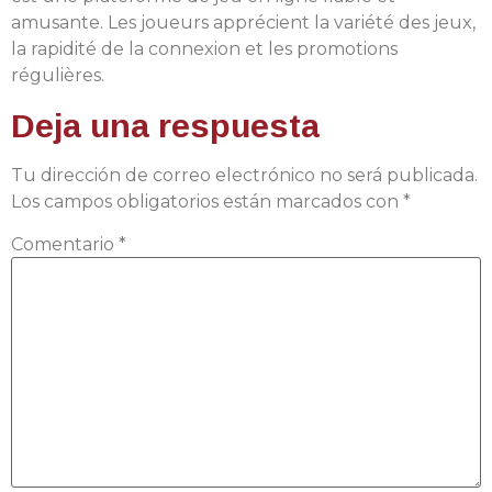
amusante. Les joueurs apprécient la variété des jeux,
la rapidité de la connexion et les promotions
régulières.
Deja una respuesta
Tu dirección de correo electrónico no será publicada.
Los campos obligatorios están marcados con
*
Comentario
*