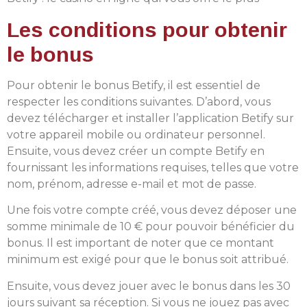
Les conditions pour obtenir
le bonus
Pour obtenir le bonus Betify, il est essentiel de
respecter les conditions suivantes. D’abord, vous
devez télécharger et installer l’application Betify sur
votre appareil mobile ou ordinateur personnel.
Ensuite, vous devez créer un compte Betify en
fournissant les informations requises, telles que votre
nom, prénom, adresse e-mail et mot de passe.
Une fois votre compte créé, vous devez déposer une
somme minimale de 10 € pour pouvoir bénéficier du
bonus. Il est important de noter que ce montant
minimum est exigé pour que le bonus soit attribué.
Ensuite, vous devez jouer avec le bonus dans les 30
jours suivant sa réception. Si vous ne jouez pas avec