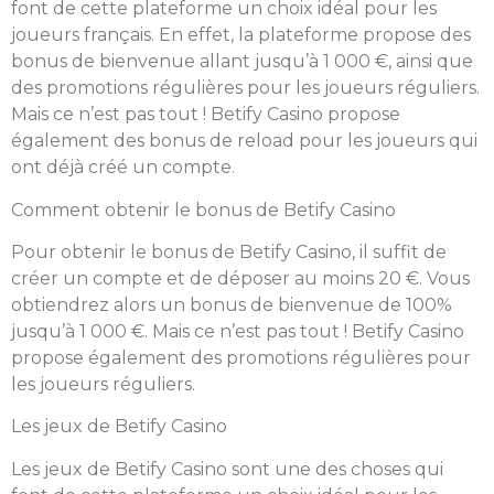
font de cette plateforme un choix idéal pour les
joueurs français. En effet, la plateforme propose des
bonus de bienvenue allant jusqu’à 1 000 €, ainsi que
des promotions régulières pour les joueurs réguliers.
Mais ce n’est pas tout ! Betify Casino propose
également des bonus de reload pour les joueurs qui
ont déjà créé un compte.
Comment obtenir le bonus de Betify Casino
Pour obtenir le bonus de Betify Casino, il suffit de
créer un compte et de déposer au moins 20 €. Vous
obtiendrez alors un bonus de bienvenue de 100%
jusqu’à 1 000 €. Mais ce n’est pas tout ! Betify Casino
propose également des promotions régulières pour
les joueurs réguliers.
Les jeux de Betify Casino
Les jeux de Betify Casino sont une des choses qui