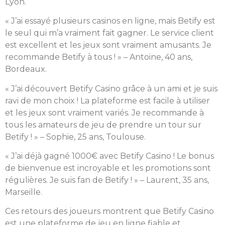
Lyon.
« J’ai essayé plusieurs casinos en ligne, mais Betify est
le seul qui m’a vraiment fait gagner. Le service client
est excellent et les jeux sont vraiment amusants. Je
recommande Betify à tous ! » – Antoine, 40 ans,
Bordeaux.
« J’ai découvert Betify Casino grâce à un ami et je suis
ravi de mon choix ! La plateforme est facile à utiliser
et les jeux sont vraiment variés. Je recommande à
tous les amateurs de jeu de prendre un tour sur
Betify ! » – Sophie, 25 ans, Toulouse.
« J’ai déjà gagné 1000€ avec Betify Casino ! Le bonus
de bienvenue est incroyable et les promotions sont
régulières. Je suis fan de Betify ! » – Laurent, 35 ans,
Marseille.
Ces retours des joueurs montrent que Betify Casino
est une plateforme de jeu en ligne fiable et