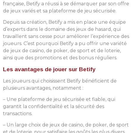
française, Betify a réussi à se démarquer par son offre
de jeux variés et sa plateforme de jeu sécurisée.
Depuis sa création, Betify a mis en place une équipe
d’experts dans le domaine des jeux de hasard, qui
travaillent sans cesse pour améliorer l’expérience des
joueurs. C’est pourquoi Betify a pu offrir une variété
de jeux de casino, de poker, de sport et de loterie,
ainsi que des promotions et des bonus réguliers.
Les avantages de jouer sur Betify
Les joueurs qui choisissent Betify bénéficient de
plusieurs avantages, notamment :
– Une plateforme de jeu sécurisée et fiable, qui
garantit la confidentialité et la sécurité des
transactions.
– Un large choix de jeux de casino, de poker, de sport
et de loterie, pour satisfaire les goûts les plus divers.