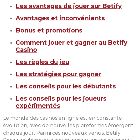
Les avantages de jouer sur Betify
Avantages et inconvénients
Bonus et promotions
Comment jouer et gagner au Betify
Casino
Les règles du jeu
Les stratégies pour gagner
Les conseils pour les débutants
Les conseils pour les joueurs
expérimentés
Le monde des casinos en ligne est en constante
évolution, avec de nouvelles plateformes émergent
chaque jour. Parmi ces nouveaux venus, Betify