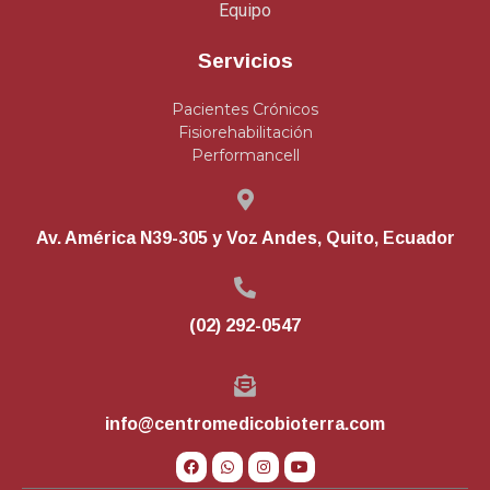
Equipo
Servicios
Pacientes Crónicos
Fisiorehabilitación
Performancell
Av. América N39-305 y Voz Andes, Quito, Ecuador
(02) 292-0547
info@centromedicobioterra.com