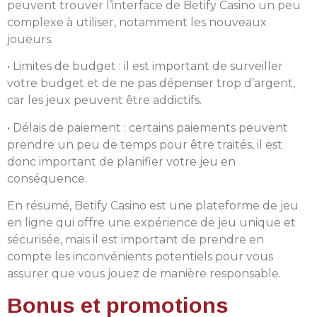
peuvent trouver l’interface de Betify Casino un peu
complexe à utiliser, notamment les nouveaux
joueurs.
• Limites de budget : il est important de surveiller
votre budget et de ne pas dépenser trop d’argent,
car les jeux peuvent être addictifs.
• Délais de paiement : certains paiements peuvent
prendre un peu de temps pour être traités, il est
donc important de planifier votre jeu en
conséquence.
En résumé, Betify Casino est une plateforme de jeu
en ligne qui offre une expérience de jeu unique et
sécurisée, mais il est important de prendre en
compte les inconvénients potentiels pour vous
assurer que vous jouez de manière responsable.
Bonus et promotions