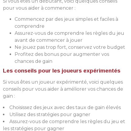
Si vous êtes un débutant, voici quelques conseils
pour vous aider à commencer :
Commencez par des jeux simples et faciles à
comprendre
Assurez-vous de comprendre les règles du jeu
avant de commencer à jouer
Ne jouez pas trop fort, conservez votre budget
Profitez des bonus pour augmenter vos
chances de gain
Les conseils pour les joueurs expérimentés
Si vous êtes un joueur expérimenté, voici quelques
conseils pour vous aider à améliorer vos chances de
gain :
Choisissez des jeux avec des taux de gain élevés
Utilisez des stratégies pour gagner
Assurez-vous de comprendre les règles du jeu et
les stratégies pour gagner