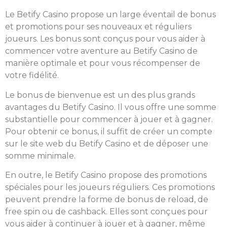
Le Betify Casino propose un large éventail de bonus
et promotions pour ses nouveaux et réguliers
joueurs. Les bonus sont conçus pour vous aider à
commencer votre aventure au Betify Casino de
manière optimale et pour vous récompenser de
votre fidélité.
Le bonus de bienvenue est un des plus grands
avantages du Betify Casino. Il vous offre une somme
substantielle pour commencer à jouer et à gagner.
Pour obtenir ce bonus, il suffit de créer un compte
sur le site web du Betify Casino et de déposer une
somme minimale.
En outre, le Betify Casino propose des promotions
spéciales pour les joueurs réguliers. Ces promotions
peuvent prendre la forme de bonus de reload, de
free spin ou de cashback. Elles sont conçues pour
vous aider à continuer à jouer et à gagner, même