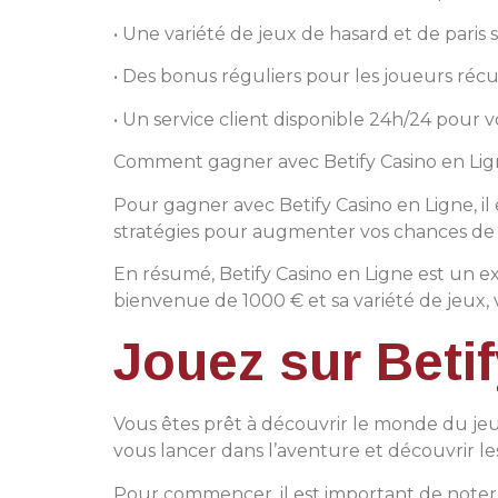
• Une variété de jeux de hasard et de paris s
• Des bonus réguliers pour les joueurs réc
• Un service client disponible 24h/24 pour v
Comment gagner avec Betify Casino en Lig
Pour gagner avec Betify Casino en Ligne, il 
stratégies pour augmenter vos chances de
En résumé, Betify Casino en Ligne est un ex
bienvenue de 1000 € et sa variété de jeux
Jouez sur Beti
Vous êtes prêt à découvrir le monde du jeu 
vous lancer dans l’aventure et découvrir les
Pour commencer, il est important de noter q