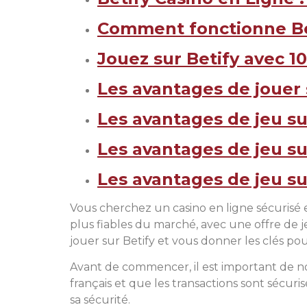
Comment fonctionne Bet
Jouez sur Betify avec 1
Les avantages de jouer 
Les avantages de jeu su
Les avantages de jeu su
Les avantages de jeu su
Vous cherchez un casino en ligne sécurisé e
plus fiables du marché, avec une offre de j
jouer sur Betify et vous donner les clés po
Avant de commencer, il est important de note
français et que les transactions sont sécurisé
sa sécurité.