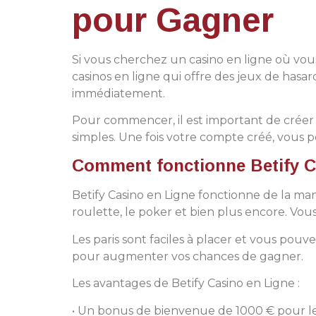
pour Gagner
Si vous cherchez un casino en ligne où vous
casinos en ligne qui offre des jeux de has
immédiatement.
Pour commencer, il est important de créer
simples. Une fois votre compte créé, vous
Comment fonctionne Betify C
Betify Casino en Ligne fonctionne de la mani
roulette, le poker et bien plus encore. Vou
Les paris sont faciles à placer et vous pou
pour augmenter vos chances de gagner.
Les avantages de Betify Casino en Ligne :
• Un bonus de bienvenue de 1000 € pour l