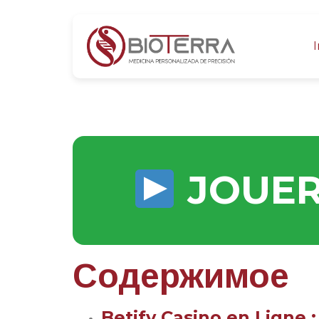
Betify Cas
I
Betify ave
JOUE
Содержимое
Betify Casino en Ligne 