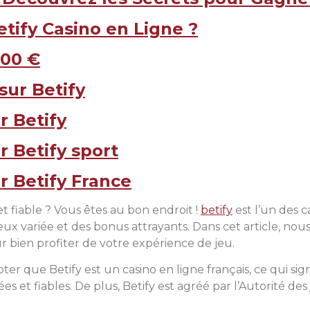
ify Casino en Ligne ?
000 €
sur Betify
r Betify
r Betify sport
r Betify France
t fiable ? Vous êtes au bon endroit !
betify
est l’un des c
eux variée et des bonus attrayants. Dans cet article, nou
ur bien profiter de votre expérience de jeu.
r que Betify est un casino en ligne français, ce qui sign
es et fiables. De plus, Betify est agréé par l’Autorité des j