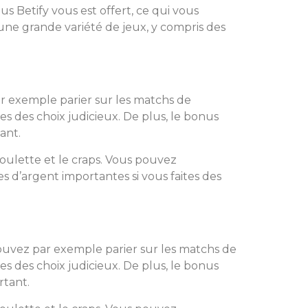
s Betify vous est offert, ce qui vous
une grande variété de jeux, y compris des
ar exemple parier sur les matchs de
s des choix judicieux. De plus, le bonus
ant.
 roulette et le craps. Vous pouvez
 d’argent importantes si vous faites des
pouvez par exemple parier sur les matchs de
s des choix judicieux. De plus, le bonus
rtant.