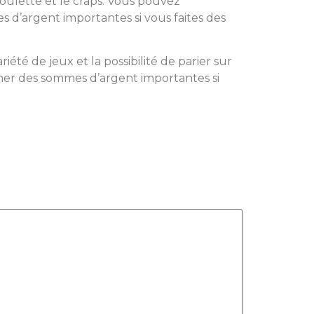
 roulette et le craps. Vous pouvez
 d’argent importantes si vous faites des
té de jeux et la possibilité de parier sur
er des sommes d’argent importantes si