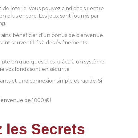
 de loterie. Vous pouvez ainsi choisir entre
ien plus encore. Les jeux sont fournis par
ng.
 ainsi bénéficier d’un bonus de bienvenue
sont souvent liés à des événements
mpte en quelques clics, grâce à un système
ue vos fonds sont en sécurité.
yants et une connexion simple et rapide. Si
bienvenue de 1000 € !
 les Secrets