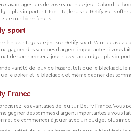
x avantages lors de vos séances de jeu. D’abord, le bonu
 plus important. Ensuite, le casino Betify vous offre 
eux de machines à sous.
fy sport
rez les avantages de jeu sur Betify sport. Vous pouvez p
ême gagner des sommes d’argent importantes si vous faite
 permet de commencer à jouer avec un budget plus import
ande variété de jeux de hasard, tels que le blackjack, le
 que le poker et le blackjack, et même gagner des sommes
fy France
pprécierez les avantages de jeu sur Betify France. Vous 
ême gagner des sommes d’argent importantes si vous faite
s permet de commencer à jouer avec un budget plus impo