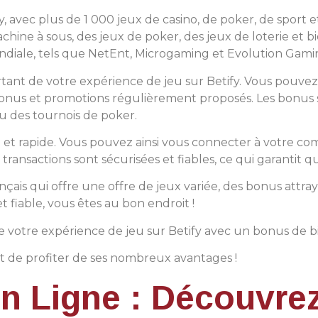
 avec plus de 1 000 jeux de casino, de poker, de sport et
chine à sous, des jeux de poker, des jeux de loterie et b
diale, tels que NetEnt, Microgaming et Evolution Gami
ant de votre expérience de jeu sur Betify. Vous pouvez
onus et promotions régulièrement proposés. Les bonus 
u des tournois de poker.
 et rapide. Vous pouvez ainsi vous connecter à votre co
 transactions sont sécurisées et fiables, ce qui garantit q
nçais qui offre une offre de jeux variée, des bonus attra
 fiable, vous êtes au bon endroit !
e votre expérience de jeu sur Betify avec un bonus de 
 et de profiter de ses nombreux avantages !
en Ligne : Découvrez