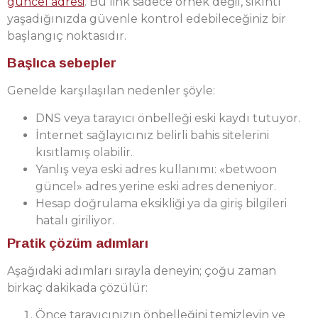
güncel adresi
. Bu link sadece örnek değil, sıkıntı
yaşadığınızda güvenle kontrol edebileceğiniz bir
başlangıç noktasıdır.
Başlıca sebepler
Genelde karşılaşılan nedenler şöyle:
DNS veya tarayıcı önbelleği eski kaydı tutuyor.
İnternet sağlayıcınız belirli bahis sitelerini
kısıtlamış olabilir.
Yanlış veya eski adres kullanımı: «betwoon
güncel» adres yerine eski adres deneniyor.
Hesap doğrulama eksikliği ya da giriş bilgileri
hatalı giriliyor.
Pratik çözüm adımları
Aşağıdaki adımları sırayla deneyin; çoğu zaman
birkaç dakikada çözülür:
Önce tarayıcınızın önbelleğini temizleyin ve