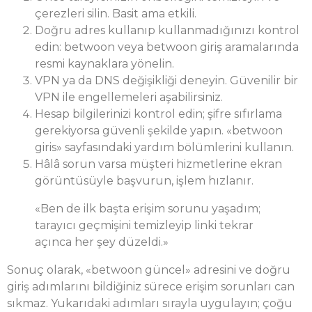
çerezleri silin. Basit ama etkili.
Doğru adres kullanıp kullanmadığınızı kontrol
edin: betwoon veya betwoon giriş aramalarında
resmi kaynaklara yönelin.
VPN ya da DNS değişikliği deneyin. Güvenilir bir
VPN ile engellemeleri aşabilirsiniz.
Hesap bilgilerinizi kontrol edin; şifre sıfırlama
gerekiyorsa güvenli şekilde yapın. «betwoon
giris» sayfasındaki yardım bölümlerini kullanın.
Hâlâ sorun varsa müşteri hizmetlerine ekran
görüntüsüyle başvurun, işlem hızlanır.
«Ben de ilk başta erişim sorunu yaşadım;
tarayıcı geçmişini temizleyip linki tekrar
açınca her şey düzeldi.»
Sonuç olarak, «betwoon güncel» adresini ve doğru
giriş adımlarını bildiğiniz sürece erişim sorunları can
sıkmaz. Yukarıdaki adımları sırayla uygulayın; çoğu