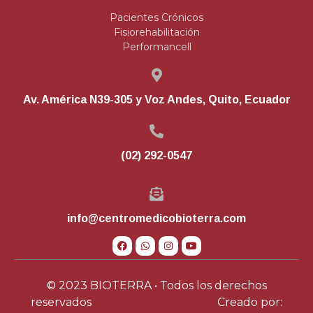
Pacientes Crónicos
Fisiorehabilitación
Performancell
Av. América N39-305 y Voz Andes, Quito, Ecuador
(02) 292-0547
info@centromedicobioterra.com
© 2023 BIOTERRA • Todos los derechos
reservados
Creado por: