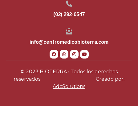
(02) 292-0547
info@centromedicobioterra.com
© 2023 BIOTERRA • Todos los derechos
reservados
Creado por:
AdcSolutions