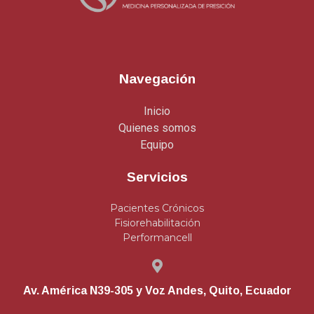
Navegación
Inicio
Quienes somos
Equipo
Servicios
Pacientes Crónicos
Fisiorehabilitación
Performancell
Av. América N39-305 y Voz Andes, Quito, Ecuador