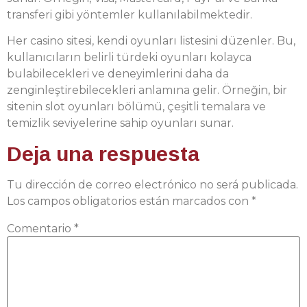
transferi gibi yöntemler kullanılabilmektedir.
Her casino sitesi, kendi oyunları listesini düzenler. Bu,
kullanıcıların belirli türdeki oyunları kolayca
bulabilecekleri ve deneyimlerini daha da
zenginleştirebilecekleri anlamına gelir. Örneğin, bir
sitenin slot oyunları bölümü, çeşitli temalara ve
temizlik seviyelerine sahip oyunları sunar.
Deja una respuesta
Tu dirección de correo electrónico no será publicada.
Los campos obligatorios están marcados con
*
Comentario
*