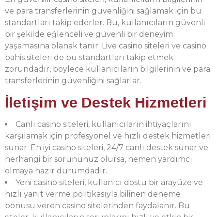
ve para transferlerinin güvenliğini sağlamak için bu
standartları takip ederler. Bu, kullanıcıların güvenli
bir şekilde eğlenceli ve güvenli bir deneyim
yaşamasına olanak tanır. Live casino siteleri ve casino
bahis siteleri de bu standartları takip etmek
zorundadır, böylece kullanıcıların bilgilerinin ve para
transferlerinin güvenliğini sağlarlar.
İletişim ve Destek Hizmetleri
Canlı casino siteleri, kullanıcıların ihtiyaçlarını
karşılamak için profesyonel ve hızlı destek hizmetleri
sunar. En iyi casino siteleri, 24/7 canlı destek sunar ve
herhangi bir sorununuz olursa, hemen yardımcı
olmaya hazır durumdadır.
Yeni casino siteleri, kullanıcı dostu bir arayüze ve
hızlı yanıt verme politikasıyla bilinen deneme
bonusu veren casino sitelerinden faydalanır. Bu