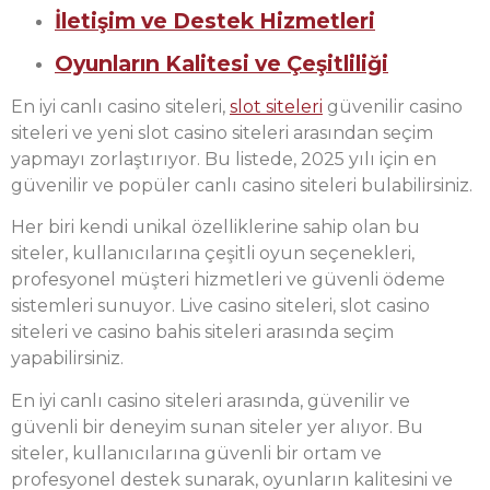
İletişim ve Destek Hizmetleri
Oyunların Kalitesi ve Çeşitliliği
En iyi canlı casino siteleri,
slot siteleri
güvenilir casino
siteleri ve yeni slot casino siteleri arasından seçim
yapmayı zorlaştırıyor. Bu listede, 2025 yılı için en
güvenilir ve popüler canlı casino siteleri bulabilirsiniz.
Her biri kendi unikal özelliklerine sahip olan bu
siteler, kullanıcılarına çeşitli oyun seçenekleri,
profesyonel müşteri hizmetleri ve güvenli ödeme
sistemleri sunuyor. Live casino siteleri, slot casino
siteleri ve casino bahis siteleri arasında seçim
yapabilirsiniz.
En iyi canlı casino siteleri arasında, güvenilir ve
güvenli bir deneyim sunan siteler yer alıyor. Bu
siteler, kullanıcılarına güvenli bir ortam ve
profesyonel destek sunarak, oyunların kalitesini ve