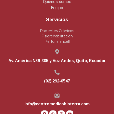
Quienes somos
Equipo
Servicios
Pacientes Crónicos
Fisiorehabilitación
Performancell
Av. América N39-305 y Voz Andes, Quito, Ecuador
(02) 292-0547
info@centromedicobioterra.com