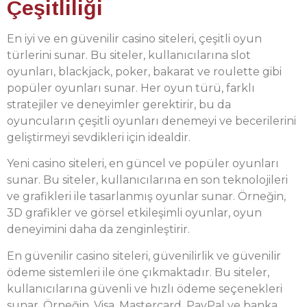
Çeşitliliği
En iyi ve en güvenilir casino siteleri, çeşitli oyun
türlerini sunar. Bu siteler, kullanıcılarına slot
oyunları, blackjack, poker, bakarat ve roulette gibi
popüler oyunları sunar. Her oyun türü, farklı
stratejiler ve deneyimler gerektirir, bu da
oyuncuların çeşitli oyunları denemeyi ve becerilerini
geliştirmeyi sevdikleri için idealdir.
Yeni casino siteleri, en güncel ve popüler oyunları
sunar. Bu siteler, kullanıcılarına en son teknolojileri
ve grafikleri ile tasarlanmış oyunlar sunar. Örneğin,
3D grafikler ve görsel etkileşimli oyunlar, oyun
deneyimini daha da zenginleştirir.
En güvenilir casino siteleri, güvenilirlik ve güvenilir
ödeme sistemleri ile öne çıkmaktadır. Bu siteler,
kullanıcılarına güvenli ve hızlı ödeme seçenekleri
sunar. Örneğin, Visa, Mastercard, PayPal ve banka