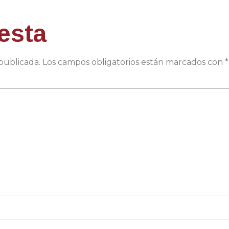
esta
publicada.
Los campos obligatorios están marcados con
*