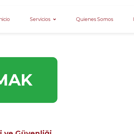
casino giriş 
nicio
Servicios
Quienes Somos
MAK
i ve Güvenliği