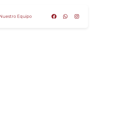
ve bahis
Nuestro Equipo