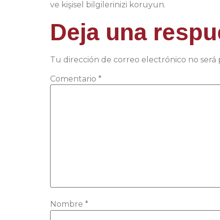
ve kişisel bilgilerinizi koruyun.
Deja una respu
Tu dirección de correo electrónico no será 
Comentario
*
Nombre
*