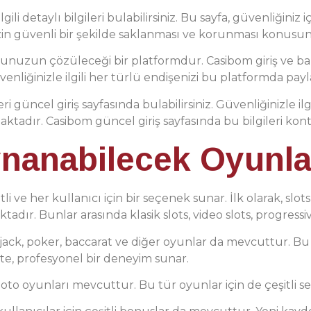
gili detaylı bilgileri bulabilirsiniz. Bu sayfa, güvenliğiniz
nizin güvenli bir şekilde saklanması ve korunması konus
nunuzun çözüleceği bir platformdur. Casibom giriş ve bahis
liğinizle ilgili her türlü endişenizi bu platformda paylaş
eri güncel giriş sayfasında bulabilirsiniz. Güvenliğinizle ilg
aktadır. Casibom güncel giriş sayfasında bu bilgileri kon
nanabilecek Oyunla
 ve her kullanıcı için bir seçenek sunar. İlk olarak, slot
adır. Bunlar arasında klasik slots, video slots, progress
kjack, poker, baccarat ve diğer oyunlar da mevcuttur. Bu
kte, profesyonel bir deneyim sunar.
oto oyunları mevcuttur. Bu tür oyunlar için de çeşitli 