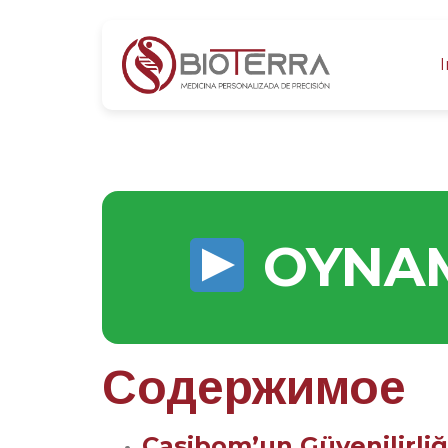
Casibom – 
I
sitesi
OYNA
Содержимое
Casibom’un Güvenilirliğ