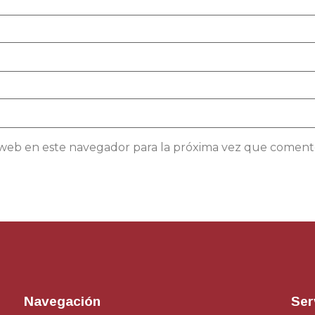
 web en este navegador para la próxima vez que coment
Navegación
Ser