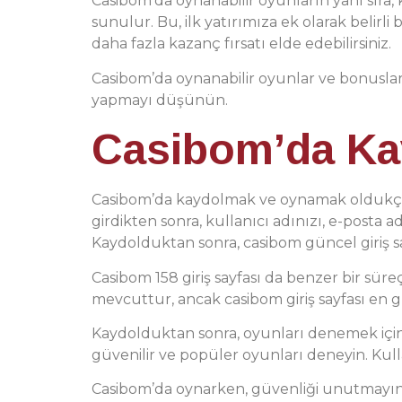
Casibom’da oynanabilir oyunların yanı sıra, k
sunulur. Bu, ilk yatırımıza ek olarak belirl
daha fazla kazanç fırsatı elde edebilirsiniz.
Casibom’da oynanabilir oyunlar ve bonuslar, 
yapmayı düşünün.
Casibom’da Ka
Casibom’da kaydolmak ve oynamak oldukça kol
girdikten sonra, kullanıcı adınızı, e-posta 
Kaydolduktan sonra, casibom güncel giriş sa
Casibom 158 giriş sayfası da benzer bir süreç
mevcuttur, ancak casibom giriş sayfası en gü
Kaydolduktan sonra, oyunları denemek için h
güvenilir ve popüler oyunları deneyin. Kulla
Casibom’da oynarken, güvenliği unutmayın.