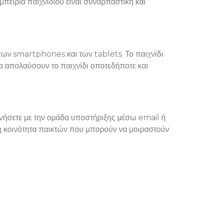
πειρία παιχνιδιού είναι συναρπαστική και
ων smartphones και των tablets. Το παιχνίδι
να απολαύσουν το παιχνίδι οποτεδήποτε και
ήσετε με την ομάδα υποστήριξης μέσω email ή
γή κοινότητα παικτών που μπορούν να μοιραστούν