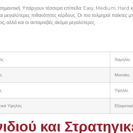
ς σημαντική. Υπάρχουν τέσσερα επίπεδα: Easy, Medium, Hard 
ι μεγαλύτερες πιθανότητες κέρδους. Οι πιο τολμηροί παίκτες μ
ς, αλλά και οι ανταμοιβές ακόμα μεγαλύτερες.
ός
Χαμηλές
ς
Μεσαίες
ς
Υψηλές
τικά Υψηλός
Εξαιρετικ
ιδιού και Στρατηγικ