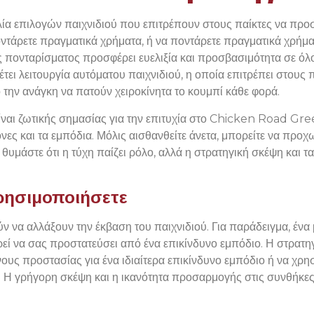
α επιλογών παιχνιδιού που επιτρέπουν στους παίκτες να προσ
οντάρετε πραγματικά χρήματα, ή να ποντάρετε πραγματικά χρήματ
ς πονταρίσματος προσφέρει ευελιξία και προσβασιμότητα σε όλο
έτει λειτουργία αυτόματου παιχνιδιού, η οποία επιτρέπει στους
την ανάγκη να πατούν χειροκίνητα το κουμπί κάθε φορά.
ναι ζωτικής σημασίας για την επιτυχία στο Chicken Road Greec
όνες και τα εμπόδια. Μόλις αισθανθείτε άνετα, μπορείτε να προ
να θυμάστε ότι η τύχη παίζει ρόλο, αλλά η στρατηγική σκέψη κα
ρησιμοποιήσετε
α αλλάξουν την έκβαση του παιχνιδιού. Για παράδειγμα, ένα
ί να σας προστατεύσει από ένα επικίνδυνο εμπόδιο. Η στρατηγ
ους προστασίας για ένα ιδιαίτερα επικίνδυνο εμπόδιο ή να χ
. Η γρήγορη σκέψη και η ικανότητα προσαρμογής στις συνθήκες 