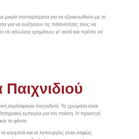
ε μικρά πονταρίσματα για να εξοικειωθούν με το
τα για να αυξήσουν τις πιθανότητές τους να
ι σε απώλεια χρημάτων, γι’ αυτό και πρέπει να
α Παιχνιδιού
κή ατμόσφαιρα παιχνιδιού. Τα χρώματα είναι
σθητηριακή εμπειρία για τον παίκτη. Η προσοχή
και το φόντο.
τα κουμπιά και οι λειτουργίες είναι σαφώς