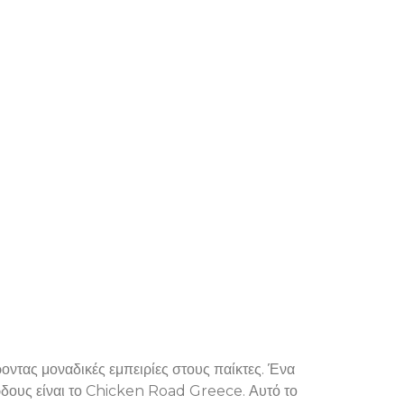
 RTP 98%
ν
πίπεδα
 κέρδη!
οντας μοναδικές εμπειρίες στους παίκτες. Ένα
κέρδους είναι το Chicken Road Greece. Αυτό το