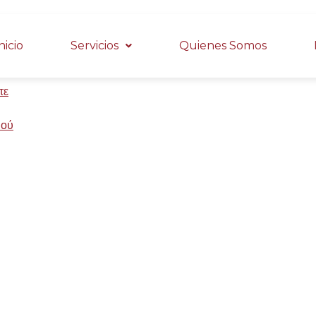
Αυγό στο συναρπαστικό Chicken Road Greece, απολαμβάνον
ια απίστευτα κέρδη!
nicio
Servicios
Quienes Somos
τε
ιού
μέτρηση: Κατ
ό στο συναρπ