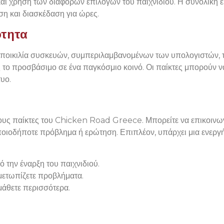
αι χρήση των διαφόρων επιλογών του παιχνιδιού. Η συνολική εμ
ση και διασκέδαση για ώρες.
ότητα
ποικιλία συσκευών, συμπεριλαμβανομένων των υπολογιστών, τ
ς το προσβάσιμο σε ένα παγκόσμιο κοινό. Οι παίκτες μπορούν 
υο.
υς παίκτες του Chicken Road Greece. Μπορείτε να επικοινων
οποιοδήποτε πρόβλημα ή ερώτηση. Επιπλέον, υπάρχει μια ενερ
ό την έναρξη του παιχνιδιού.
μετωπίζετε προβλήματα.
μάθετε περισσότερα.