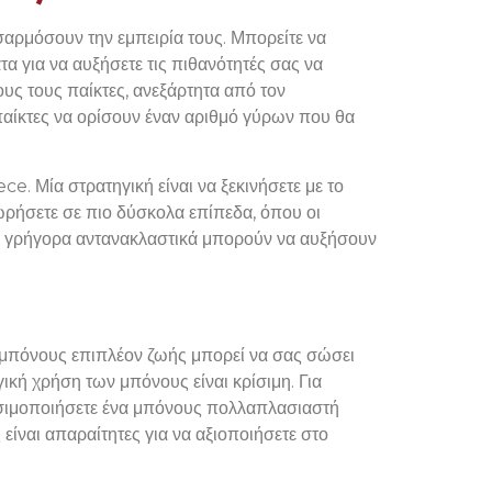
αρμόσουν την εμπειρία τους. Μπορείτε να
α για να αυξήσετε τις πιθανότητές σας να
υς τους παίκτες, ανεξάρτητα από τον
 παίκτες να ορίσουν έναν αριθμό γύρων που θα
e. Μία στρατηγική είναι να ξεκινήσετε με το
χωρήσετε σε πιο δύσκολα επίπεδα, όπου οι
ι τα γρήγορα αντανακλαστικά μπορούν να αυξήσουν
 μπόνους επιπλέον ζωής μπορεί να σας σώσει
ική χρήση των μπόνους είναι κρίσιμη. Για
ρησιμοποιήσετε ένα μπόνους πολλαπλασιαστή
είναι απαραίτητες για να αξιοποιήσετε στο