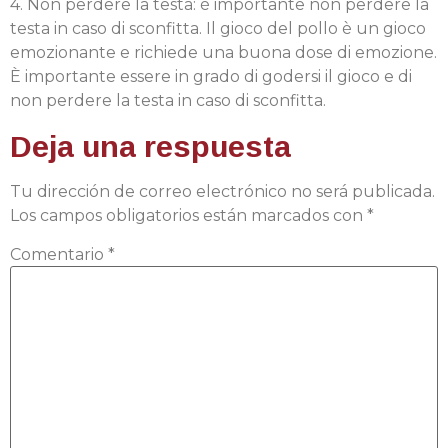
4. Non perdere la testa: è importante non perdere la
testa in caso di sconfitta. Il gioco del pollo è un gioco
emozionante e richiede una buona dose di emozione.
È importante essere in grado di godersi il gioco e di
non perdere la testa in caso di sconfitta.
Deja una respuesta
Tu dirección de correo electrónico no será publicada.
Los campos obligatorios están marcados con
*
Comentario
*