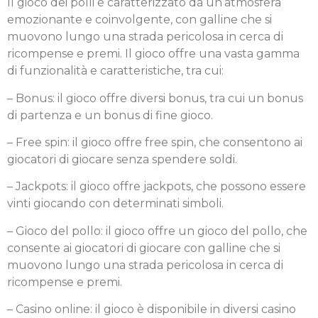
Il gioco dei polli è caratterizzato da un’atmosfera
emozionante e coinvolgente, con galline che si
muovono lungo una strada pericolosa in cerca di
ricompense e premi. Il gioco offre una vasta gamma
di funzionalità e caratteristiche, tra cui:
– Bonus: il gioco offre diversi bonus, tra cui un bonus
di partenza e un bonus di fine gioco.
– Free spin: il gioco offre free spin, che consentono ai
giocatori di giocare senza spendere soldi.
– Jackpots: il gioco offre jackpots, che possono essere
vinti giocando con determinati simboli.
– Gioco del pollo: il gioco offre un gioco del pollo, che
consente ai giocatori di giocare con galline che si
muovono lungo una strada pericolosa in cerca di
ricompense e premi.
– Casino online: il gioco è disponibile in diversi casino