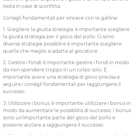
testa in caso di sconfitta.
Consigli fondamentali per vincere con le galline:
1. Scegliere la giusta strategia: è importante scegliere
la giusta strategia per il gioco del pollo. Ci sono
diverse strategie possibili e è importante scegliere
quella che meglio si adatta al giocatore.
2. Gestire i fondi: è importante gestire i fondi in modo
da non spendere troppo in un colpo solo. È
importante avere una strategia di gioco precisa e
seguire i consigli fondamentali per raggiungere il
successo.
3. Utilizzare i bonus: è importante utilizzare i bonus in
modo da aumentare le possibilità di successo. I bonus
sono un’importante parte del gioco del pollo e
possono aiutare a raggiungere il successo.