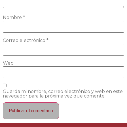
Nombre
*
Correo electrónico
*
Web
Guarda mi nombre, correo electrónico y web en este
navegador para la próxima vez que comente.