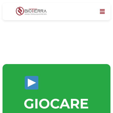
Chicken Road – Slot di
casinò online con
emozionante azione di
attraversamento
stradale delle galline
GIOCARE