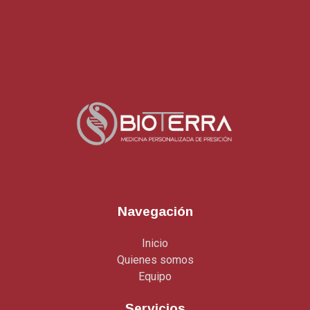
Navegación
Inicio
Quienes somos
Equipo
Servicios