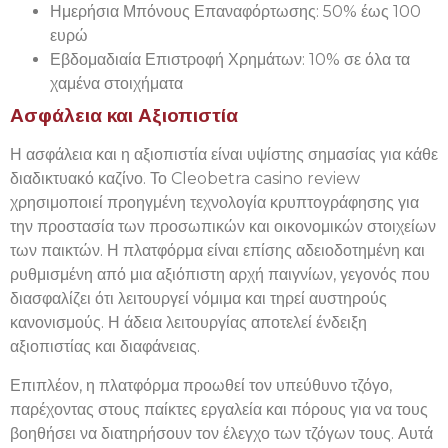
Ημερήσια Μπόνους Επαναφόρτωσης: 50% έως 100
ευρώ
Εβδομαδιαία Επιστροφή Χρημάτων: 10% σε όλα τα
χαμένα στοιχήματα
Ασφάλεια και Αξιοπιστία
Η ασφάλεια και η αξιοπιστία είναι υψίστης σημασίας για κάθε
διαδικτυακό καζίνο. Το Cleobetra casino review
χρησιμοποιεί προηγμένη τεχνολογία κρυπτογράφησης για
την προστασία των προσωπικών και οικονομικών στοιχείων
των παικτών. Η πλατφόρμα είναι επίσης αδειοδοτημένη και
ρυθμισμένη από μια αξιόπιστη αρχή παιγνίων, γεγονός που
διασφαλίζει ότι λειτουργεί νόμιμα και τηρεί αυστηρούς
κανονισμούς. Η άδεια λειτουργίας αποτελεί ένδειξη
αξιοπιστίας και διαφάνειας.
Επιπλέον, η πλατφόρμα προωθεί τον υπεύθυνο τζόγο,
παρέχοντας στους παίκτες εργαλεία και πόρους για να τους
βοηθήσει να διατηρήσουν τον έλεγχο των τζόγων τους. Αυτά