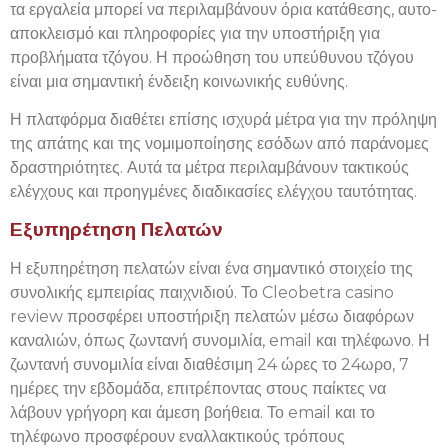
τα εργαλεία μπορεί να περιλαμβάνουν όρια κατάθεσης, αυτο-
αποκλεισμό και πληροφορίες για την υποστήριξη για
προβλήματα τζόγου. Η προώθηση του υπεύθυνου τζόγου
είναι μια σημαντική ένδειξη κοινωνικής ευθύνης.
Η πλατφόρμα διαθέτει επίσης ισχυρά μέτρα για την πρόληψη
της απάτης και της νομιμοποίησης εσόδων από παράνομες
δραστηριότητες. Αυτά τα μέτρα περιλαμβάνουν τακτικούς
ελέγχους και προηγμένες διαδικασίες ελέγχου ταυτότητας.
Εξυπηρέτηση Πελατών
Η εξυπηρέτηση πελατών είναι ένα σημαντικό στοιχείο της
συνολικής εμπειρίας παιχνιδιού. Το Cleobetra casino
review προσφέρει υποστήριξη πελατών μέσω διαφόρων
καναλιών, όπως ζωντανή συνομιλία, email και τηλέφωνο. Η
ζωντανή συνομιλία είναι διαθέσιμη 24 ώρες το 24ωρο, 7
ημέρες την εβδομάδα, επιτρέποντας στους παίκτες να
λάβουν γρήγορη και άμεση βοήθεια. Το email και το
τηλέφωνο προσφέρουν εναλλακτικούς τρόπους