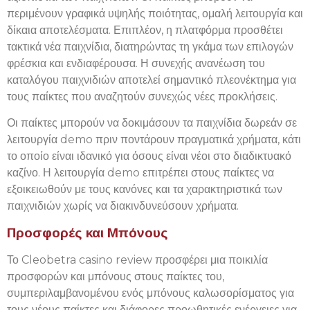
περιμένουν γραφικά υψηλής ποιότητας, ομαλή λειτουργία και
δίκαια αποτελέσματα. Επιπλέον, η πλατφόρμα προσθέτει
τακτικά νέα παιχνίδια, διατηρώντας τη γκάμα των επιλογών
φρέσκια και ενδιαφέρουσα. Η συνεχής ανανέωση του
καταλόγου παιχνιδιών αποτελεί σημαντικό πλεονέκτημα για
τους παίκτες που αναζητούν συνεχώς νέες προκλήσεις.
Οι παίκτες μπορούν να δοκιμάσουν τα παιχνίδια δωρεάν σε
λειτουργία demo πριν ποντάρουν πραγματικά χρήματα, κάτι
το οποίο είναι ιδανικό για όσους είναι νέοι στο διαδικτυακό
καζίνο. Η λειτουργία demo επιτρέπει στους παίκτες να
εξοικειωθούν με τους κανόνες και τα χαρακτηριστικά των
παιχνιδιών χωρίς να διακινδυνεύσουν χρήματα.
Προσφορές και Μπόνους
Το Cleobetra casino review προσφέρει μια ποικιλία
προσφορών και μπόνους στους παίκτες του,
συμπεριλαμβανομένου ενός μπόνους καλωσορίσματος για
τους νέους παίκτες και διάφορες προωθητικές ενέργειες για