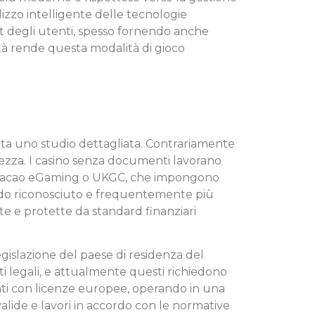
lizzo intelligente delle tecnologie
rt degli utenti, spesso fornendo anche
ità rende questa modalità di gioco
ita uno studio dettagliata. Contrariamente
rezza. I casino senza documenti lavorano
Curacao eGaming o UKGC, che impongono
etodo riconosciuto e frequentemente più
ate e protette da standard finanziari
egislazione del paese di residenza del
ti legali, e attualmente questi richiedono
nti con licenze europee, operando in una
valide e lavori in accordo con le normative