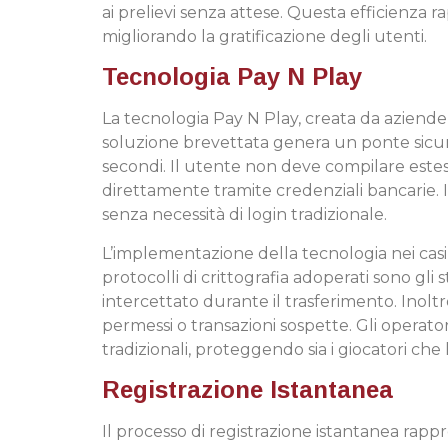
ai prelievi senza attese. Questa efficienza 
migliorando la gratificazione degli utenti.
Tecnologia Pay N Play
La tecnologia Pay N Play, creata da aziende
soluzione brevettata genera un ponte sicuro
secondi. Il utente non deve compilare este
direttamente tramite credenziali bancarie. I
senza necessità di login tradizionale.
L’implementazione della tecnologia nei casi
protocolli di crittografia adoperati sono gli 
intercettato durante il trasferimento. Inolt
permessi o transazioni sospette. Gli operator
tradizionali, proteggendo sia i giocatori che 
Registrazione Istantanea
Il processo di registrazione istantanea rapp