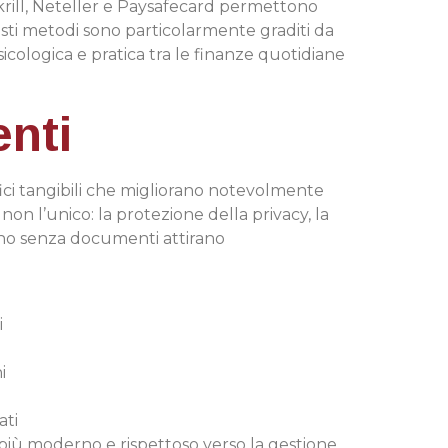
Skrill, Neteller e Paysafecard permettono
esti metodi sono particolarmente graditi da
cologica e pratica tra le finanze quotidiane
nti
ci tangibili che migliorano notevolmente
on l’unico: la protezione della privacy, la
asino senza documenti attirano
.
i
i
ati
 più moderno e rispettoso verso la gestione