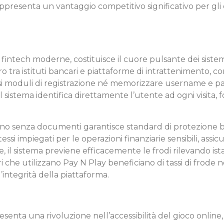
rappresenta un vantaggio competitivo significativo per gli
 fintech moderne, costituisce il cuore pulsante dei sist
 tra istituti bancari e piattaforme di intrattenimento, c
si moduli di registrazione né memorizzare username e pa
l sistema identifica direttamente l’utente ad ogni visita
no senza documenti garantisce standard di protezione ba
stessi impiegati per le operazioni finanziarie sensibili, a
re, il sistema previene efficacemente le frodi rilevando i
i che utilizzano Pay N Play beneficiano di tassi di frode n
l’integrità della piattaforma.
resenta una rivoluzione nell’accessibilità del gioco onlin