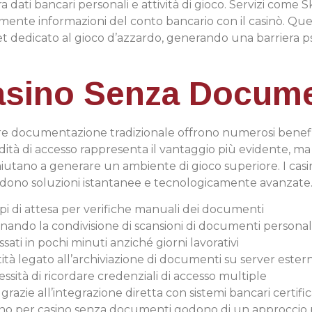
 dati bancari personali e attività di gioco. Servizi come 
amente informazioni del conto bancario con il casinò. Qu
t dedicato al gioco d’azzardo, generando una barriera psi
Casino Senza Docume
re documentazione tradizionale offrono numerosi benefi
dità di accesso rappresenta il vantaggio più evidente, ma n
oni aiutano a generare un ambiente di gioco superiore. I c
edono soluzioni istantanee e tecnologicamente avanzate
pi di attesa per verifiche manuali dei documenti
inando la condivisione di scansioni di documenti personal
ati in pochi minuti anziché giorni lavorativi
tità legato all’archiviazione di documenti su server estern
ssità di ricordare credenziali di accesso multiple
azie all’integrazione diretta con sistemi bancari certific
optano per casino senza documenti godono di un approccio