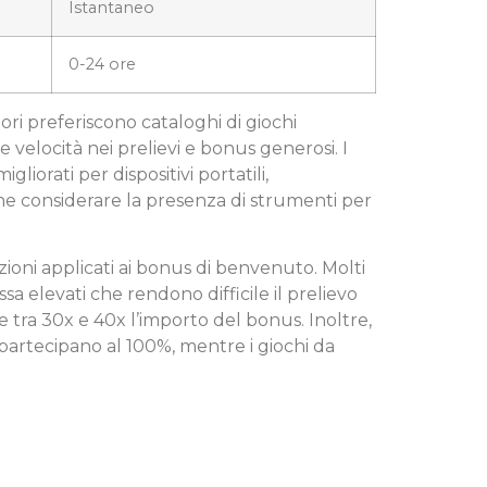
Istantaneo
0-24 ore
tori preferiscono cataloghi di giochi
e velocità nei prelievi e bonus generosi. I
iorati per dispositivi portatili,
e considerare la presenza di strumenti per
izioni applicati ai bonus di benvenuto. Molti
elevati che rendono difficile il prelievo
e tra 30x e 40x l’importo del bonus. Inoltre,
 partecipano al 100%, mentre i giochi da