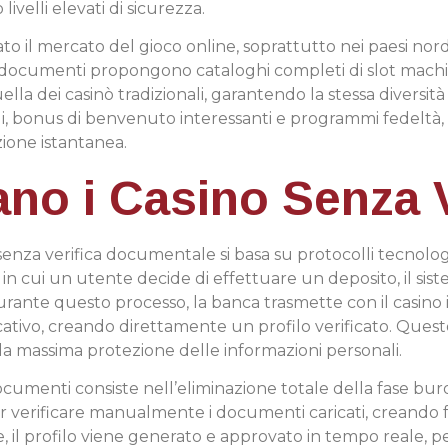
velli elevati di sicurezza.
to il mercato del gioco online, soprattutto nei paesi no
ocumenti propongono cataloghi completi di slot machine, t
lla dei casinò tradizionali, garantendo la stessa diversità
toli, bonus di benvenuto interessanti e programmi fedelt
zione istantanea.
o i Casino Senza V
enza verifica documentale si basa su protocolli tecnolog
cui un utente decide di effettuare un deposito, il sistem
urante questo processo, la banca trasmette con il casin
ativo, creando direttamente un profilo verificato. Quest
a massima protezione delle informazioni personali.
ocumenti consiste nell’eliminazione totale della fase buroc
r verificare manualmente i documenti caricati, creando fr
ce, il profilo viene generato e approvato in tempo reale, 