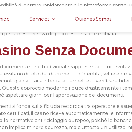
ssibilità di entrare rapidamente alle piattaforme senza 
taliani cercano sempre più frequentemente esperienze di
nicio
Servicios
Quienes Somos
o i tempi di attesa tradizionali. Questa panoramica compl
ecnologie che assicurano privacy e rapidità senza compr
li per un’esperienza di gioco responsabile e chiara.
asino Senza Docume
 documentazione tradizionale rappresentano un’evoluzio
ecessitano di foto del documento d’identità, selfie e pro
tecnologia bancaria integrata permette di verificare l’iden
ioni. Questo approccio moderno riduce drasticamente i tem
hé aspettare giorni per l’approvazione dei documenti.
menti si fonda sulla fiducia reciproca tra operatore e s
ertificati, il casino riceve automaticamente le informazio
e normative antiriciclaggio europee, poiché le banche h
non implica minore sicurezza, ma piuttosto un utilizzo int