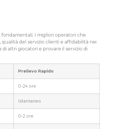
.
i fondamentali. I migliori operatori che
alità del servizio clienti e affidabilità nei
altri giocatori e provare il servizio di
Prelievo Rapido
0-24 ore
Istantaneo
0-2 ore