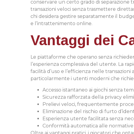
conservare un certo grado di separazione tra
transazioni veloci senza trasmettere dirett
chi desidera gestire separatamente il budge
e l’intrattenimento online.
Vantaggi dei 
Le piattaforme che operano senza richiede
l’esperienza complessiva del utente. La rapi
facilità d’uso e l’efficienza nelle transazi
particolarmente i utenti moderni che richi
Accesso istantaneo ai giochi senza tem
Sicurezza rafforzata della privacy elim
Prelievi veloci, frequentemente process
Eliminazione del rischio di furto d’iden
Esperienza utente facilitata senza nece
Conformità automatica alle normative gr
Oltre ai vantaggi pratici, i giocatori che 