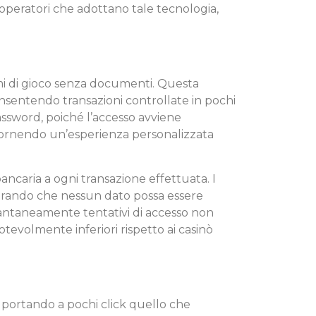
 operatori che adottano tale tecnologia,
emi di gioco senza documenti. Questa
onsentendo transazioni controllate in pochi
ssword, poiché l’accesso avviene
, fornendo un’esperienza personalizzata
ncaria a ogni transazione effettuata. I
ssicurando che nessun dato possa essere
stantaneamente tentativi di accesso non
otevolmente inferiori rispetto ai casinò
e, portando a pochi click quello che