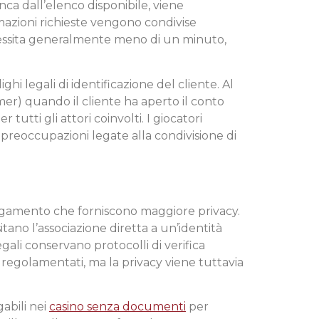
ca dall’elenco disponibile, viene
rmazioni richieste vengono condivise
cessita generalmente meno di un minuto,
 legali di identificazione del cliente. Al
mer) quando il cliente ha aperto il conto
tutti gli attori coinvolti. I giocatori
reoccupazioni legate alla condivisione di
 pagamento che forniscono maggiore privacy.
no l’associazione diretta a un’identità
ali conservano protocolli di verifica
i regolamentati, ma la privacy viene tuttavia
abili nei
casino senza documenti
per