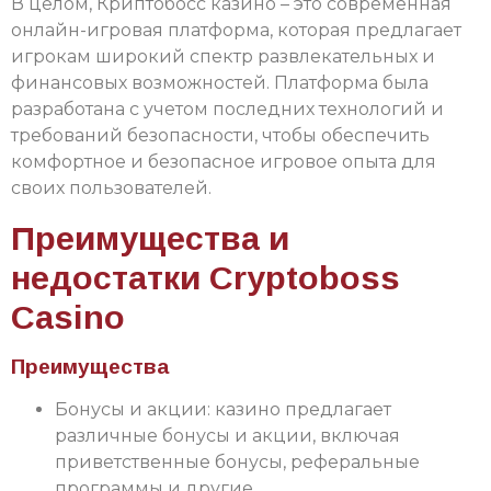
В целом, Криптобосс казино – это современная
онлайн-игровая платформа, которая предлагает
игрокам широкий спектр развлекательных и
финансовых возможностей. Платформа была
разработана с учетом последних технологий и
требований безопасности, чтобы обеспечить
комфортное и безопасное игровое опыта для
своих пользователей.
Преимущества и
недостатки Cryptoboss
Casino
Преимущества
Бонусы и акции: казино предлагает
различные бонусы и акции, включая
приветственные бонусы, реферальные
программы и другие.