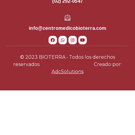
(02) 292-0547
info@centromedicobioterra.com
© 2023 BIOTERRA • Todos los derechos
reservados
Creado por:
AdcSolutions