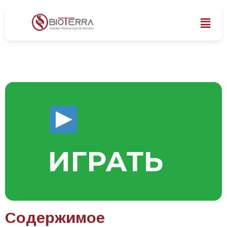
Cryptoboss онлайн
казино – обзор
платформы
ИГРАТЬ
Содержимое