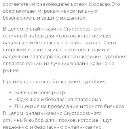
соответствии с законодательством Кюрасао. Это
обеспечивает игрокам максимальную
безопасность и защиту их данных.
В целом, онлайн-казино Cryptoboss – это
отличный выбор для игроков, которые ищут
надежную и безопасную онлайн-казино. С его
широким спектром игр, криптовалютами и
надежной платформой, онлайн-казино Cryptoboss
является одним из лучших онлайн-казино на
рынке.
Преимущества онлайн-казино Cryptoboss:
Большой спектр игр
Надежная и безопасная платформа
Лицензия на проведение игорного бизнеса
В целом, онлайн-казино Cryptoboss – это
отличный выбор для игроков, которые ищут
надежную и безопасную онлайн-казино.