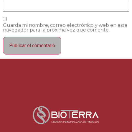
Guarda mi nombre, correo electrónico y web en este
navegador para la próxima vez que comente.