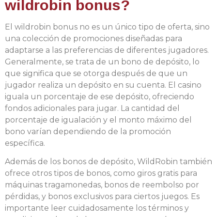
wildrobin bonus?
El wildrobin bonus no es un único tipo de oferta, sino
una colección de promociones diseñadas para
adaptarse a las preferencias de diferentes jugadores.
Generalmente, se trata de un bono de depósito, lo
que significa que se otorga después de que un
jugador realiza un depósito en su cuenta. El casino
iguala un porcentaje de ese depósito, ofreciendo
fondos adicionales para jugar. La cantidad del
porcentaje de igualación y el monto máximo del
bono varían dependiendo de la promoción
específica.
Además de los bonos de depósito, WildRobin también
ofrece otros tipos de bonos, como giros gratis para
máquinas tragamonedas, bonos de reembolso por
pérdidas, y bonos exclusivos para ciertos juegos. Es
importante leer cuidadosamente los términos y