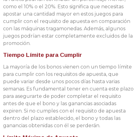
como el 10% o el 20%. Esto significa que necesitas
apostar una cantidad mayor en estos juegos para
cumplir con el requisito de apuesta en comparación
con las máquinas tragamonedas. Además, algunos
juegos podrían estar completamente excluidos de la
promoción.
Tiempo Límite para Cumplir
La mayoría de los bonos vienen con un tiempo límite
para cumplir con los requisitos de apuesta, que
puede variar desde unos pocos días hasta varias
semanas. Es fundamental tener en cuenta este plazo
para asegurarte de poder completar el requisito
antes de que el bono y las ganancias asociadas
expiren. Si no cumples con el requisito de apuesta
dentro del plazo establecido, el bono y todas las
ganancias obtenidas con él se perderán.