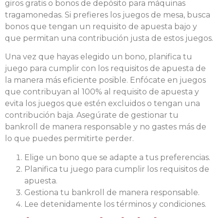
giros gratis o bonos de depósito para máquinas
tragamonedas. Si prefieres los juegos de mesa, busca
bonos que tengan un requisito de apuesta bajo y
que permitan una contribución justa de estos juegos.
Una vez que hayas elegido un bono, planifica tu
juego para cumplir con los requisitos de apuesta de
la manera más eficiente posible. Enfócate en juegos
que contribuyan al 100% al requisito de apuesta y
evita los juegos que estén excluidos o tengan una
contribución baja. Asegúrate de gestionar tu
bankroll de manera responsable y no gastes más de
lo que puedes permitirte perder.
Elige un bono que se adapte a tus preferencias.
Planifica tu juego para cumplir los requisitos de
apuesta.
Gestiona tu bankroll de manera responsable.
Lee detenidamente los términos y condiciones.