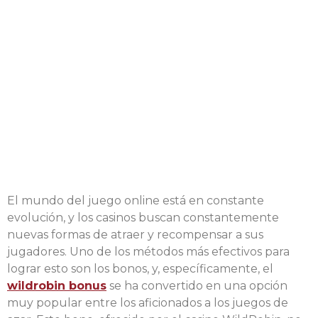
tus posibilidades de
ganar con el increíble
wildrobin bonus y
experimenta la
emoción de un juego
sin límites.
El mundo del juego online está en constante
evolución, y los casinos buscan constantemente
nuevas formas de atraer y recompensar a sus
jugadores. Uno de los métodos más efectivos para
lograr esto son los bonos, y, específicamente, el
wildrobin bonus
se ha convertido en una opción
muy popular entre los aficionados a los juegos de