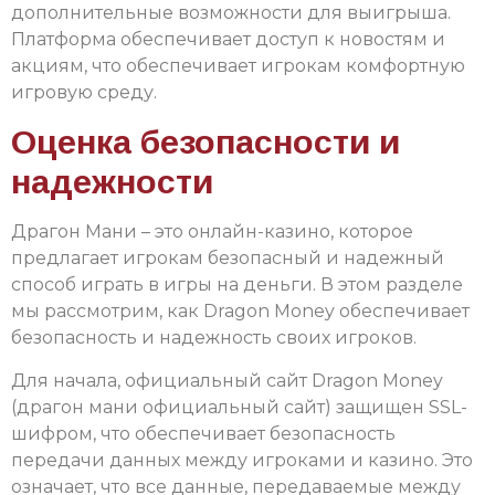
дополнительные возможности для выигрыша.
Платформа обеспечивает доступ к новостям и
акциям, что обеспечивает игрокам комфортную
игровую среду.
Оценка безопасности и
надежности
Драгон Мани – это онлайн-казино, которое
предлагает игрокам безопасный и надежный
способ играть в игры на деньги. В этом разделе
мы рассмотрим, как Dragon Money обеспечивает
безопасность и надежность своих игроков.
Для начала, официальный сайт Dragon Money
(драгон мани официальный сайт) защищен SSL-
шифром, что обеспечивает безопасность
передачи данных между игроками и казино. Это
означает, что все данные, передаваемые между