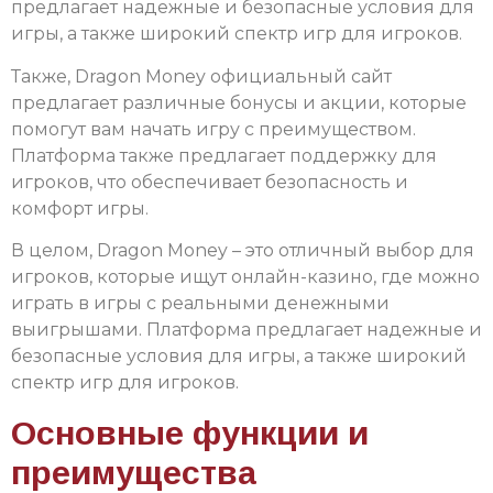
предлагает надежные и безопасные условия для
игры, а также широкий спектр игр для игроков.
Также, Dragon Money официальный сайт
предлагает различные бонусы и акции, которые
помогут вам начать игру с преимуществом.
Платформа также предлагает поддержку для
игроков, что обеспечивает безопасность и
комфорт игры.
В целом, Dragon Money – это отличный выбор для
игроков, которые ищут онлайн-казино, где можно
играть в игры с реальными денежными
выигрышами. Платформа предлагает надежные и
безопасные условия для игры, а также широкий
спектр игр для игроков.
Основные функции и
преимущества