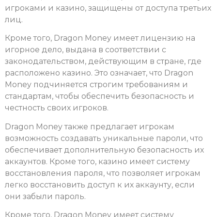
игроками и казино, защищены от доступа третьих
лиц.
Кроме того, Dragon Money имеет лицензию на
игорное дело, выдана в соответствии с
законодательством, действующим в стране, где
расположено казино. Это означает, что Dragon
Money подчиняется строгим требованиям и
стандартам, чтобы обеспечить безопасность и
честность своих игроков.
Dragon Money также предлагает игрокам
возможность создавать уникальные пароли, что
обеспечивает дополнительную безопасность их
аккаунтов. Кроме того, казино имеет систему
восстановления пароля, что позволяет игрокам
легко восстановить доступ к их аккаунту, если
они забыли пароль.
Кроме того, Dragon Money имеет систему