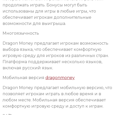
продолжать играть. Бонусы могут быть
использованы для игры в любые игры, что
обеспечивает игрокам дополнительные
возможности для выигрыша.
Многоязычность
Dragon Money предлагает игрокам возможность
выбора языка, что обеспечивает комфортную
игровую среду для игроков из различных стран.
Платформа поддерживает несколько языков,
включая русский язык.
Мобильная версия
dragonmoney
Dragon Money предлагает мобильную версию, что
позволяет игрокам играть в любое время и в
любом месте. Мобильная версия обеспечивает
комфортную игровую среду и доступ к играм.