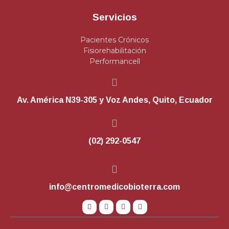
Servicios
Pacientes Crónicos
Fisiorehabilitación
Performancell
Av. América N39-305 y Voz Andes, Quito, Ecuador
(02) 292-0547
info@centromedicobioterra.com