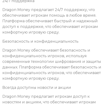
24/7 поддержка
Dragon Money предлагает 24/7 поддержку, что
обеспечивает игрокам помощь в любое время.
Платформа обеспечивает быстрый и надежный
доступ к поддержке, что обеспечивает игрокам
комфортную игровую среду.
Безопасность и конфиденциальность
Dragon Money обеспечивает безопасность и
конфиденциальность игроков, используя
современные технологии шифрования и защиты
данных. Платформа обеспечивает безопасность и
конфиденциальность игроков, что обеспечивает
комфортную игровую среду.
Всегда доступны новости и акции
Dragon Money предлагает игрокам доступ к
новостям и акциям, что обеспечивает игрокам