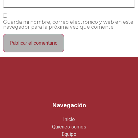
Guarda mi nombre, correo electrónico y web en este
navegador para la próxima vez que comente.
Navegación
Inicio
Quienes somos
Equipo