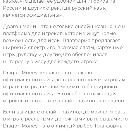
языке, что делает ее удобной для игроков из
России и других стран, где русский язык
является официальным.
Драгон Мани – это не только онлайн-казино, но и
платформа для игроков, которые ищут новые
возможности для игры. Платформа предлагает
широкий спектр игр, включая слоты, карточные
игры, рулетку и другие, что обеспечивает
интересную игру для каждого игрока.
Dragon Money зеркало – это зеркало
официального сайта, которое позволяет игрокам
играть в игры, не зависящими от блокировки
официального сайта. Это особенно важно для
игроков из стран, где онлайн-казино запрещено.
Если вы ищете онлайн-казино, где можно играть
в игры с реальными денежными выигрышами, то
Dragon Money – это отличный выбор. Платформа