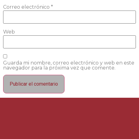
Correo electrónico
*
Web
Guarda mi nombre, correo electrónico y web en este
navegador para la próxima vez que comente.