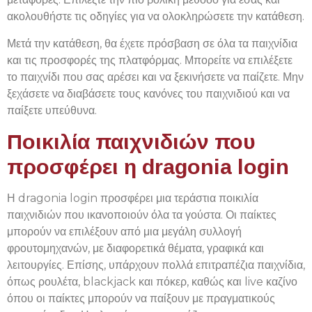
ακολουθήστε τις οδηγίες για να ολοκληρώσετε την κατάθεση.
Μετά την κατάθεση, θα έχετε πρόσβαση σε όλα τα παιχνίδια
και τις προσφορές της πλατφόρμας. Μπορείτε να επιλέξετε
το παιχνίδι που σας αρέσει και να ξεκινήσετε να παίζετε. Μην
ξεχάσετε να διαβάσετε τους κανόνες του παιχνιδιού και να
παίξετε υπεύθυνα.
Ποικιλία παιχνιδιών που
προσφέρει η dragonia login
Η dragonia login προσφέρει μια τεράστια ποικιλία
παιχνιδιών που ικανοποιούν όλα τα γούστα. Οι παίκτες
μπορούν να επιλέξουν από μια μεγάλη συλλογή
φρουτομηχανών, με διαφορετικά θέματα, γραφικά και
λειτουργίες. Επίσης, υπάρχουν πολλά επιτραπέζια παιχνίδια,
όπως ρουλέτα, blackjack και πόκερ, καθώς και live καζίνο
όπου οι παίκτες μπορούν να παίξουν με πραγματικούς