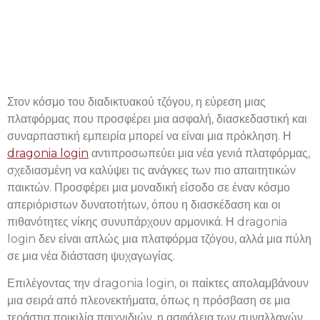
Κόσμο Απεριόριστων
Δυνατοτήτων.
Στον κόσμο του διαδικτυακού τζόγου, η εύρεση μιας
πλατφόρμας που προσφέρει μια ασφαλή, διασκεδαστική και
συναρπαστική εμπειρία μπορεί να είναι μια πρόκληση. Η
dragonia login
αντιπροσωπεύει μια νέα γενιά πλατφόρμας,
σχεδιασμένη να καλύψει τις ανάγκες των πιο απαιτητικών
παικτών. Προσφέρει μια μοναδική είσοδο σε έναν κόσμο
απεριόριστων δυνατοτήτων, όπου η διασκέδαση και οι
πιθανότητες νίκης συνυπάρχουν αρμονικά. Η dragonia
login δεν είναι απλώς μια πλατφόρμα τζόγου, αλλά μια πύλη
σε μια νέα διάσταση ψυχαγωγίας.
Επιλέγοντας την dragonia login, οι παίκτες απολαμβάνουν
μια σειρά από πλεονεκτήματα, όπως η πρόσβαση σε μια
τεράστια ποικιλία παιχνιδιών, η ασφάλεια των συναλλαγών