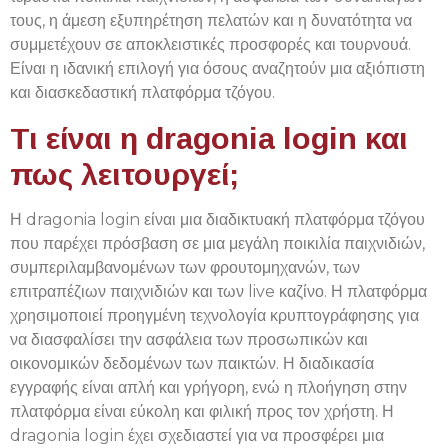
τους, η άμεση εξυπηρέτηση πελατών και η δυνατότητα να
συμμετέχουν σε αποκλειστικές προσφορές και τουρνουά.
Είναι η ιδανική επιλογή για όσους αναζητούν μια αξιόπιστη
και διασκεδαστική πλατφόρμα τζόγου.
Τι είναι η dragonia login και
πως λειτουργεί;
Η dragonia login είναι μια διαδικτυακή πλατφόρμα τζόγου
που παρέχει πρόσβαση σε μια μεγάλη ποικιλία παιχνιδιών,
συμπεριλαμβανομένων των φρουτομηχανών, των
επιτραπέζιων παιχνιδιών και των live καζίνο. Η πλατφόρμα
χρησιμοποιεί προηγμένη τεχνολογία κρυπτογράφησης για
να διασφαλίσει την ασφάλεια των προσωπικών και
οικονομικών δεδομένων των παικτών. Η διαδικασία
εγγραφής είναι απλή και γρήγορη, ενώ η πλοήγηση στην
πλατφόρμα είναι εύκολη και φιλική προς τον χρήστη. Η
dragonia login έχει σχεδιαστεί για να προσφέρει μια