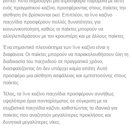
βίντεο. Αυτό δημιουργεί μια ατμόσφαιρα παρόμοια με αυτή
ενός πραγματικού καζίνο, προσφέροντας στους παίκτες την
αίσθηση ότι βρίσκονται εκεί. Επιπλέον, τα live καζίνο
παιχνίδια προσφέρουν πολλές δυνατότητες για
κοινωνικοποίηση, καθώς οι παίκτες μπορούν να
αλληλεπιδράσουν με τον κρουπιέρη και με άλλους παίκτες.
Ένα σημαντικό πλεονέκτημα των live καζίνο είναι η
διαφάνεια. Οι παίκτες μπορούν να παρακολουθήσουν όλη τη
διαδικασία του παιχνιδιού σε πραγματικό χρόνο,
διασφαλίζοντας ότι δεν υπάρχει καμία απάτη. Αυτό
προσφέρει μια αίσθηση ασφάλειας και εμπιστοσύνης στους
παίκτες.
Τέλος, τα live καζίνο παιχνίδια προσφέρουν συνήθως
υψηλότερα όρια πονταρίσματος σε σύγκριση με τα
συμβατικά παιχνίδια καζίνο, καθιστώντας τα ιδανικά για
παίκτες που αναζητούν μεγαλύτερες προκλήσεις και
δυνητικά μεγαλύτερες νίκες.