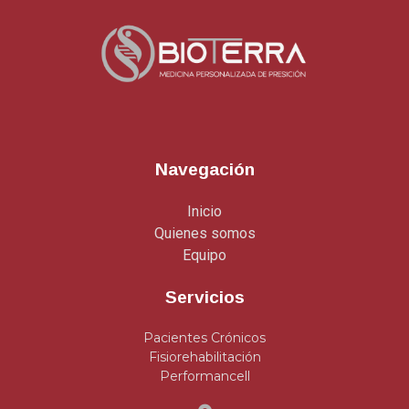
Navegación
Inicio
Quienes somos
Equipo
Servicios
Pacientes Crónicos
Fisiorehabilitación
Performancell