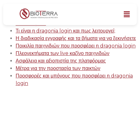
Εμπειρία Παιχνιδιού Επόμενης Γενιάς: dragonia
login – Η Είσοδος σε Έναν Κόσμο Απεριόριστων
Δυνατοτήτων.
Τι είναι η dragonia login και πως λειτουργεί;
Η διαδικασία εγγραφής και τα βήματα για να ξεκινήσετε
Ποικιλία παιχνιδιών που προσφέρει η dragonia login
Πλεονεκτήματα των live καζίνο παιχνιδιών
Ασφάλεια και αξιοπιστία της πλατφόρμας
Μέτρα για την προστασία των παικτών
Προσφορές και μπόνους που προσφέρει η dragonia
login
Εμπειρία Παιχνιδιού
Επόμενης Γενιάς:
dragonia login – Η
Είσοδος σε Έναν