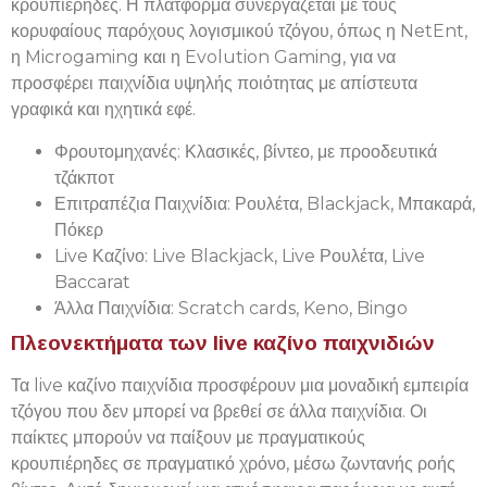
κρουπιέρηδες. Η πλατφόρμα συνεργάζεται με τους
κορυφαίους παρόχους λογισμικού τζόγου, όπως η NetEnt,
η Microgaming και η Evolution Gaming, για να
προσφέρει παιχνίδια υψηλής ποιότητας με απίστευτα
γραφικά και ηχητικά εφέ.
Φρουτομηχανές: Κλασικές, βίντεο, με προοδευτικά
τζάκποτ
Επιτραπέζια Παιχνίδια: Ρουλέτα, Blackjack, Μπακαρά,
Πόκερ
Live Καζίνο: Live Blackjack, Live Ρουλέτα, Live
Baccarat
Άλλα Παιχνίδια: Scratch cards, Keno, Bingo
Πλεονεκτήματα των live καζίνο παιχνιδιών
Τα live καζίνο παιχνίδια προσφέρουν μια μοναδική εμπειρία
τζόγου που δεν μπορεί να βρεθεί σε άλλα παιχνίδια. Οι
παίκτες μπορούν να παίξουν με πραγματικούς
κρουπιέρηδες σε πραγματικό χρόνο, μέσω ζωντανής ροής