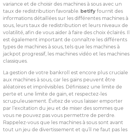
variance et de choisir des machines à sous avec un
taux de redistribution favorable.
betify
fournit des
informations détaillées sur les différentes machines à
sous, leurs taux de redistribution et leurs niveaux de
volatilité, afin de vous aider à faire des choix éclairés. Il
est également important de connaître les différents
types de machines à sous, tels que les machines à
jackpot progressif, les machines vidéo et les machines
classiques.
La gestion de votre bankroll est encore plus cruciale
aux machines à sous, car les gains peuvent être
aléatoires et imprévisibles. Définissez une limite de
perte et une limite de gain, et respectez-les
scrupuleusement. Évitez de vous laisser emporter
par l’excitation du jeu et de miser des sommes que
vous ne pouvez pas vous permettre de perdre.
Rappelez-vous que les machines à sous sont avant
tout un jeu de divertissement et qu’il ne faut pas les