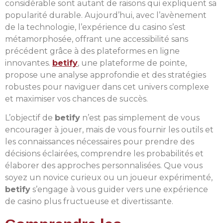
considérable sont autant de raisons qui expliquent sa
popularité durable. Aujourd’hui, avec l’avènement
de la technologie, l’expérience du casino s’est
métamorphosée, offrant une accessibilité sans
précédent grâce à des plateformes en ligne
innovantes.
betify
, une plateforme de pointe,
propose une analyse approfondie et des stratégies
robustes pour naviguer dans cet univers complexe
et maximiser vos chances de succès.
L’objectif de
betify
n’est pas simplement de vous
encourager à jouer, mais de vous fournir les outils et
les connaissances nécessaires pour prendre des
décisions éclairées, comprendre les probabilités et
élaborer des approches personnalisées. Que vous
soyez un novice curieux ou un joueur expérimenté,
betify
s’engage à vous guider vers une expérience
de casino plus fructueuse et divertissante.