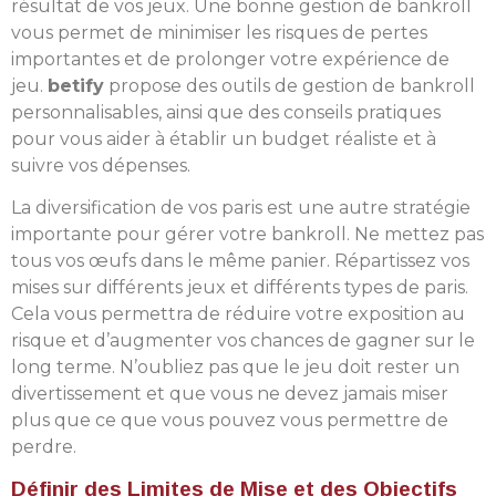
résultat de vos jeux. Une bonne gestion de bankroll
vous permet de minimiser les risques de pertes
importantes et de prolonger votre expérience de
jeu.
betify
propose des outils de gestion de bankroll
personnalisables, ainsi que des conseils pratiques
pour vous aider à établir un budget réaliste et à
suivre vos dépenses.
La diversification de vos paris est une autre stratégie
importante pour gérer votre bankroll. Ne mettez pas
tous vos œufs dans le même panier. Répartissez vos
mises sur différents jeux et différents types de paris.
Cela vous permettra de réduire votre exposition au
risque et d’augmenter vos chances de gagner sur le
long terme. N’oubliez pas que le jeu doit rester un
divertissement et que vous ne devez jamais miser
plus que ce que vous pouvez vous permettre de
perdre.
Définir des Limites de Mise et des Objectifs