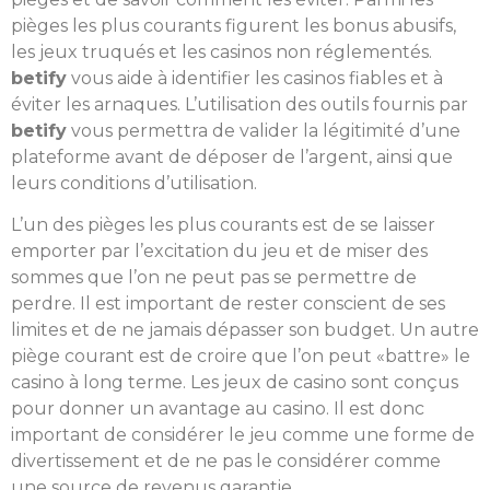
pièges les plus courants figurent les bonus abusifs,
les jeux truqués et les casinos non réglementés.
betify
vous aide à identifier les casinos fiables et à
éviter les arnaques. L’utilisation des outils fournis par
betify
vous permettra de valider la légitimité d’une
plateforme avant de déposer de l’argent, ainsi que
leurs conditions d’utilisation.
L’un des pièges les plus courants est de se laisser
emporter par l’excitation du jeu et de miser des
sommes que l’on ne peut pas se permettre de
perdre. Il est important de rester conscient de ses
limites et de ne jamais dépasser son budget. Un autre
piège courant est de croire que l’on peut «battre» le
casino à long terme. Les jeux de casino sont conçus
pour donner un avantage au casino. Il est donc
important de considérer le jeu comme une forme de
divertissement et de ne pas le considérer comme
une source de revenus garantie.