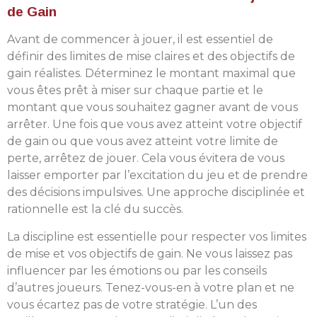
de Gain
Avant de commencer à jouer, il est essentiel de
définir des limites de mise claires et des objectifs de
gain réalistes. Déterminez le montant maximal que
vous êtes prêt à miser sur chaque partie et le
montant que vous souhaitez gagner avant de vous
arrêter. Une fois que vous avez atteint votre objectif
de gain ou que vous avez atteint votre limite de
perte, arrêtez de jouer. Cela vous évitera de vous
laisser emporter par l’excitation du jeu et de prendre
des décisions impulsives. Une approche disciplinée et
rationnelle est la clé du succès.
La discipline est essentielle pour respecter vos limites
de mise et vos objectifs de gain. Ne vous laissez pas
influencer par les émotions ou par les conseils
d’autres joueurs. Tenez-vous-en à votre plan et ne
vous écartez pas de votre stratégie. L’un des