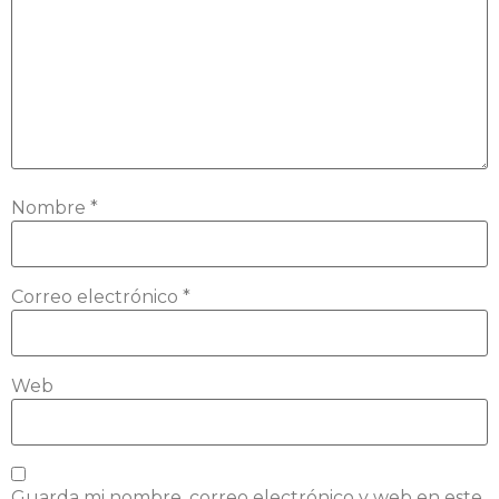
Nombre
*
Correo electrónico
*
Web
Guarda mi nombre, correo electrónico y web en este