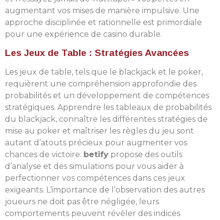
augmentant vos mises de manière impulsive. Une
approche disciplinée et rationnelle est primordiale
pour une expérience de casino durable.
Les Jeux de Table : Stratégies Avancées
Les jeux de table, tels que le blackjack et le poker,
requièrent une compréhension approfondie des
probabilités et un développement de compétences
stratégiques. Apprendre les tableaux de probabilités
du blackjack, connaître les différentes stratégies de
mise au poker et maîtriser les règles du jeu sont
autant d’atouts précieux pour augmenter vos
chances de victoire.
betify
propose des outils
d’analyse et des simulations pour vous aider à
perfectionner vos compétences dans ces jeux
exigeants. L’importance de l’observation des autres
joueurs ne doit pas être négligée, leurs
comportements peuvent révéler des indices