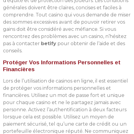
d’équité et de protection des joueurs. Les conditions
générales doivent être claires, concises et faciles à
comprendre. Tout casino qui vous demande de miser
des sommes excessives avant de pouvoir retirer vos
gains doit être considéré avec méfiance. Si vous
rencontrez des problèmes avec un casino, n’hésitez
pas à contacter
betify
pour obtenir de l’aide et des
conseils.
Protéger Vos Informations Personnelles et
Financières
Lors de l’utilisation de casinos en ligne, il est essentiel
de protéger vos informations personnelles et
financières. Utilisez un mot de passe fort et unique
pour chaque casino et ne le partagez jamais avec
personne. Activez l’authentification à deux facteurs
lorsque cela est possible. Utilisez un moyen de
paiement sécurisé, tel qu’une carte de crédit ou un
portefeuille électronique réputé. Ne communiquez