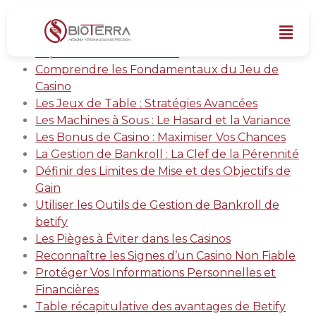
Éloquence du Pari : Stratégies Gagnantes et
Analyse Pointue grâce à betify pour des
Expériences Inoubliables.
Comprendre les Fondamentaux du Jeu de
Casino
Les Jeux de Table : Stratégies Avancées
Les Machines à Sous : Le Hasard et la Variance
Les Bonus de Casino : Maximiser Vos Chances
La Gestion de Bankroll : La Clef de la Pérennité
Définir des Limites de Mise et des Objectifs de
Gain
Utiliser les Outils de Gestion de Bankroll de
betify
Les Pièges à Éviter dans les Casinos
Reconnaître les Signes d’un Casino Non Fiable
Protéger Vos Informations Personnelles et
Financières
Table récapitulative des avantages de Betify