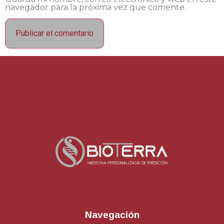
navegador para la próxima vez que comente.
Navegación