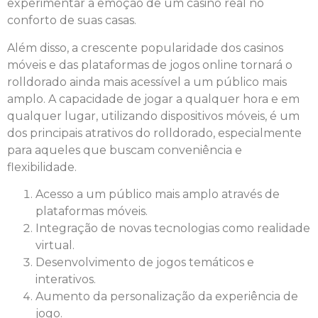
experimentar a emoção de um casino real no
conforto de suas casas.
Além disso, a crescente popularidade dos casinos
móveis e das plataformas de jogos online tornará o
rolldorado ainda mais acessível a um público mais
amplo. A capacidade de jogar a qualquer hora e em
qualquer lugar, utilizando dispositivos móveis, é um
dos principais atrativos do rolldorado, especialmente
para aqueles que buscam conveniência e
flexibilidade.
Acesso a um público mais amplo através de
plataformas móveis.
Integração de novas tecnologias como realidade
virtual.
Desenvolvimento de jogos temáticos e
interativos.
Aumento da personalização da experiência de
jogo.