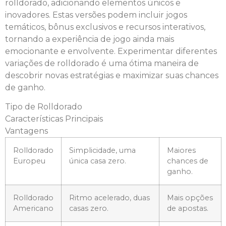
rolldorado, adicionando elementos únicos e
inovadores. Estas versões podem incluir jogos
temáticos, bônus exclusivos e recursos interativos,
tornando a experiência de jogo ainda mais
emocionante e envolvente. Experimentar diferentes
variações de rolldorado é uma ótima maneira de
descobrir novas estratégias e maximizar suas chances
de ganho.
Tipo de Rolldorado
Características Principais
Vantagens
Rolldorado
Simplicidade, uma
Maiores
Europeu
única casa zero.
chances de
ganho.
Rolldorado
Ritmo acelerado, duas
Mais opções
Americano
casas zero.
de apostas.