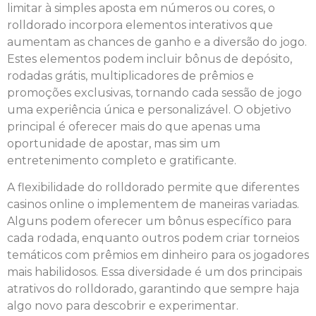
limitar à simples aposta em números ou cores, o
rolldorado incorpora elementos interativos que
aumentam as chances de ganho e a diversão do jogo.
Estes elementos podem incluir bônus de depósito,
rodadas grátis, multiplicadores de prêmios e
promoções exclusivas, tornando cada sessão de jogo
uma experiência única e personalizável. O objetivo
principal é oferecer mais do que apenas uma
oportunidade de apostar, mas sim um
entretenimento completo e gratificante.
A flexibilidade do rolldorado permite que diferentes
casinos online o implementem de maneiras variadas.
Alguns podem oferecer um bônus específico para
cada rodada, enquanto outros podem criar torneios
temáticos com prêmios em dinheiro para os jogadores
mais habilidosos. Essa diversidade é um dos principais
atrativos do rolldorado, garantindo que sempre haja
algo novo para descobrir e experimentar.