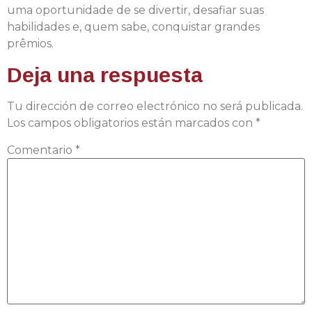
uma oportunidade de se divertir, desafiar suas
habilidades e, quem sabe, conquistar grandes
prêmios.
Deja una respuesta
Tu dirección de correo electrónico no será publicada.
Los campos obligatorios están marcados con
*
Comentario
*