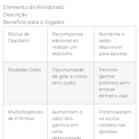
Elemento do Rolldorado
Descrição
Benefício para o Jogador
Bônus de
Recompensa
Aumenta o
Depósito
adicional ao
saldo
realizar um
disponível
depósito.
para apostar.
Rodadas Grátis
Oportunidade
Permite
de girar a roleta
ganhar
sem custo.
prêmios sem
arriscar
dinheiro real.
Multiplicadores
Aumentam o
Potencializam
de Prêmios
valor dos
os lucros
ganhos em
obtidos nas
uma
apostas.
determinada