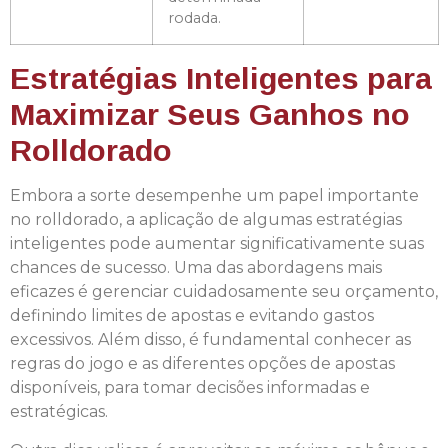
rodada.
Estratégias Inteligentes para
Maximizar Seus Ganhos no
Rolldorado
Embora a sorte desempenhe um papel importante
no rolldorado, a aplicação de algumas estratégias
inteligentes pode aumentar significativamente suas
chances de sucesso. Uma das abordagens mais
eficazes é gerenciar cuidadosamente seu orçamento,
definindo limites de apostas e evitando gastos
excessivos. Além disso, é fundamental conhecer as
regras do jogo e as diferentes opções de apostas
disponíveis, para tomar decisões informadas e
estratégicas.