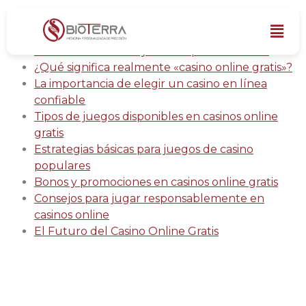
¡Empieza a ganar hoy mismo! 20 giros gratis te
esperan en el mejor casino online gratis para una
diversión sin límites y sin compromiso inicial.
¿Qué significa realmente «casino online gratis»?
La importancia de elegir un casino en línea
confiable
Tipos de juegos disponibles en casinos online
gratis
Estrategias básicas para juegos de casino
populares
Bonos y promociones en casinos online gratis
Consejos para jugar responsablemente en
casinos online
El Futuro del Casino Online Gratis
¡Empieza a ganar hoy
mismo! 20 giros gratis