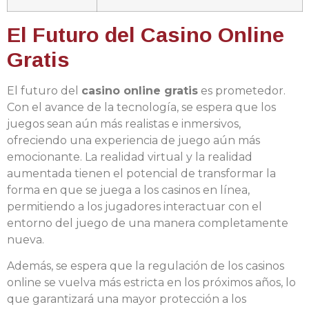
El Futuro del Casino Online
Gratis
El futuro del
casino online gratis
es prometedor.
Con el avance de la tecnología, se espera que los
juegos sean aún más realistas e inmersivos,
ofreciendo una experiencia de juego aún más
emocionante. La realidad virtual y la realidad
aumentada tienen el potencial de transformar la
forma en que se juega a los casinos en línea,
permitiendo a los jugadores interactuar con el
entorno del juego de una manera completamente
nueva.
Además, se espera que la regulación de los casinos
online se vuelva más estricta en los próximos años, lo
que garantizará una mayor protección a los