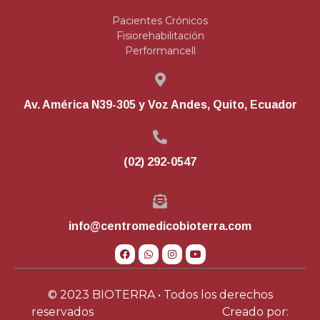
Pacientes Crónicos
Fisiorehabilitación
Performancell
Av. América N39-305 y Voz Andes, Quito, Ecuador
(02) 292-0547
info@centromedicobioterra.com
© 2023 BIOTERRA • Todos los derechos
reservados
Creado por: