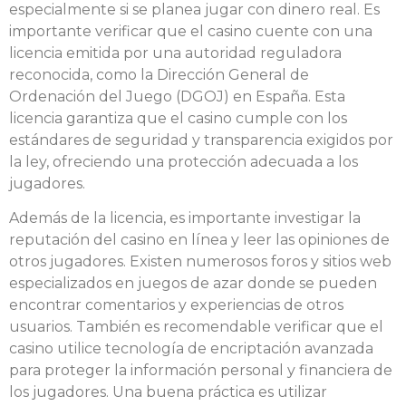
especialmente si se planea jugar con dinero real. Es
importante verificar que el casino cuente con una
licencia emitida por una autoridad reguladora
reconocida, como la Dirección General de
Ordenación del Juego (DGOJ) en España. Esta
licencia garantiza que el casino cumple con los
estándares de seguridad y transparencia exigidos por
la ley, ofreciendo una protección adecuada a los
jugadores.
Además de la licencia, es importante investigar la
reputación del casino en línea y leer las opiniones de
otros jugadores. Existen numerosos foros y sitios web
especializados en juegos de azar donde se pueden
encontrar comentarios y experiencias de otros
usuarios. También es recomendable verificar que el
casino utilice tecnología de encriptación avanzada
para proteger la información personal y financiera de
los jugadores. Una buena práctica es utilizar