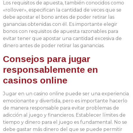
Los requisitos de apuesta, también conocidos como
«rollover», especifican la cantidad de veces que se
debe apostar el bono antes de poder retirar las
ganancias obtenidas con él. Es importante elegir
bonos con requisitos de apuesta razonables para
evitar tener que apostar una cantidad excesiva de
dinero antes de poder retirar las ganancias.
Consejos para jugar
responsablemente en
casinos online
Jugar en un casino online puede ser una experiencia
emocionante y divertida, pero es importante hacerlo
de manera responsable para evitar problemas de
adicción al juego y financieros. Establecer límites de
tiempo y dinero para el juego es fundamental. No se
debe gastar más dinero del que se puede permitir