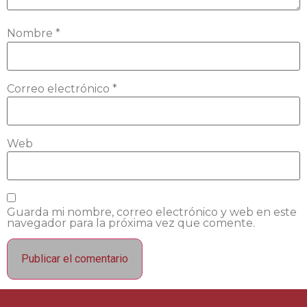
Nombre
*
Correo electrónico
*
Web
Guarda mi nombre, correo electrónico y web en este
navegador para la próxima vez que comente.