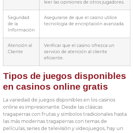
leer las opiniones de otros jugadores.
Seguridad
Asegurarse de que el casino utilice
de la
tecnología de encriptación avanzada.
Información
Atención al
Verificar que el casino ofrezca un
Cliente
servicio de atención al cliente
eficiente.
Tipos de juegos disponibles
en casinos online gratis
La variedad de juegos disponibles en los casinos
online es impresionante. Desde las clásicas
tragaperras con frutas y símbolos tradicionales hasta
las más modernas tragaperras con temas de
películas, series de televisión y videojuegos, hay un