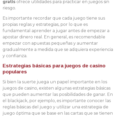
gratis
ofrece utilidades para practicar en juegos sin
riesgo.
Es importante recordar que cada juego tiene sus
propias reglas y estrategias, por lo que es
fundamental aprender a jugar antes de empezar a
apostar dinero real. En general, es recomendable
empezar con apuestas pequeñas y aumentar
gradualmente a medida que se adquiera experiencia
y confianza.
Estrategias básicas para juegos de casino
populares
Si bien la suerte juega un papel importante en los
juegos de casino, existen algunas estrategias básicas
que pueden aumentar las posibilidades de ganar. En
el blackjack, por ejemplo, es importante conocer las
reglas básicas del juego y utilizar una estrategia de
juego óptima que se base en las cartas que se tienen