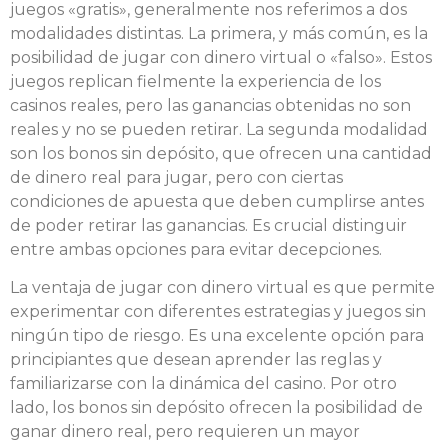
juegos «gratis», generalmente nos referimos a dos
modalidades distintas. La primera, y más común, es la
posibilidad de jugar con dinero virtual o «falso». Estos
juegos replican fielmente la experiencia de los
casinos reales, pero las ganancias obtenidas no son
reales y no se pueden retirar. La segunda modalidad
son los bonos sin depósito, que ofrecen una cantidad
de dinero real para jugar, pero con ciertas
condiciones de apuesta que deben cumplirse antes
de poder retirar las ganancias. Es crucial distinguir
entre ambas opciones para evitar decepciones.
La ventaja de jugar con dinero virtual es que permite
experimentar con diferentes estrategias y juegos sin
ningún tipo de riesgo. Es una excelente opción para
principiantes que desean aprender las reglas y
familiarizarse con la dinámica del casino. Por otro
lado, los bonos sin depósito ofrecen la posibilidad de
ganar dinero real, pero requieren un mayor